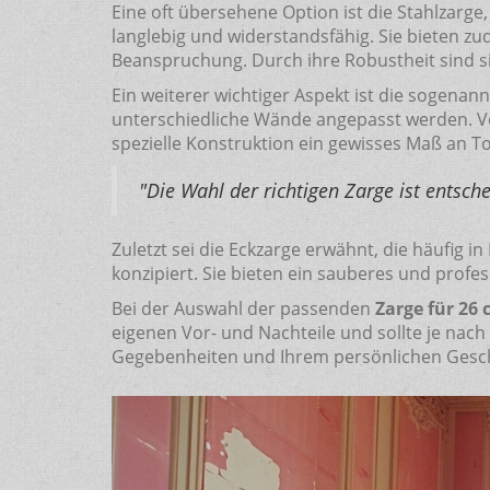
Eine oft übersehene Option ist die Stahlzarge
langlebig und widerstandsfähig. Sie bieten z
Beanspruchung. Durch ihre Robustheit sind sie
Ein weiterer wichtiger Aspekt ist die sogenan
unterschiedliche Wände angepasst werden. Ve
spezielle Konstruktion ein gewisses Maß an T
"Die Wahl der richtigen Zarge ist entsch
Zuletzt sei die Eckzarge erwähnt, die häufig
konzipiert. Sie bieten ein sauberes und prof
Bei der Auswahl der passenden
Zarge für 26
eigenen Vor- und Nachteile und sollte je nach
Gegebenheiten und Ihrem persönlichen Gesc