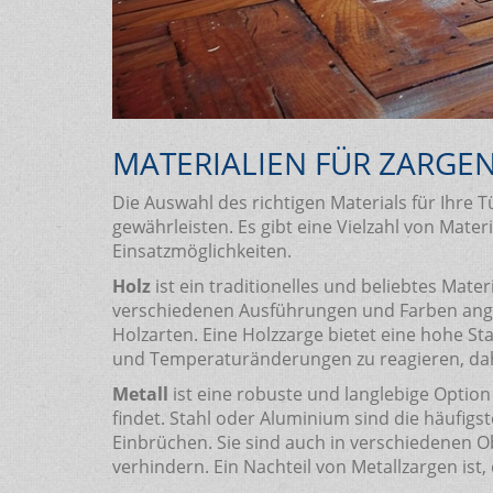
MATERIALIEN FÜR ZARGE
Die Auswahl des richtigen Materials für Ihre T
gewährleisten. Es gibt eine Vielzahl von Mate
Einsatzmöglichkeiten.
Holz
ist ein traditionelles und beliebtes Mat
verschiedenen Ausführungen und Farben angepa
Holzarten. Eine Holzzarge bietet eine hohe Sta
und Temperaturänderungen zu reagieren, daher
Metall
ist eine robuste und langlebige Optio
findet. Stahl oder Aluminium sind die häufig
Einbrüchen. Sie sind auch in verschiedenen O
verhindern. Ein Nachteil von Metallzargen is