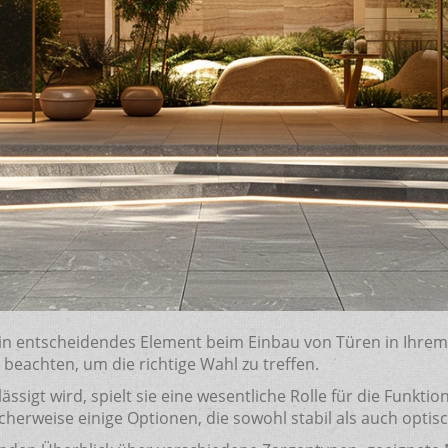
ein entscheidendes Element beim Einbau von Türen in Ihre
 beachten, um die richtige Wahl zu treffen.
ässigt wird, spielt sie eine wesentliche Rolle für die Funkti
cherweise einige Optionen, die sowohl stabil als auch optis