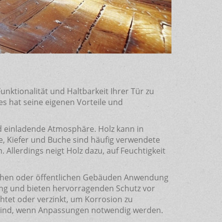
unktionalität und Haltbarkeit Ihrer Tür zu
es hat seine eigenen Vorteile und
nd einladende Atmosphäre. Holz kann in
e, Kiefer und Buche sind häufig verwendete
 Allerdings neigt Holz dazu, auf Feuchtigkeit
reichen oder öffentlichen Gebäuden Anwendung
mung und bieten hervorragenden Schutz vor
htet oder verzinkt, um Korrosion zu
en sind, wenn Anpassungen notwendig werden.