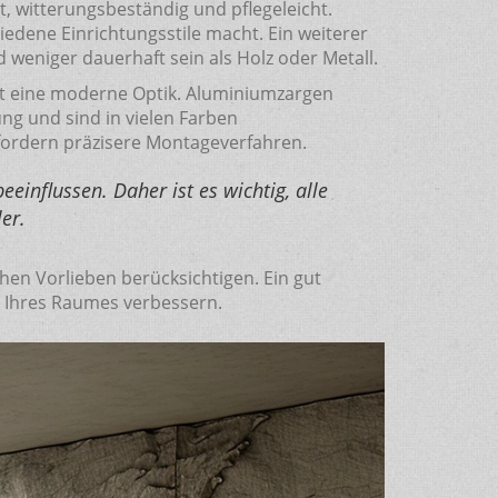
ht, witterungsbeständig und pflegeleicht.
hiedene Einrichtungsstile macht. Ein weiterer
d weniger dauerhaft sein als Holz oder Metall.
etet eine moderne Optik. Aluminiumzargen
ng und sind in vielen Farben
rfordern präzisere Montageverfahren.
einflussen. Daher ist es wichtig, alle
er.
hen Vorlieben berücksichtigen. Ein gut
ik Ihres Raumes verbessern.