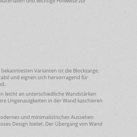
Materialien und wichtige Hinweise zur
r bekanntesten Varianten ist die Blockzarge,
abil und eignen sich hervorragend für
nd.
nn leicht an unterschiedliche Wandstärken
nere Ungenauigkeiten in der Wand kaschieren
 modernes und minimalistisches Aussehen
tloses Design bietet. Der Übergang von Wand