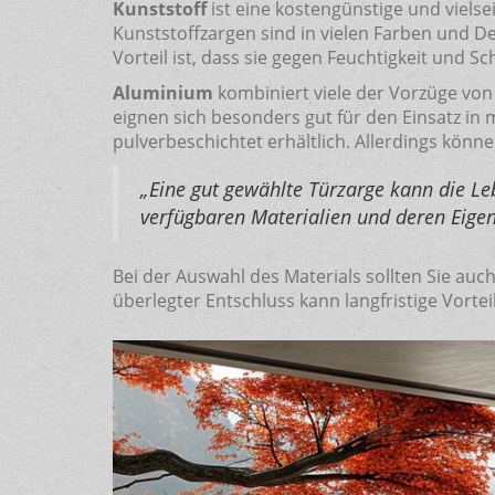
Kunststoff
ist eine kostengünstige und vielse
Kunststoffzargen sind in vielen Farben und Des
Vorteil ist, dass sie gegen Feuchtigkeit und S
Aluminium
kombiniert viele der Vorzüge von 
eignen sich besonders gut für den Einsatz i
pulverbeschichtet erhältlich. Allerdings kön
„Eine gut gewählte Türzarge kann die Leb
verfügbaren Materialien und deren Eigens
Bei der Auswahl des Materials sollten Sie auc
überlegter Entschluss kann langfristige Vorte