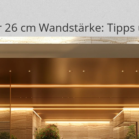
für 26 cm Wandstärke: Tipp