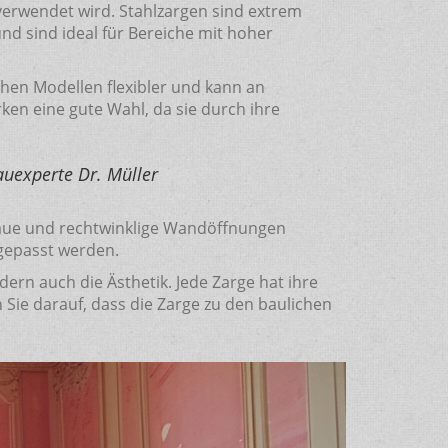
 verwendet wird. Stahlzargen sind extrem
d sind ideal für Bereiche mit hoher
chen Modellen flexibler und kann an
en eine gute Wahl, da sie durch ihre
Bauexperte Dr. Müller
genaue und rechtwinklige Wandöffnungen
ngepasst werden.
ondern auch die Ästhetik. Jede Zarge hat ihre
 Sie darauf, dass die Zarge zu den baulichen