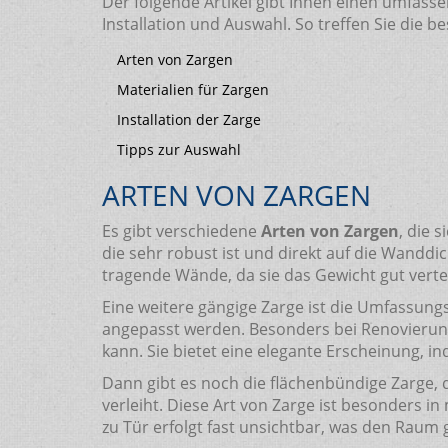
Der folgende Artikel gibt Ihnen einen umfass
Installation und Auswahl. So treffen Sie die be
Arten von Zargen
Materialien für Zargen
Installation der Zarge
Tipps zur Auswahl
ARTEN VON ZARGEN
Es gibt verschiedene
Arten von Zargen
, die 
die sehr robust ist und direkt auf die Wandd
tragende Wände, da sie das Gewicht gut verte
Eine weitere gängige Zarge ist die Umfassun
angepasst werden. Besonders bei Renovierungs
kann. Sie bietet eine elegante Erscheinung, 
Dann gibt es noch die flächenbündige Zarge,
verleiht. Diese Art von Zarge ist besonders 
zu Tür erfolgt fast unsichtbar, was den Raum