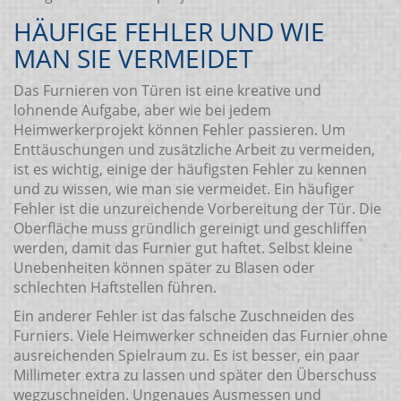
HÄUFIGE FEHLER UND WIE
MAN SIE VERMEIDET
Das Furnieren von Türen ist eine kreative und
lohnende Aufgabe, aber wie bei jedem
Heimwerkerprojekt können Fehler passieren. Um
Enttäuschungen und zusätzliche Arbeit zu vermeiden,
ist es wichtig, einige der häufigsten Fehler zu kennen
und zu wissen, wie man sie vermeidet. Ein häufiger
Fehler ist die unzureichende Vorbereitung der Tür. Die
Oberfläche muss gründlich gereinigt und geschliffen
werden, damit das Furnier gut haftet. Selbst kleine
Unebenheiten können später zu Blasen oder
schlechten Haftstellen führen.
Ein anderer Fehler ist das falsche Zuschneiden des
Furniers. Viele Heimwerker schneiden das Furnier ohne
ausreichenden Spielraum zu. Es ist besser, ein paar
Millimeter extra zu lassen und später den Überschuss
wegzuschneiden. Ungenaues Ausmessen und