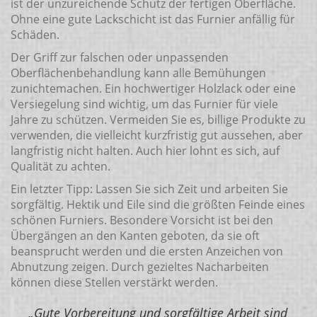
ist der unzureichende Schutz der fertigen Oberfläche.
Ohne eine gute Lackschicht ist das Furnier anfällig für
Schäden.
Der Griff zur falschen oder unpassenden
Oberflächenbehandlung kann alle Bemühungen
zunichtemachen. Ein hochwertiger Holzlack oder eine
Versiegelung sind wichtig, um das Furnier für viele
Jahre zu schützen. Vermeiden Sie es, billige Produkte zu
verwenden, die vielleicht kurzfristig gut aussehen, aber
langfristig nicht halten. Auch hier lohnt es sich, auf
Qualität zu achten.
Ein letzter Tipp: Lassen Sie sich Zeit und arbeiten Sie
sorgfältig. Hektik und Eile sind die größten Feinde eines
schönen Furniers. Besondere Vorsicht ist bei den
Übergängen an den Kanten geboten, da sie oft
beansprucht werden und die ersten Anzeichen von
Abnutzung zeigen. Durch gezieltes Nacharbeiten
können diese Stellen verstärkt werden.
„Gute Vorbereitung und sorgfältige Arbeit sind