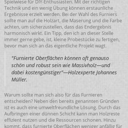
Spielwiese für DIY-Enthusiasten. Mit der richtigen
Technik und ein wenig Übung können erstaunliche
Ergebnisse erzielt werden. Bei der Wahl des Furniers
sollte man auf die Holzart, die Maserung und die Farbe
achten, um sicherzustellen, dass das Endergebnis
harmonisch wirkt. Ein Tipp, den ich an dieser Stelle
immer gerne gebe, ist, kleine Probestücke zu fertigen,
bevor man sich an das eigentliche Projekt wagt.
"Furnierte Oberflächen können oft genauso
schön und robust sein wie Massivholz—und
dabei kostengünstiger"—Holzexperte Johannes
Müller.
Warum sollte man sich also für das Furnieren
entscheiden? Neben den bereits genannten Gründen
ist es auch eine umweltfreundliche Lösung. Durch das
Aufbringen einer dünnen Schicht kann man Holzreste
effizient nutzen und die Ressourcen schonen. Hinzu
kommt, dass furnierte Oberflächen weniger anfällig für