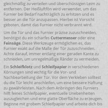
gleichmäßig zu verteilen und überschüssigen Leim zu
entfernen. Der Heißluftfön wird verwendet, um das
Furnier bei Bedarf nachträglich zu erhitzen und es
besser an die Tür anzupassen. Hierbei ist Vorsicht
geboten, damit das Furnier nicht verbrannt wird.
Um die Tür und das Furnier präzise zuzuschneiden,
benötigst du ein scharfes
Cuttermesser
oder eine
Feinsäge
. Diese Werkzeuge ermöglichen es, das
Furnier exakt auf die Maße der Tür zuzuschneiden.
Achte darauf, immer entlang einer geraden Kante zu
schneiden, um unregelmäßige Ränder zu vermeiden.
Ein
Schleifklotz
und
Schleifpapier
in verschiedenen
Körnungen sind wichtig für die Vor- und
Nachbearbeitung der Tür. Vor dem Verkleben solltest
du die Tür leicht anschleifen, um eine bessere Haftung
zu gewährleisten. Nach dem Anbringen des Furniers
hilft feines Schleifpapier, eventuelle Unebenheiten
auszugleichen und eine glatte Oberfläche zu erzeugen.
Beginne mit grobem Schleifpapier und arbeite dich bis