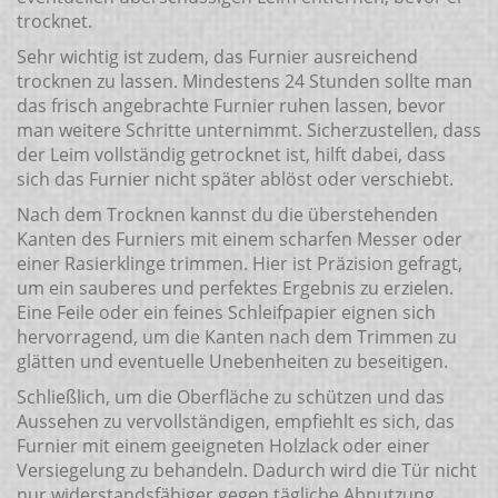
trocknet.
Sehr wichtig ist zudem, das Furnier ausreichend
trocknen zu lassen. Mindestens 24 Stunden sollte man
das frisch angebrachte Furnier ruhen lassen, bevor
man weitere Schritte unternimmt. Sicherzustellen, dass
der Leim vollständig getrocknet ist, hilft dabei, dass
sich das Furnier nicht später ablöst oder verschiebt.
Nach dem Trocknen kannst du die überstehenden
Kanten des Furniers mit einem scharfen Messer oder
einer Rasierklinge trimmen. Hier ist Präzision gefragt,
um ein sauberes und perfektes Ergebnis zu erzielen.
Eine Feile oder ein feines Schleifpapier eignen sich
hervorragend, um die Kanten nach dem Trimmen zu
glätten und eventuelle Unebenheiten zu beseitigen.
Schließlich, um die Oberfläche zu schützen und das
Aussehen zu vervollständigen, empfiehlt es sich, das
Furnier mit einem geeigneten Holzlack oder einer
Versiegelung zu behandeln. Dadurch wird die Tür nicht
nur widerstandsfähiger gegen tägliche Abnutzung,