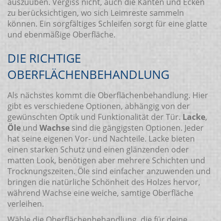
auszuüben. Vergiss nicht, auch die Kanten und Ecken
zu berücksichtigen, wo sich Leimreste sammeln
können. Ein sorgfältiges Schleifen sorgt für eine glatte
und ebenmäßige Oberfläche.
DIE RICHTIGE
OBERFLÄCHENBEHANDLUNG
Als nächstes kommt die Oberflächenbehandlung. Hier
gibt es verschiedene Optionen, abhängig von der
gewünschten Optik und Funktionalität der Tür.
Lacke
,
Öle
und
Wachse
sind die gängigsten Optionen. Jeder
hat seine eigenen Vor- und Nachteile. Lacke bieten
einen starken Schutz und einen glänzenden oder
matten Look, benötigen aber mehrere Schichten und
Trocknungszeiten. Öle sind einfacher anzuwenden und
bringen die natürliche Schönheit des Holzes hervor,
während Wachse eine weiche, samtige Oberfläche
verleihen.
Wähle die Oberflächenbehandlung, die für deine