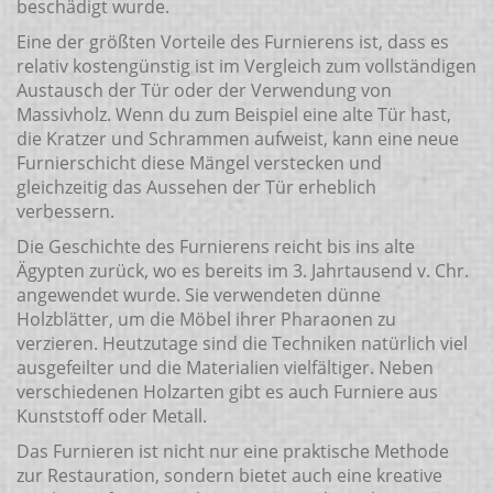
beschädigt wurde.
Eine der größten Vorteile des Furnierens ist, dass es
relativ kostengünstig ist im Vergleich zum vollständigen
Austausch der Tür oder der Verwendung von
Massivholz. Wenn du zum Beispiel eine alte Tür hast,
die Kratzer und Schrammen aufweist, kann eine neue
Furnierschicht diese Mängel verstecken und
gleichzeitig das Aussehen der Tür erheblich
verbessern.
Die Geschichte des Furnierens reicht bis ins alte
Ägypten zurück, wo es bereits im 3. Jahrtausend v. Chr.
angewendet wurde. Sie verwendeten dünne
Holzblätter, um die Möbel ihrer Pharaonen zu
verzieren. Heutzutage sind die Techniken natürlich viel
ausgefeilter und die Materialien vielfältiger. Neben
verschiedenen Holzarten gibt es auch Furniere aus
Kunststoff oder Metall.
Das Furnieren ist nicht nur eine praktische Methode
zur Restauration, sondern bietet auch eine kreative