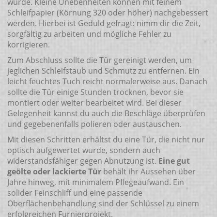
wurde. Kleine Unebenheiten können mit feinem
Schleifpapier (Körnung 320 oder höher) nachgebessert
werden. Hierbei ist Geduld gefragt: nimm dir die Zeit,
sorgfältig zu arbeiten und mögliche Fehler zu
korrigieren.
Zum Abschluss sollte die Tür gereinigt werden, um
jeglichen Schleifstaub und Schmutz zu entfernen. Ein
leicht feuchtes Tuch reicht normalerweise aus. Danach
sollte die Tür einige Stunden trocknen, bevor sie
montiert oder weiter bearbeitet wird. Bei dieser
Gelegenheit kannst du auch die Beschläge überprüfen
und gegebenenfalls polieren oder austauschen.
Mit diesen Schritten erhältst du eine Tür, die nicht nur
optisch aufgewertet wurde, sondern auch
widerstandsfähiger gegen Abnutzung ist.
Eine gut
geölte oder lackierte Tür
behält ihr Aussehen über
Jahre hinweg, mit minimalem Pflegeaufwand. Ein
solider Feinschliff und eine passende
Oberflächenbehandlung sind der Schlüssel zu einem
erfolgreichen Furnierprojekt.