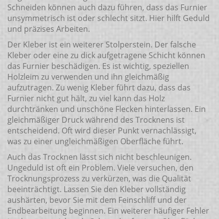
Schneiden können auch dazu führen, dass das Furnier
unsymmetrisch ist oder schlecht sitzt. Hier hilft Geduld
und präzises Arbeiten.
Der Kleber ist ein weiterer Stolperstein. Der falsche
Kleber oder eine zu dick aufgetragene Schicht können
das Furnier beschädigen. Es ist wichtig, speziellen
Holzleim zu verwenden und ihn gleichmäßig
aufzutragen. Zu wenig Kleber führt dazu, dass das
Furnier nicht gut hält, zu viel kann das Holz
durchtränken und unschöne Flecken hinterlassen. Ein
gleichmäßiger Druck während des Trocknens ist
entscheidend. Oft wird dieser Punkt vernachlässigt,
was zu einer ungleichmäßigen Oberfläche führt.
Auch das Trocknen lässt sich nicht beschleunigen.
Ungeduld ist oft ein Problem. Viele versuchen, den
Trocknungsprozess zu verkürzen, was die Qualität
beeinträchtigt. Lassen Sie den Kleber vollständig
aushärten, bevor Sie mit dem Feinschliff und der
Endbearbeitung beginnen. Ein weiterer häufiger Fehler