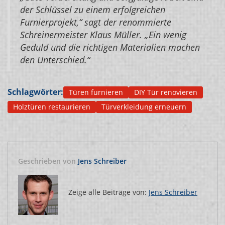
der Schlüssel zu einem erfolgreichen
Furnierprojekt,“ sagt der renommierte
Schreinermeister Klaus Müller. „Ein wenig
Geduld und die richtigen Materialien machen
den Unterschied.“
Schlagwörter:
Türen furnieren
DIY Tür renovieren
Holztüren restaurieren
Türverkleidung erneuern
Geschrieben von
Jens Schreiber
Zeige alle Beiträge von:
Jens Schreiber