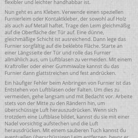
flexibler und leichter handhabbar ist.
Nun geht es ans Kleben. Verwende einen speziellen
Furnierleim oder Kontaktkleber, der sowohl auf Holz
als auch auf Metall haftet. Trage den Leim gleichmäßig
auf die Oberfläche der Tür auf. Eine dünne,
gleichmäßige Schicht ist ausreichend. Dann lege das
Furnier sorgfältig auf die beklebte Fläche. Starte an
einer Längsseite der Tür und rolle das Furnier
allmählich aus, um Luftblasen zu vermeiden. Mit einem
Kraftroller oder einer Gummiwalze kannst du das
Furnier dann glattstreichen und fest andrücken.
Ein häufiger Fehler beim Anbringen von Furnier ist das
Entstehen von Luftblasen oder Falten. Um dies zu
vermeiden, gehe langsam und mit Bedacht vor. Arbeite
stets von der Mitte zu den Rändern hin, um
überschüssige Luft herauszudrücken. Wenn sich
trotzdem eine Luftblase bildet, kannst du sie mit einer
Nadel vorsichtig aufstechen und die Luft
herausdrücken. Mit einem sauberen Tuch kannst du
eventuellen überschüssigen Leim entfernen, bevor er