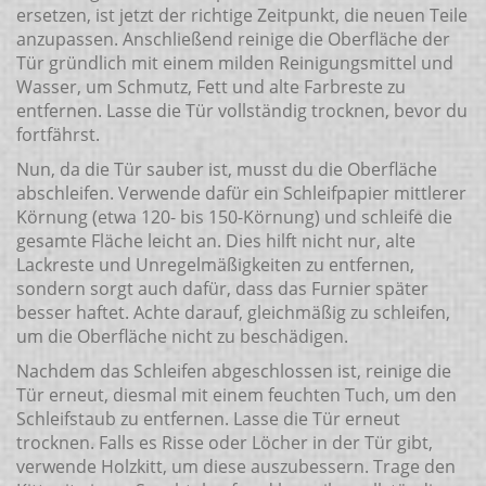
ersetzen, ist jetzt der richtige Zeitpunkt, die neuen Teile
anzupassen. Anschließend reinige die Oberfläche der
Tür gründlich mit einem milden Reinigungsmittel und
Wasser, um Schmutz, Fett und alte Farbreste zu
entfernen. Lasse die Tür vollständig trocknen, bevor du
fortfährst.
Nun, da die Tür sauber ist, musst du die Oberfläche
abschleifen. Verwende dafür ein Schleifpapier mittlerer
Körnung (etwa 120- bis 150-Körnung) und schleife die
gesamte Fläche leicht an. Dies hilft nicht nur, alte
Lackreste und Unregelmäßigkeiten zu entfernen,
sondern sorgt auch dafür, dass das Furnier später
besser haftet. Achte darauf, gleichmäßig zu schleifen,
um die Oberfläche nicht zu beschädigen.
Nachdem das Schleifen abgeschlossen ist, reinige die
Tür erneut, diesmal mit einem feuchten Tuch, um den
Schleifstaub zu entfernen. Lasse die Tür erneut
trocknen. Falls es Risse oder Löcher in der Tür gibt,
verwende Holzkitt, um diese auszubessern. Trage den