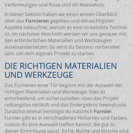
Verformungen und Risse sind als Massivholz.
In dieser Sektion haben wir einen ersten Überblick
über das
Furnieren
gegeben und die wichtigsten
Aspekte beleuchtet, warum es eine so beliebte Technik
ist. Im nächsten Abschnitt werden wir uns genauer mit
den erforderlichen Materialien und Werkzeugen
auseinandersetzen. So wirst du bestens vorbereitet
sein, um dein eigenes Projekt zu starten.
DIE RICHTIGEN MATERIALIEN
UND WERKZEUGE
Das Furnieren einer Tür beginnt mit der Auswahl der
richtigen Materialien und Werkzeuge. Dies ist
entscheidend, um sicherzustellen, dass das Projekt
reibungslos verläuft und das Endergebnis beeindruckt.
Zunächst einmal benötigst du natürlich
Furnier
.
Furnier gibt es in verschiedenen Holzarten und Farben,
sodass du eine Auswahl treffen kannst, die gut zu
deiner Einrichtung passt. Eiche, Buche und Kirsche sind