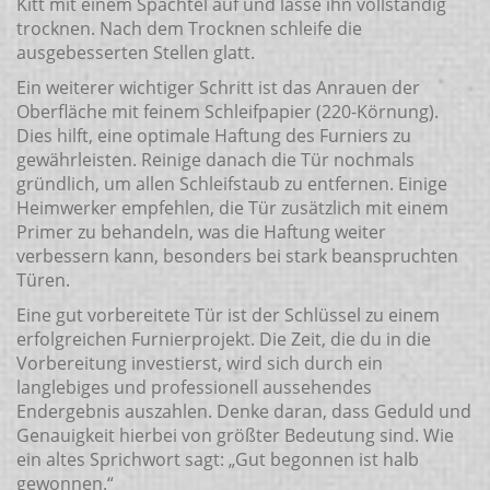
Kitt mit einem Spachtel auf und lasse ihn vollständig
trocknen. Nach dem Trocknen schleife die
ausgebesserten Stellen glatt.
Ein weiterer wichtiger Schritt ist das Anrauen der
Oberfläche mit feinem Schleifpapier (220-Körnung).
Dies hilft, eine optimale Haftung des Furniers zu
gewährleisten. Reinige danach die Tür nochmals
gründlich, um allen Schleifstaub zu entfernen. Einige
Heimwerker empfehlen, die Tür zusätzlich mit einem
Primer zu behandeln, was die Haftung weiter
verbessern kann, besonders bei stark beanspruchten
Türen.
Eine gut vorbereitete Tür ist der Schlüssel zu einem
erfolgreichen Furnierprojekt. Die Zeit, die du in die
Vorbereitung investierst, wird sich durch ein
langlebiges und professionell aussehendes
Endergebnis auszahlen. Denke daran, dass Geduld und
Genauigkeit hierbei von größter Bedeutung sind. Wie
ein altes Sprichwort sagt: „Gut begonnen ist halb
gewonnen.“