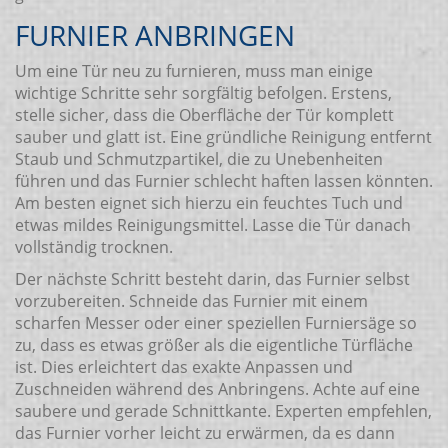
FURNIER ANBRINGEN
Um eine Tür neu zu furnieren, muss man einige
wichtige Schritte sehr sorgfältig befolgen. Erstens,
stelle sicher, dass die Oberfläche der Tür komplett
sauber und glatt ist. Eine gründliche Reinigung entfernt
Staub und Schmutzpartikel, die zu Unebenheiten
führen und das Furnier schlecht haften lassen könnten.
Am besten eignet sich hierzu ein feuchtes Tuch und
etwas mildes Reinigungsmittel. Lasse die Tür danach
vollständig trocknen.
Der nächste Schritt besteht darin, das Furnier selbst
vorzubereiten. Schneide das Furnier mit einem
scharfen Messer oder einer speziellen Furniersäge so
zu, dass es etwas größer als die eigentliche Türfläche
ist. Dies erleichtert das exakte Anpassen und
Zuschneiden während des Anbringens. Achte auf eine
saubere und gerade Schnittkante. Experten empfehlen,
das Furnier vorher leicht zu erwärmen, da es dann