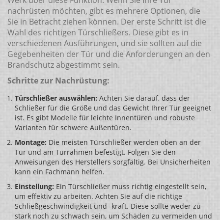
nachrüsten möchten, gibt es mehrere Optionen, die
Sie in Betracht ziehen können. Der erste Schritt ist die
Wahl des richtigen Türschließers. Diese gibt es in
verschiedenen Ausführungen, und sie sollten auf die
Gegebenheiten der Tür und die Anforderungen an den
Brandschutz abgestimmt sein.
Schritte zur Nachrüstung:
Türschließer auswählen:
Achten Sie darauf, dass der
Schließer für die Größe und das Gewicht Ihrer Tür geeignet
ist. Es gibt Modelle für leichte Innentüren und robuste
Varianten für schwere Außentüren.
Montage:
Die meisten Türschließer werden oben an der
Tür und am Türrahmen befestigt. Folgen Sie den
Anweisungen des Herstellers sorgfältig. Bei Unsicherheiten
kann ein Fachmann helfen.
Einstellung:
Ein Türschließer muss richtig eingestellt sein,
um effektiv zu arbeiten. Achten Sie auf die richtige
Schließgeschwindigkeit und -kraft. Diese sollte weder zu
stark noch zu schwach sein, um Schäden zu vermeiden und