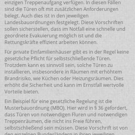
einzigen Treppenaufgang verfügen. In diesen Fällen
sind die Türen oft mit zusätzlichen Anforderungen
belegt. Auch dies ist in den jeweiligen
Landesbauordnungen festgelegt. Diese Vorschriften
sollen sicherstellen, dass im Notfall eine schnelle und
geordnete Evakuierung möglich ist und die
Rettungskräfte effizient arbeiten können.
Für private Einfamilienhäuser gibt es in der Regel keine
gesetzliche Pflicht für selbstschließende Türen.
Trotzdem kann es sinnvoll sein, solche Türen zu
installieren, insbesondere in Räumen mit erhöhtem
Brandrisiko, wie Küchen oder Heizungsräumen. Dies
erhöht die Sicherheit und kann im Ernstfall wertvolle
Vorteile bieten.
Ein Beispiel für eine gesetzliche Regelung ist die
Musterbauordnung (MBO). Hier wird in § 36 gefordert,
dass Türen von notwendigen Fluren und notwendigen
Treppenräumen, die nicht ins Freie führen,
selbstschließend sein müssen. Diese Vorschrift ist von
den einzelnen Bundesländern in ihren jeweiligen