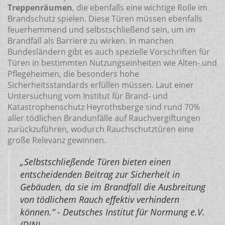
Treppenräumen
, die ebenfalls eine wichtige Rolle im
Brandschutz spielen. Diese Türen müssen ebenfalls
feuerhemmend und selbstschließend sein, um im
Brandfall als Barriere zu wirken. In manchen
Bundesländern gibt es auch spezielle Vorschriften für
Türen in bestimmten Nutzungseinheiten wie Alten- und
Pflegeheimen, die besonders hohe
Sicherheitsstandards erfüllen müssen. Laut einer
Untersuchung vom Institut für Brand- und
Katastrophenschutz Heyrothsberge sind rund 70%
aller tödlichen Brandunfälle auf Rauchvergiftungen
zurückzuführen, wodurch Rauchschutztüren eine
große Relevanz gewinnen.
„Selbstschließende Türen bieten einen
entscheidenden Beitrag zur Sicherheit in
Gebäuden, da sie im Brandfall die Ausbreitung
von tödlichem Rauch effektiv verhindern
können.“ - Deutsches Institut für Normung e.V.
(DIN)