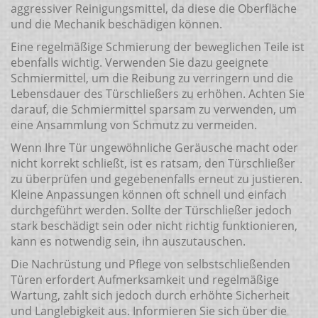
aggressiver Reinigungsmittel, da diese die Oberfläche
und die Mechanik beschädigen können.
Eine regelmäßige Schmierung der beweglichen Teile ist
ebenfalls wichtig. Verwenden Sie dazu geeignete
Schmiermittel, um die Reibung zu verringern und die
Lebensdauer des Türschließers zu erhöhen. Achten Sie
darauf, die Schmiermittel sparsam zu verwenden, um
eine Ansammlung von Schmutz zu vermeiden.
Wenn Ihre Tür ungewöhnliche Geräusche macht oder
nicht korrekt schließt, ist es ratsam, den Türschließer
zu überprüfen und gegebenenfalls erneut zu justieren.
Kleine Anpassungen können oft schnell und einfach
durchgeführt werden. Sollte der Türschließer jedoch
stark beschädigt sein oder nicht richtig funktionieren,
kann es notwendig sein, ihn auszutauschen.
Die Nachrüstung und Pflege von selbstschließenden
Türen erfordert Aufmerksamkeit und regelmäßige
Wartung, zahlt sich jedoch durch erhöhte Sicherheit
und Langlebigkeit aus. Informieren Sie sich über die