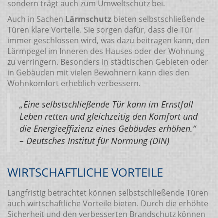
sondern trägt auch zum Umweltschutz bei.
Auch in Sachen
Lärmschutz
bieten selbstschließende
Türen klare Vorteile. Sie sorgen dafür, dass die Tür
immer geschlossen wird, was dazu beitragen kann, den
Lärmpegel im Inneren des Hauses oder der Wohnung
zu verringern. Besonders in städtischen Gebieten oder
in Gebäuden mit vielen Bewohnern kann dies den
Wohnkomfort erheblich verbessern.
„Eine selbstschließende Tür kann im Ernstfall
Leben retten und gleichzeitig den Komfort und
die Energieeffizienz eines Gebäudes erhöhen.“
– Deutsches Institut für Normung (DIN)
WIRTSCHAFTLICHE VORTEILE
Langfristig betrachtet können selbstschließende Türen
auch wirtschaftliche Vorteile bieten. Durch die erhöhte
Sicherheit und den verbesserten Brandschutz können