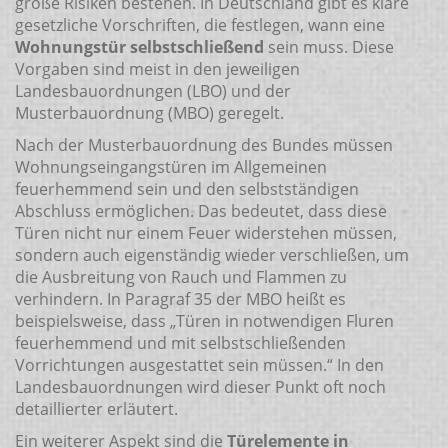
große Risiken bestehen. In Deutschland gibt es klare
gesetzliche Vorschriften, die festlegen, wann eine
Wohnungstür selbstschließend
sein muss. Diese
Vorgaben sind meist in den jeweiligen
Landesbauordnungen (LBO) und der
Musterbauordnung (MBO) geregelt.
Nach der Musterbauordnung des Bundes müssen
Wohnungseingangstüren im Allgemeinen
feuerhemmend sein und den selbstständigen
Abschluss ermöglichen. Das bedeutet, dass diese
Türen nicht nur einem Feuer widerstehen müssen,
sondern auch eigenständig wieder verschließen, um
die Ausbreitung von Rauch und Flammen zu
verhindern. In Paragraf 35 der MBO heißt es
beispielsweise, dass „Türen in notwendigen Fluren
feuerhemmend und mit selbstschließenden
Vorrichtungen ausgestattet sein müssen.“ In den
Landesbauordnungen wird dieser Punkt oft noch
detaillierter erläutert.
Ein weiterer Aspekt sind die
Türelemente in