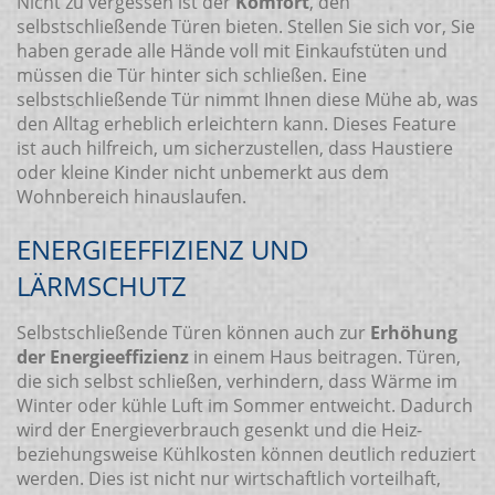
Nicht zu vergessen ist der
Komfort
, den
selbstschließende Türen bieten. Stellen Sie sich vor, Sie
haben gerade alle Hände voll mit Einkaufstüten und
müssen die Tür hinter sich schließen. Eine
selbstschließende Tür nimmt Ihnen diese Mühe ab, was
den Alltag erheblich erleichtern kann. Dieses Feature
ist auch hilfreich, um sicherzustellen, dass Haustiere
oder kleine Kinder nicht unbemerkt aus dem
Wohnbereich hinauslaufen.
ENERGIEEFFIZIENZ UND
LÄRMSCHUTZ
Selbstschließende Türen können auch zur
Erhöhung
der Energieeffizienz
in einem Haus beitragen. Türen,
die sich selbst schließen, verhindern, dass Wärme im
Winter oder kühle Luft im Sommer entweicht. Dadurch
wird der Energieverbrauch gesenkt und die Heiz-
beziehungsweise Kühlkosten können deutlich reduziert
werden. Dies ist nicht nur wirtschaftlich vorteilhaft,