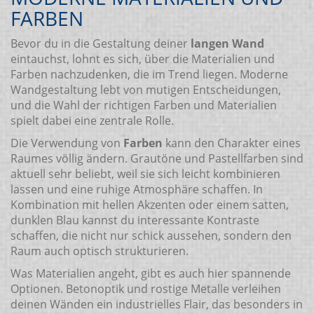
FARBEN
Bevor du in die Gestaltung deiner
langen Wand
eintauchst, lohnt es sich, über die Materialien und
Farben nachzudenken, die im Trend liegen. Moderne
Wandgestaltung lebt von mutigen Entscheidungen,
und die Wahl der richtigen Farben und Materialien
spielt dabei eine zentrale Rolle.
Die Verwendung von
Farben
kann den Charakter eines
Raumes völlig ändern. Grautöne und Pastellfarben sind
aktuell sehr beliebt, weil sie sich leicht kombinieren
lassen und eine ruhige Atmosphäre schaffen. In
Kombination mit hellen Akzenten oder einem satten,
dunklen Blau kannst du interessante Kontraste
schaffen, die nicht nur schick aussehen, sondern den
Raum auch optisch strukturieren.
Was Materialien angeht, gibt es auch hier spannende
Optionen. Betonoptik und rostige Metalle verleihen
deinen Wänden ein industrielles Flair, das besonders in