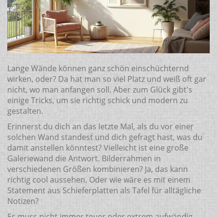
Lange Wände können ganz schön einschüchternd
wirken, oder? Da hat man so viel Platz und weiß oft gar
nicht, wo man anfangen soll. Aber zum Glück gibt's
einige Tricks, um sie richtig schick und modern zu
gestalten.
Erinnerst du dich an das letzte Mal, als du vor einer
solchen Wand standest und dich gefragt hast, was du
damit anstellen könntest? Vielleicht ist eine große
Galeriewand die Antwort. Bilderrahmen in
verschiedenen Größen kombinieren? Ja, das kann
richtig cool aussehen. Oder wie wäre es mit einem
Statement aus Schieferplatten als Tafel für alltägliche
Notizen?
Es muss nicht immer teuer oder extrem aufwändig