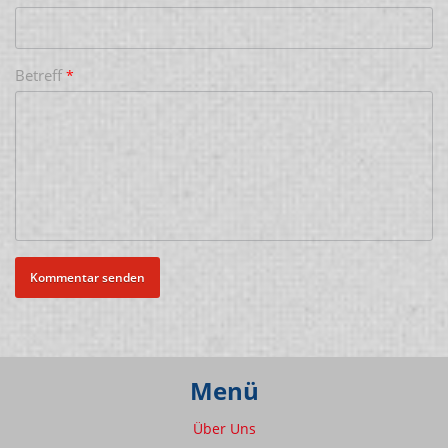
Betreff
*
Menü
Über Uns