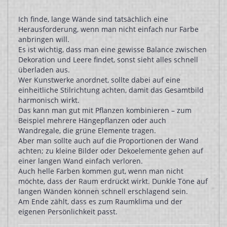
Ich finde, lange Wände sind tatsächlich eine
Herausforderung, wenn man nicht einfach nur Farbe
anbringen will.
Es ist wichtig, dass man eine gewisse Balance zwischen
Dekoration und Leere findet, sonst sieht alles schnell
überladen aus.
Wer Kunstwerke anordnet, sollte dabei auf eine
einheitliche Stilrichtung achten, damit das Gesamtbild
harmonisch wirkt.
Das kann man gut mit Pflanzen kombinieren – zum
Beispiel mehrere Hängepflanzen oder auch
Wandregale, die grüne Elemente tragen.
Aber man sollte auch auf die Proportionen der Wand
achten; zu kleine Bilder oder Dekoelemente gehen auf
einer langen Wand einfach verloren.
Auch helle Farben kommen gut, wenn man nicht
möchte, dass der Raum erdrückt wirkt. Dunkle Töne auf
langen Wänden können schnell erschlagend sein.
Am Ende zählt, dass es zum Raumklima und der
eigenen Persönlichkeit passt.