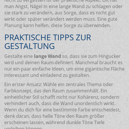
Nicht zu vergessen ist der praktische Aspekt: Oft hat
man Angst, Nägel in eine lange Wand zu schlagen oder
sie stark zu verändern, aus Sorge, dass es nicht gut
wirkt oder später verändert werden muss. Eine gute
Planung kann helfen, diese Sorge zu überwinden.
PRAKTISCHE TIPPS ZUR
GESTALTUNG
Gestalte eine
lange Wand
so, dass sie zum Hingucker
wird und deinen Raum definiert. Manchmal braucht es
nur ein paar einfache Ideen, um eine gigantische Fläche
interessant und einladend zu gestalten.
Ein erster Ansatz: Wähle ein zentrales Thema oder
Farbkonzept, das den Raum zusammenhält. Ein
einheitlicher Stil schafft nicht nur Kohärenz, sondern
verhindert auch, dass die Wand unordentlich wirkt.
Wenn du dich für eine bestimmte Farbe entscheidest,
denk daran, dass helle Töne den Raum größer
erscheinen lassen, während dunkle Töne Tiefe
verleihen können.