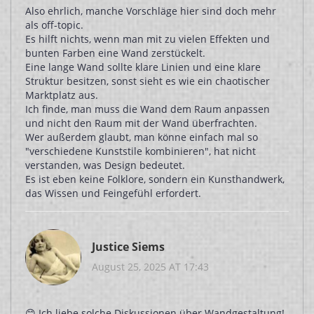
Also ehrlich, manche Vorschläge hier sind doch mehr
als off-topic.
Es hilft nichts, wenn man mit zu vielen Effekten und
bunten Farben eine Wand zerstückelt.
Eine lange Wand sollte klare Linien und eine klare
Struktur besitzen, sonst sieht es wie ein chaotischer
Marktplatz aus.
Ich finde, man muss die Wand dem Raum anpassen
und nicht den Raum mit der Wand überfrachten.
Wer außerdem glaubt, man könne einfach mal so
"verschiedene Kunststile kombinieren", hat nicht
verstanden, was Design bedeutet.
Es ist eben keine Folklore, sondern ein Kunsthandwerk,
das Wissen und Feingefühl erfordert.
Justice Siems
August 25, 2025 AT 17:43
😊 Ich liebe solche Diskussionen über Wandgestaltung!