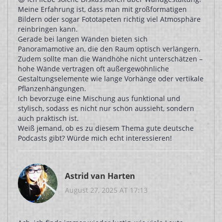
Meine Erfahrung ist, dass man mit großformatigen
Bildern oder sogar Fototapeten richtig viel Atmosphäre
reinbringen kann.
Gerade bei langen Wänden bieten sich
Panoramamotive an, die den Raum optisch verlängern.
Zudem sollte man die Wandhöhe nicht unterschätzen –
hohe Wände vertragen oft außergewöhnliche
Gestaltungselemente wie lange Vorhänge oder vertikale
Pflanzenhängungen.
Ich bevorzuge eine Mischung aus funktional und
stylisch, sodass es nicht nur schön aussieht, sondern
auch praktisch ist.
Weiß jemand, ob es zu diesem Thema gute deutsche
Podcasts gibt? Würde mich echt interessieren!
Astrid van Harten
August 27, 2025 AT 17:13