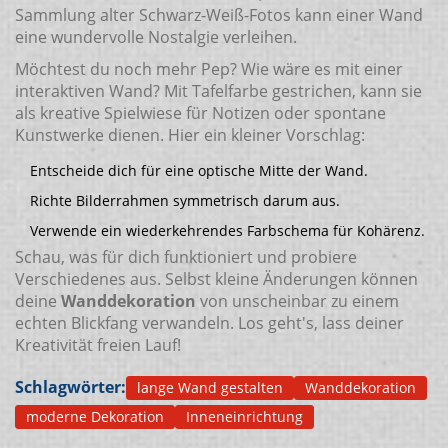
Sammlung alter Schwarz-Weiß-Fotos kann einer Wand
eine wundervolle Nostalgie verleihen.
Möchtest du noch mehr Pep? Wie wäre es mit einer
interaktiven Wand? Mit Tafelfarbe gestrichen, kann sie
als kreative Spielwiese für Notizen oder spontane
Kunstwerke dienen. Hier ein kleiner Vorschlag:
Entscheide dich für eine optische Mitte der Wand.
Richte Bilderrahmen symmetrisch darum aus.
Verwende ein wiederkehrendes Farbschema für Kohärenz.
Schau, was für dich funktioniert und probiere
Verschiedenes aus. Selbst kleine Änderungen können
deine
Wanddekoration
von unscheinbar zu einem
echten Blickfang verwandeln. Los geht's, lass deiner
Kreativität freien Lauf!
Schlagwörter:
lange Wand gestalten
Wanddekoration
moderne Dekoration
Inneneinrichtung