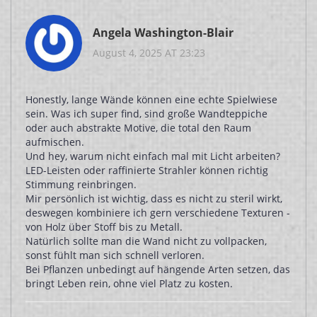
Angela Washington-Blair
August 4, 2025 AT 23:23
Honestly, lange Wände können eine echte Spielwiese
sein. Was ich super find, sind große Wandteppiche
oder auch abstrakte Motive, die total den Raum
aufmischen.
Und hey, warum nicht einfach mal mit Licht arbeiten?
LED-Leisten oder raffinierte Strahler können richtig
Stimmung reinbringen.
Mir persönlich ist wichtig, dass es nicht zu steril wirkt,
deswegen kombiniere ich gern verschiedene Texturen -
von Holz über Stoff bis zu Metall.
Natürlich sollte man die Wand nicht zu vollpacken,
sonst fühlt man sich schnell verloren.
Bei Pflanzen unbedingt auf hängende Arten setzen, das
bringt Leben rein, ohne viel Platz zu kosten.