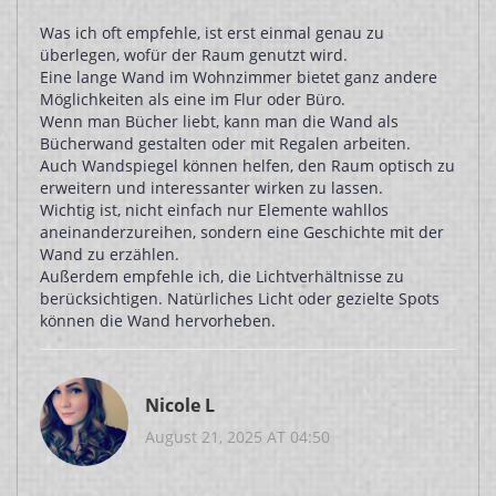
Was ich oft empfehle, ist erst einmal genau zu
überlegen, wofür der Raum genutzt wird.
Eine lange Wand im Wohnzimmer bietet ganz andere
Möglichkeiten als eine im Flur oder Büro.
Wenn man Bücher liebt, kann man die Wand als
Bücherwand gestalten oder mit Regalen arbeiten.
Auch Wandspiegel können helfen, den Raum optisch zu
erweitern und interessanter wirken zu lassen.
Wichtig ist, nicht einfach nur Elemente wahllos
aneinanderzureihen, sondern eine Geschichte mit der
Wand zu erzählen.
Außerdem empfehle ich, die Lichtverhältnisse zu
berücksichtigen. Natürliches Licht oder gezielte Spots
können die Wand hervorheben.
Nicole L
August 21, 2025 AT 04:50