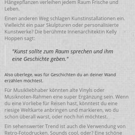
Hängepflanzen verleihen jedem Raum Frische und
Leben.
Einen anderen Weg schlagen Kunstinstallationen ein.
Vielleicht ein paar Skulpturen oder personalisierte
Kunstwerke? Die berühmte Innenarchitektin Kelly
Hoppen sagt:
"Kunst sollte zum Raum sprechen und ihm
eine Geschichte geben."
Also überlege, was für Geschichten du an deiner Wand
erzählen möchtest.
Für Musikliebhaber könnten alte Vinyls oder
Musiknoten-Rahmen eine super Ergänzung sein. Wenn
du eine Vorliebe für Reisen hast, könntest du eine
riesige Weltkarte anbringen und markieren, wo du
schon überall warst, oder noch hin möchtest.
Ein sehenswerter Trend ist auch die Verwendung von
Retro-Fotodrucken. Sounds cool, oder? Eine schöne