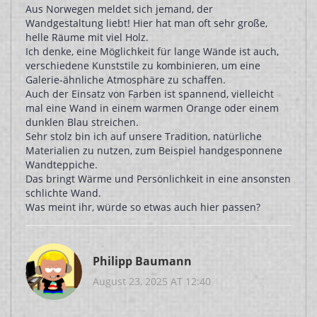
Aus Norwegen meldet sich jemand, der
Wandgestaltung liebt! Hier hat man oft sehr große,
helle Räume mit viel Holz.
Ich denke, eine Möglichkeit für lange Wände ist auch,
verschiedene Kunststile zu kombinieren, um eine
Galerie-ähnliche Atmosphäre zu schaffen.
Auch der Einsatz von Farben ist spannend, vielleicht
mal eine Wand in einem warmen Orange oder einem
dunklen Blau streichen.
Sehr stolz bin ich auf unsere Tradition, natürliche
Materialien zu nutzen, zum Beispiel handgesponnene
Wandteppiche.
Das bringt Wärme und Persönlichkeit in eine ansonsten
schlichte Wand.
Was meint ihr, würde so etwas auch hier passen?
Philipp Baumann
August 23, 2025 AT 12:40