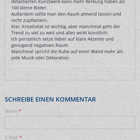
detaillierten Kunstwerk kann mehr Wirkung haben als
100 kleine Bilder.
Außerdem sollte man den Raum atmend lassen und
nicht zupflastern.
Klar, Kreativität ist wichtig, aber manchmal geht der
Trend zu viel zu weit und alles wirkt künstlich.
Ich persönlich setze lieber auf klare Akzente und
genügend negativen Raum.
Manchmal spricht die Ruhe auf einer Wand mehr als
jede Musik oder Dekoration.
SCHREIBE EINEN KOMMENTAR
Name
*
E-Mail
*