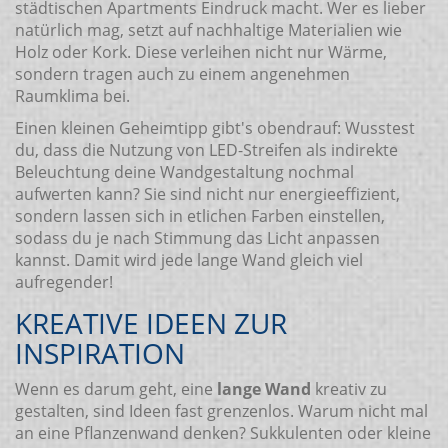
städtischen Apartments Eindruck macht. Wer es lieber
natürlich mag, setzt auf nachhaltige Materialien wie
Holz oder Kork. Diese verleihen nicht nur Wärme,
sondern tragen auch zu einem angenehmen
Raumklima bei.
Einen kleinen Geheimtipp gibt's obendrauf: Wusstest
du, dass die Nutzung von LED-Streifen als indirekte
Beleuchtung deine Wandgestaltung nochmal
aufwerten kann? Sie sind nicht nur energieeffizient,
sondern lassen sich in etlichen Farben einstellen,
sodass du je nach Stimmung das Licht anpassen
kannst. Damit wird jede lange Wand gleich viel
aufregender!
KREATIVE IDEEN ZUR
INSPIRATION
Wenn es darum geht, eine
lange Wand
kreativ zu
gestalten, sind Ideen fast grenzenlos. Warum nicht mal
an eine Pflanzenwand denken? Sukkulenten oder kleine