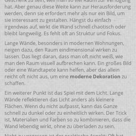
Geschenk zu sein, weil man so viel Raum zur Verfügung
hat. Aber genau diese Weite kann zur Herausforderung
werden, denn sie erfordert mehr als nur ein Bild, um
sie interessant zu gestalten. Hängst du einfach
irgendwas auf, wirkt die Wand schnell chaotisch oder
bleibt langweilig. Es fehlt oft an Struktur und Fokus.
Lange Wände, besonders in modernen Wohnungen,
neigen dazu, den Raum eindimensional wirken zu
lassen. Das liegt daran, dass man oft nicht weiß, wie
man den Raum visuell aufbrechen kann. Ein großes Bild
oder eine Wandtapete kann helfen, aber das allein
reicht oft nicht aus, um eine
moderne Dekoration
zu
schaffen.
Ein weiterer Punkt ist das Spiel mit dem Licht. Lange
Wände reflektieren das Licht anders als kleinere
Flächen. Wenn du nicht aufpasst, kann das Ganze
schnell zu dunkel oder zu einheitlich wirken. Der Trick
ist, Materialien und Farben so zu kombinieren, dass die
Wand lebendig wirkt, ohne zu überladen zu sein.