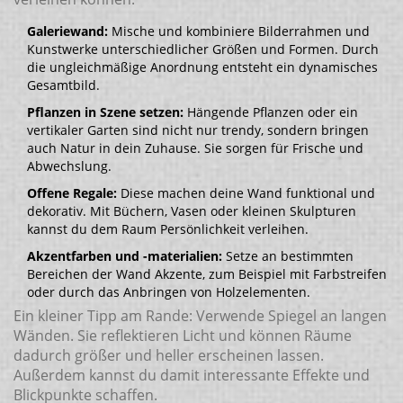
Galeriewand:
Mische und kombiniere Bilderrahmen und
Kunstwerke unterschiedlicher Größen und Formen. Durch
die ungleichmäßige Anordnung entsteht ein dynamisches
Gesamtbild.
Pflanzen in Szene setzen:
Hängende Pflanzen oder ein
vertikaler Garten sind nicht nur trendy, sondern bringen
auch Natur in dein Zuhause. Sie sorgen für Frische und
Abwechslung.
Offene Regale:
Diese machen deine Wand funktional und
dekorativ. Mit Büchern, Vasen oder kleinen Skulpturen
kannst du dem Raum Persönlichkeit verleihen.
Akzentfarben und -materialien:
Setze an bestimmten
Bereichen der Wand Akzente, zum Beispiel mit Farbstreifen
oder durch das Anbringen von Holzelementen.
Ein kleiner Tipp am Rande: Verwende Spiegel an langen
Wänden. Sie reflektieren Licht und können Räume
dadurch größer und heller erscheinen lassen.
Außerdem kannst du damit interessante Effekte und
Blickpunkte schaffen.