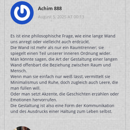
Achim 888
August 5, 2025 AT 00:13
Es ist eine philosophische Frage, wie eine lange Wand
uns anregt oder vielleicht auch erdrückt.
Die Wand ist mehr als nur ein Raumtrenner; sie
spiegelt einen Teil unserer inneren Ordnung wider.
Man könnte sagen, die Art der Gestaltung einer langen
Wand offenbart die Beziehung zwischen Raum und
Mensch.
Wenn man sie einfach nur weiß lässt, vermittelt sie
Minimalismus und Ruhe, doch zugleich auch Leere, die
man füllen will.
Oder man setzt Akzente, die Geschichten erzählen oder
Emotionen hervorrufen.
Die Gestaltung ist also eine Form der Kommunikation
und des Ausdrucks einer Haltung zum Leben selbst.