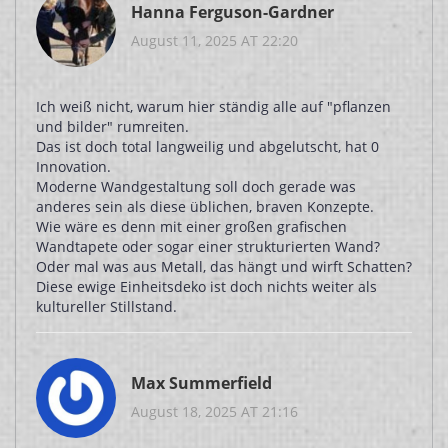
Hanna Ferguson-Gardner
August 11, 2025 AT 22:20
Ich weiß nicht, warum hier ständig alle auf "pflanzen
und bilder" rumreiten.
Das ist doch total langweilig und abgelutscht, hat 0
Innovation.
Moderne Wandgestaltung soll doch gerade was
anderes sein als diese üblichen, braven Konzepte.
Wie wäre es denn mit einer großen grafischen
Wandtapete oder sogar einer strukturierten Wand?
Oder mal was aus Metall, das hängt und wirft Schatten?
Diese ewige Einheitsdeko ist doch nichts weiter als
kultureller Stillstand.
Max Summerfield
August 18, 2025 AT 21:16