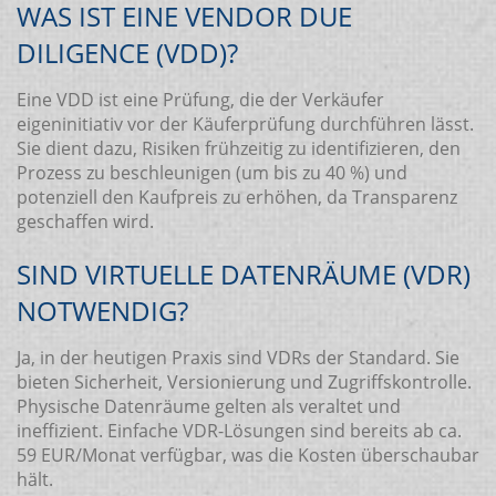
WAS IST EINE VENDOR DUE
DILIGENCE (VDD)?
Eine VDD ist eine Prüfung, die der Verkäufer
eigeninitiativ vor der Käuferprüfung durchführen lässt.
Sie dient dazu, Risiken frühzeitig zu identifizieren, den
Prozess zu beschleunigen (um bis zu 40 %) und
potenziell den Kaufpreis zu erhöhen, da Transparenz
geschaffen wird.
SIND VIRTUELLE DATENRÄUME (VDR)
NOTWENDIG?
Ja, in der heutigen Praxis sind VDRs der Standard. Sie
bieten Sicherheit, Versionierung und Zugriffskontrolle.
Physische Datenräume gelten als veraltet und
ineffizient. Einfache VDR-Lösungen sind bereits ab ca.
59 EUR/Monat verfügbar, was die Kosten überschaubar
hält.