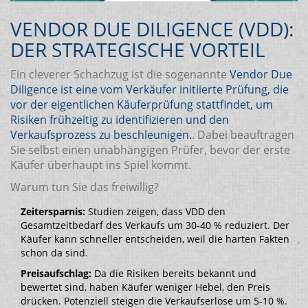
VENDOR DUE DILIGENCE (VDD):
DER STRATEGISCHE VORTEIL
Ein cleverer Schachzug ist die sogenannte
Vendor Due
Diligence
ist
eine vom Verkäufer initiierte Prüfung, die
vor der eigentlichen Käuferprüfung stattfindet, um
Risiken frühzeitig zu identifizieren und den
Verkaufsprozess zu beschleunigen
.
. Dabei beauftragen
Sie selbst einen unabhängigen Prüfer, bevor der erste
Käufer überhaupt ins Spiel kommt.
Warum tun Sie das freiwillig?
Zeitersparnis:
Studien zeigen, dass VDD den
Gesamtzeitbedarf des Verkaufs um 30-40 % reduziert. Der
Käufer kann schneller entscheiden, weil die harten Fakten
schon da sind.
Preisaufschlag:
Da die Risiken bereits bekannt und
bewertet sind, haben Käufer weniger Hebel, den Preis
drücken. Potenziell steigen die Verkaufserlöse um 5-10 %.