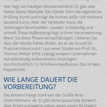
Hier liegt ein häufiges Missverständnis: Es gibt zwei
Seiten dieser Medaille. Der Käufer führt die eigentliche
Prüfung durch und trägt die Kosten dafür (oft mehrere
tausend Euro). Aber der Verkäufer muss die
Unterlagen bereitstellen - sauber, vollständig und
schnell. Diese
Aufbereitung
liegt in Ihrer Verantwortung.
Wenn Sie diese Phase vernachlässigen, riskieren Sie,
dass der Käufer Fehler findet, die er als Grund für
Preisnachlässe nutzt. Laut einer Studie von Prof. Dr.
Thomas Weber (HHL Leipzig) erzielen Unternehmen
mit vollständig aufbereiteten Unterlagen
durchschnittlich 7,2 % höhere Kaufpreise. Das ist kein
Pappenstiel.
WIE LANGE DAUERT DIE
VORBEREITUNG?
Die Antwort hängt stark von der Größe Ihres
Unternehmens ab. Es gibt keine pauschale Antwort,
aber Erfahrungswerte geben einen guten Richtwert: