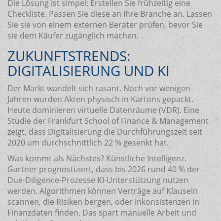
Die Lösung ist simpel: Erstellen Sie frühzeitig eine
Checkliste. Passen Sie diese an Ihre Branche an. Lassen
Sie sie von einem externen Berater prüfen, bevor Sie
sie dem Käufer zugänglich machen.
ZUKUNFTSTRENDS:
DIGITALISIERUNG UND KI
Der Markt wandelt sich rasant. Noch vor wenigen
Jahren wurden Akten physisch in Kartons gepackt.
Heute dominieren virtuelle Datenräume (VDR). Eine
Studie der Frankfurt School of Finance & Management
zeigt, dass Digitalisierung die Durchführungszeit seit
2020 um durchschnittlich 22 % gesenkt hat.
Was kommt als Nächstes? Künstliche Intelligenz.
Gartner prognostiziert, dass bis 2026 rund 40 % der
Due-Diligence-Prozesse KI-Unterstützung nutzen
werden. Algorithmen können Verträge auf Klauseln
scannen, die Risiken bergen, oder Inkonsistenzen in
Finanzdaten finden. Das spart manuelle Arbeit und