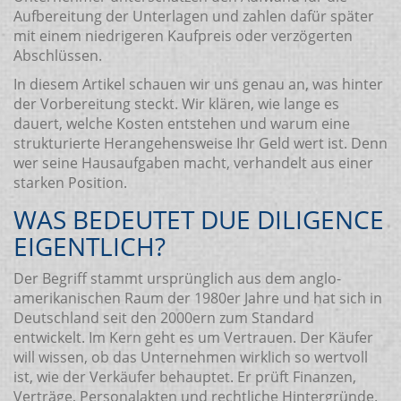
Aufbereitung der Unterlagen und zahlen dafür später
mit einem niedrigeren Kaufpreis oder verzögerten
Abschlüssen.
In diesem Artikel schauen wir uns genau an, was hinter
der Vorbereitung steckt. Wir klären, wie lange es
dauert, welche Kosten entstehen und warum eine
strukturierte Herangehensweise Ihr Geld wert ist. Denn
wer seine Hausaufgaben macht, verhandelt aus einer
starken Position.
WAS BEDEUTET DUE DILIGENCE
EIGENTLICH?
Der Begriff stammt ursprünglich aus dem anglo-
amerikanischen Raum der 1980er Jahre und hat sich in
Deutschland seit den 2000ern zum Standard
entwickelt. Im Kern geht es um Vertrauen. Der Käufer
will wissen, ob das Unternehmen wirklich so wertvoll
ist, wie der Verkäufer behauptet. Er prüft Finanzen,
Verträge, Personalakten und rechtliche Hintergründe.