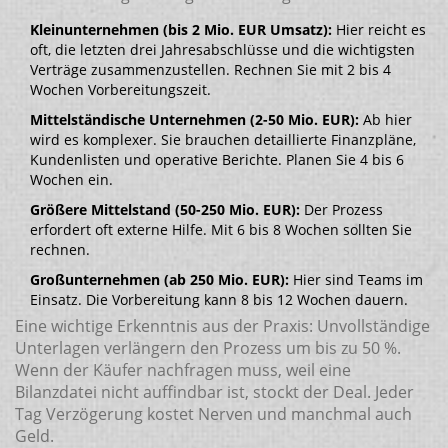
Kleinunternehmen (bis 2 Mio. EUR Umsatz):
Hier reicht es
oft, die letzten drei Jahresabschlüsse und die wichtigsten
Verträge zusammenzustellen. Rechnen Sie mit 2 bis 4
Wochen Vorbereitungszeit.
Mittelständische Unternehmen (2-50 Mio. EUR):
Ab hier
wird es komplexer. Sie brauchen detaillierte Finanzpläne,
Kundenlisten und operative Berichte. Planen Sie 4 bis 6
Wochen ein.
Größere Mittelstand (50-250 Mio. EUR):
Der Prozess
erfordert oft externe Hilfe. Mit 6 bis 8 Wochen sollten Sie
rechnen.
Großunternehmen (ab 250 Mio. EUR):
Hier sind Teams im
Einsatz. Die Vorbereitung kann 8 bis 12 Wochen dauern.
Eine wichtige Erkenntnis aus der Praxis: Unvollständige
Unterlagen verlängern den Prozess um bis zu 50 %.
Wenn der Käufer nachfragen muss, weil eine
Bilanzdatei nicht auffindbar ist, stockt der Deal. Jeder
Tag Verzögerung kostet Nerven und manchmal auch
Geld.