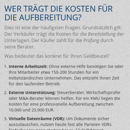
WER TRÄGT DIE KOSTEN FÜR
DIE AUFBEREITUNG?
Dies ist eine der häufigsten Fragen. Grundsätzlich gilt:
Der Verkäufer trägt die Kosten für die
Bereitstellung
der
Unterlagen. Der Käufer zahlt für die
Prüfung
durch
seine Berater.
Was bedeutet das konkret für Ihren Geldbeutel?
Interne Arbeitszeit:
Ohne externe Hilfe benötigen Sie oder
Ihre Mitarbeiter etwa 150-200 Stunden für ein
mittelständisches Unternehmen. Das entzieht Ihnen Zeit
für den laufenden Betrieb.
Externe Unterstützung:
Steuerberater, Wirtschaftsprüfer
oder M&A-Berater können helfen. Für ein KMU liegen die
Kosten für eine professionelle Aufbereitung zwischen
10.000 und 25.000 EUR.
Virtuelle Datenräume (VDR):
Um Dokumente sicher
auszutauschen, nutzen heute fast alle Parteien VDRs.