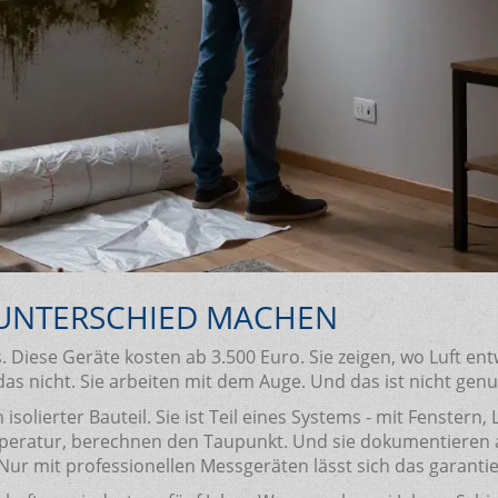
UNTERSCHIED MACHEN
Diese Geräte kosten ab 3.500 Euro. Sie zeigen, wo Luft entw
s nicht. Sie arbeiten mit dem Auge. Und das ist nicht genu
olierter Bauteil. Sie ist Teil eines Systems - mit Fenstern,
mperatur, berechnen den Taupunkt. Und sie dokumentieren
Nur mit professionellen Messgeräten lässt sich das garanti