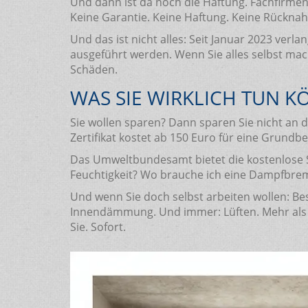
Und dann ist da noch die Haftung. Fachfirmen 
Keine Garantie. Keine Haftung. Keine Rücknahm
Und das ist nicht alles: Seit Januar 2023 verl
ausgeführt werden. Wenn Sie alles selbst mach
Schäden.
WAS SIE WIRKLICH TUN 
Sie wollen sparen? Dann sparen Sie nicht an 
Zertifikat kostet ab 150 Euro für eine Grundbe
Das Umweltbundesamt bietet die kostenlose S
Feuchtigkeit? Wo brauche ich eine Dampfbremse
Und wenn Sie doch selbst arbeiten wollen: Be
Innendämmung. Und immer: Lüften. Mehr als v
Sie. Sofort.