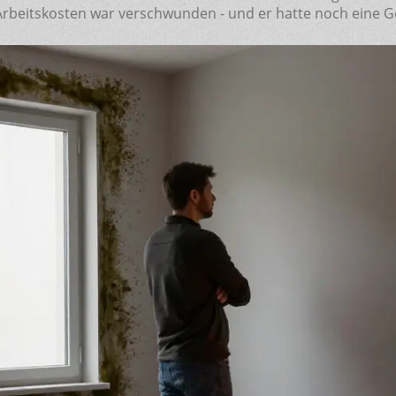
Arbeitskosten war verschwunden - und er hatte noch eine 