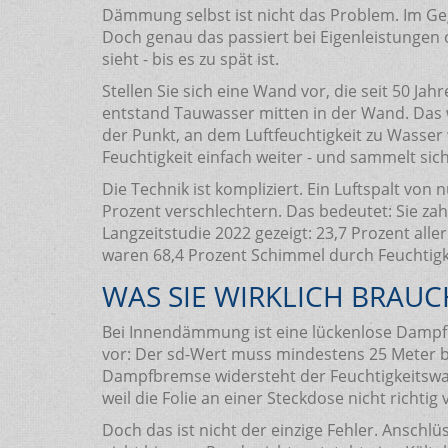
Dämmung selbst ist nicht das Problem. Im Ge
Doch genau das passiert bei Eigenleistungen o
sieht - bis es zu spät ist.
Stellen Sie sich eine Wand vor, die seit 50
entstand Tauwasser mitten in der Wand. Das
der Punkt, an dem Luftfeuchtigkeit zu Wasser 
Feuchtigkeit einfach weiter - und sammelt s
Die Technik ist kompliziert. Ein Luftspalt 
Prozent verschlechtern. Das bedeutet: Sie zah
Langzeitstudie 2022 gezeigt: 23,7 Prozent al
waren 68,4 Prozent Schimmel durch Feuchtigk
WAS SIE WIRKLICH BRAU
Bei Innendämmung ist eine lückenlose Dampfbr
vor: Der sd-Wert muss mindestens 25 Meter bet
Dampfbremse widersteht der Feuchtigkeitswand
weil die Folie an einer Steckdose nicht rich
Doch das ist nicht der einzige Fehler. Ansch