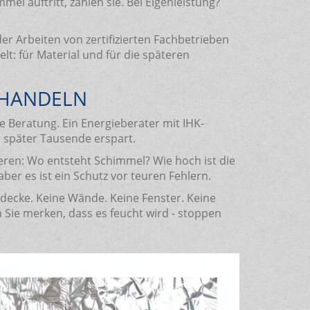
l auftritt, zahlen sie. Bei Eigenleistung?
der Arbeiten von zertifizierten Fachbetrieben
lt: für Material und für die späteren
 HANDELN
e Beratung. Ein Energieberater mit IHK-
en später Tausende erspart.
ren: Wo entsteht Schimmel? Wie hoch ist die
ber es ist ein Schutz vor teuren Fehlern.
rdecke. Keine Wände. Keine Fenster. Keine
Sie merken, dass es feucht wird - stoppen