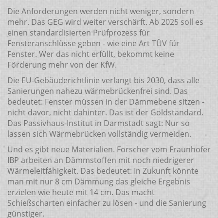
Die Anforderungen werden nicht weniger, sondern
mehr. Das GEG wird weiter verschärft. Ab 2025 soll es
einen standardisierten Prüfprozess für
Fensteranschlüsse geben - wie eine Art TÜV für
Fenster. Wer das nicht erfüllt, bekommt keine
Förderung mehr von der KfW.
Die EU-Gebäuderichtlinie verlangt bis 2030, dass alle
Sanierungen nahezu wärmebrückenfrei sind. Das
bedeutet: Fenster müssen in der Dämmebene sitzen -
nicht davor, nicht dahinter. Das ist der Goldstandard.
Das Passivhaus-Institut in Darmstadt sagt: Nur so
lassen sich Wärmebrücken vollständig vermeiden.
Und es gibt neue Materialien. Forscher vom Fraunhofer
IBP arbeiten an Dämmstoffen mit noch niedrigerer
Wärmeleitfähigkeit. Das bedeutet: In Zukunft könnte
man mit nur 8 cm Dämmung das gleiche Ergebnis
erzielen wie heute mit 14 cm. Das macht
Schießscharten einfacher zu lösen - und die Sanierung
günstiger.