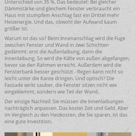
Unterschied von 35 %. Das bedeutet: Bei gleicher
Dämmstärke und gleichem Fenster verbraucht ein
Haus mit stumpfem Anschlag fast ein Drittel mehr
Heizenergie. Und das, obwohl der Aufwand kaum
größer ist.
Warum ist das so? Beim Innenanschlag wird die Fuge
zwischen Fenster und Wand in zwei Schichten
gedämmt: erst die Außenlaibung, dann die
Innenlaibung. So wird die Kälte von außen abgefangen,
bevor sie den Rahmen erreicht. Außerdem wird die
Fensterbank besser geschützt - Regen kann nicht so
leicht unter die Kante dringen. Und optisch? Die
Fassade wirkt sauber, die Fenster sitzen nicht wie
eingeklemmt, sondern wie Teil der Wand.
Der einzige Nachteil: Sie müssen die Innenlaibungen
nachträglich anpassen. Das kostet Zeit und Geld. Aber
im Vergleich zu den Heizkosten, die Sie sparen, ist das
eine gute Investition.