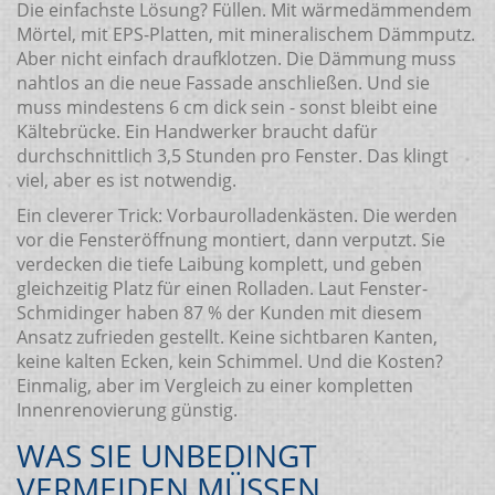
Die einfachste Lösung? Füllen. Mit wärmedämmendem
Mörtel, mit EPS-Platten, mit mineralischem Dämmputz.
Aber nicht einfach draufklotzen. Die Dämmung muss
nahtlos an die neue Fassade anschließen. Und sie
muss mindestens 6 cm dick sein - sonst bleibt eine
Kältebrücke. Ein Handwerker braucht dafür
durchschnittlich 3,5 Stunden pro Fenster. Das klingt
viel, aber es ist notwendig.
Ein cleverer Trick: Vorbaurolladenkästen. Die werden
vor die Fensteröffnung montiert, dann verputzt. Sie
verdecken die tiefe Laibung komplett, und geben
gleichzeitig Platz für einen Rolladen. Laut Fenster-
Schmidinger haben 87 % der Kunden mit diesem
Ansatz zufrieden gestellt. Keine sichtbaren Kanten,
keine kalten Ecken, kein Schimmel. Und die Kosten?
Einmalig, aber im Vergleich zu einer kompletten
Innenrenovierung günstig.
WAS SIE UNBEDINGT
VERMEIDEN MÜSSEN