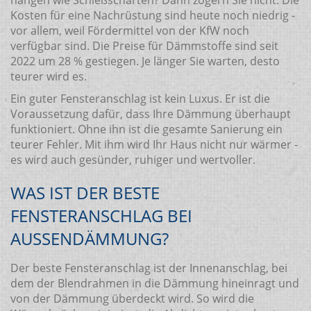
hängen wie Schießscharten? Dann zögern Sie nicht. Die
Kosten für eine Nachrüstung sind heute noch niedrig -
vor allem, weil Fördermittel von der KfW noch
verfügbar sind. Die Preise für Dämmstoffe sind seit
2022 um 28 % gestiegen. Je länger Sie warten, desto
teurer wird es.
Ein guter Fensteranschlag ist kein Luxus. Er ist die
Voraussetzung dafür, dass Ihre Dämmung überhaupt
funktioniert. Ohne ihn ist die gesamte Sanierung ein
teurer Fehler. Mit ihm wird Ihr Haus nicht nur wärmer -
es wird auch gesünder, ruhiger und wertvoller.
WAS IST DER BESTE
FENSTERANSCHLAG BEI
AUSSENDÄMMUNG?
Der beste Fensteranschlag ist der Innenanschlag, bei
dem der Blendrahmen in die Dämmung hineinragt und
von der Dämmung überdeckt wird. So wird die