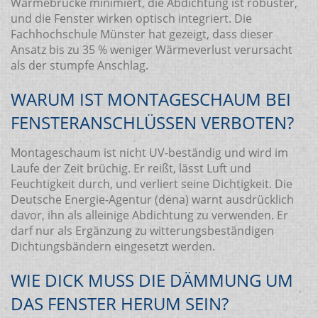
Wärmebrücke minimiert, die Abdichtung ist robuster,
und die Fenster wirken optisch integriert. Die
Fachhochschule Münster hat gezeigt, dass dieser
Ansatz bis zu 35 % weniger Wärmeverlust verursacht
als der stumpfe Anschlag.
WARUM IST MONTAGESCHAUM BEI
FENSTERANSCHLÜSSEN VERBOTEN?
Montageschaum ist nicht UV-beständig und wird im
Laufe der Zeit brüchig. Er reißt, lässt Luft und
Feuchtigkeit durch, und verliert seine Dichtigkeit. Die
Deutsche Energie-Agentur (dena) warnt ausdrücklich
davor, ihn als alleinige Abdichtung zu verwenden. Er
darf nur als Ergänzung zu witterungsbeständigen
Dichtungsbändern eingesetzt werden.
WIE DICK MUSS DIE DÄMMUNG UM
DAS FENSTER HERUM SEIN?