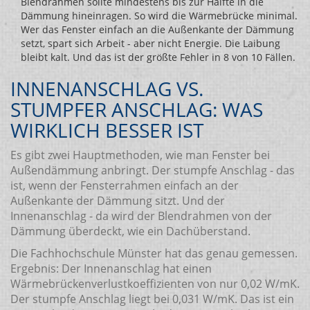
Blendrahmen sollte mindestens bis zur Hälfte in die
Dämmung hineinragen. So wird die Wärmebrücke minimal.
Wer das Fenster einfach an die Außenkante der Dämmung
setzt, spart sich Arbeit - aber nicht Energie. Die Laibung
bleibt kalt. Und das ist der größte Fehler in 8 von 10 Fällen.
INNENANSCHLAG VS.
STUMPFER ANSCHLAG: WAS
WIRKLICH BESSER IST
Es gibt zwei Hauptmethoden, wie man Fenster bei
Außendämmung anbringt. Der stumpfe Anschlag - das
ist, wenn der Fensterrahmen einfach an der
Außenkante der Dämmung sitzt. Und der
Innenanschlag - da wird der Blendrahmen von der
Dämmung überdeckt, wie ein Dachüberstand.
Die Fachhochschule Münster hat das genau gemessen.
Ergebnis: Der Innenanschlag hat einen
Wärmebrückenverlustkoeffizienten von nur 0,02 W/mK.
Der stumpfe Anschlag liegt bei 0,031 W/mK. Das ist ein