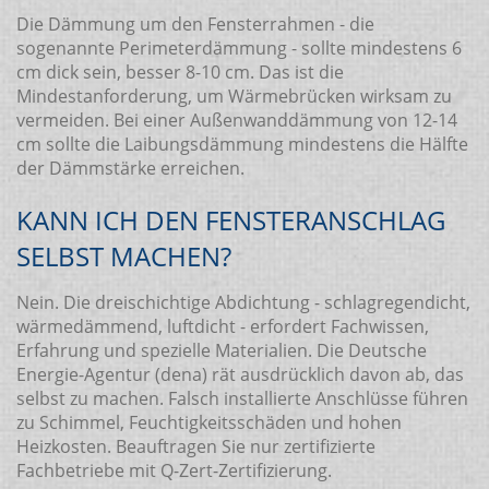
Die Dämmung um den Fensterrahmen - die
sogenannte Perimeterdämmung - sollte mindestens 6
cm dick sein, besser 8-10 cm. Das ist die
Mindestanforderung, um Wärmebrücken wirksam zu
vermeiden. Bei einer Außenwanddämmung von 12-14
cm sollte die Laibungsdämmung mindestens die Hälfte
der Dämmstärke erreichen.
KANN ICH DEN FENSTERANSCHLAG
SELBST MACHEN?
Nein. Die dreischichtige Abdichtung - schlagregendicht,
wärmedämmend, luftdicht - erfordert Fachwissen,
Erfahrung und spezielle Materialien. Die Deutsche
Energie-Agentur (dena) rät ausdrücklich davon ab, das
selbst zu machen. Falsch installierte Anschlüsse führen
zu Schimmel, Feuchtigkeitsschäden und hohen
Heizkosten. Beauftragen Sie nur zertifizierte
Fachbetriebe mit Q-Zert-Zertifizierung.