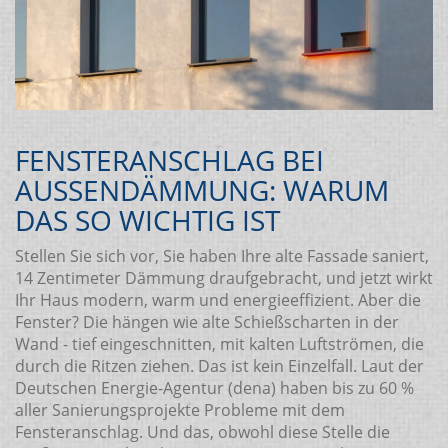
FENSTERANSCHLAG BEI
AUSSENDÄMMUNG: WARUM D
AS SO WICHTIG IST
Stellen Sie sich vor, Sie haben Ihre alte Fassade saniert,
14 Zentimeter Dämmung draufgebracht, und jetzt wirkt
Ihr Haus modern, warm und energieeffizient. Aber die
Fenster? Die hängen wie alte Schießscharten in der
Wand - tief eingeschnitten, mit kalten Luftströmen, die
durch die Ritzen ziehen. Das ist kein Einzelfall. Laut der
Deutschen Energie-Agentur (dena) haben bis zu 60 %
aller Sanierungsprojekte Probleme mit dem
Fensteranschlag. Und das, obwohl diese Stelle die