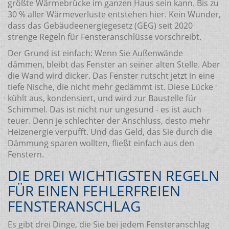
größte Wärmebrücke im ganzen Haus sein kann. Bis zu
30 % aller Wärmeverluste entstehen hier. Kein Wunder,
dass das Gebäudeenergiegesetz (GEG) seit 2020
strenge Regeln für Fensteranschlüsse vorschreibt.
Der Grund ist einfach: Wenn Sie Außenwände
dämmen, bleibt das Fenster an seiner alten Stelle. Aber
die Wand wird dicker. Das Fenster rutscht jetzt in eine
tiefe Nische, die nicht mehr gedämmt ist. Diese Lücke
kühlt aus, kondensiert, und wird zur Baustelle für
Schimmel. Das ist nicht nur ungesund - es ist auch
teuer. Denn je schlechter der Anschluss, desto mehr
Heizenergie verpufft. Und das Geld, das Sie durch die
Dämmung sparen wollten, fließt einfach aus den
Fenstern.
DIE DREI WICHTIGSTEN REGELN
FÜR EINEN FEHLERFREIEN
FENSTERANSCHLAG
Es gibt drei Dinge, die Sie bei jedem Fensteranschlag