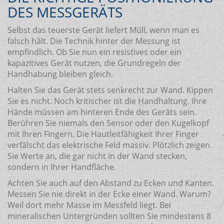
DES MESSGERÄTS
Selbst das teuerste Gerät liefert Müll, wenn man es
falsch hält. Die Technik hinter der Messung ist
empfindlich. Ob Sie nun ein resistives oder ein
kapazitives Gerät nutzen, die Grundregeln der
Handhabung bleiben gleich.
Halten Sie das Gerät stets senkrecht zur Wand. Kippen
Sie es nicht. Noch kritischer ist die Handhaltung. Ihre
Hände müssen am hinteren Ende des Geräts sein.
Berühren Sie niemals den Sensor oder den Kugelkopf
mit Ihren Fingern. Die Hautleitfähigkeit Ihrer Finger
verfälscht das elektrische Feld massiv. Plötzlich zeigen
Sie Werte an, die gar nicht in der Wand stecken,
sondern in Ihrer Handfläche.
Achten Sie auch auf den Abstand zu Ecken und Kanten.
Messen Sie nie direkt in der Ecke einer Wand. Warum?
Weil dort mehr Masse im Messfeld liegt. Bei
mineralischen Untergründen sollten Sie mindestens 8