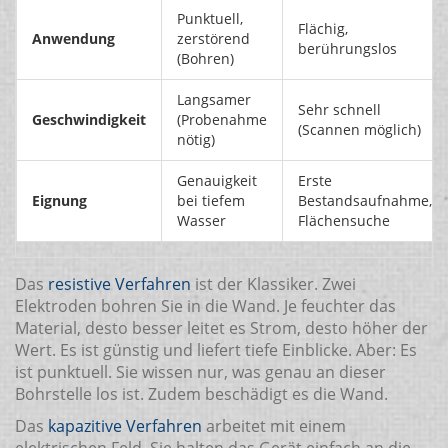
Punktuell,
Flächig,
Anwendung
zerstörend
berührungslos
(Bohren)
Langsamer
Sehr schnell
Geschwindigkeit
(Probenahme
(Scannen möglich)
nötig)
Genauigkeit
Erste
Eignung
bei tiefem
Bestandsaufnahme,
Wasser
Flächensuche
Das
resistive Verfahren
ist der Klassiker. Zwei
Elektroden bohren Sie in die Wand. Je feuchter das
Material, desto besser leitet es Strom, desto höher der
Wert. Es ist günstig und liefert tiefe Einblicke. Aber: Es
ist punktuell. Sie wissen nur, was genau an dieser
Bohrstelle los ist. Zudem beschädigt es die Wand.
Das
kapazitive Verfahren
arbeitet mit einem