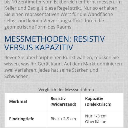
bis 10 Zentimeter vom Eckbereich entfernt messen. Im
Keller und Bad gilt diese Regel strikt. Nur so erhalten
Sie einen repräsentativen Wert für die Wandfläche
selbst und keinen Verzerrungseffekt durch die
geometrische Form des Raums.
MESSMETHODEN: RESISTIV
VERSUS KAPAZITIV
Bevor Sie überhaupt einen Punkt wählen, müssen Sie
wissen, was Ihr Gerät kann. Auf dem Markt dominieren
zwei Verfahren. Jedes hat seine Stärken und
Schwächen.
Vergleich der Messverfahren
Resistiv
Kapazitiv
Merkmal
(Widerstand)
(Dielektrisch)
Nur 1-3 cm
Eindringtiefe
Bis zu 2-5 cm
Oberfläche