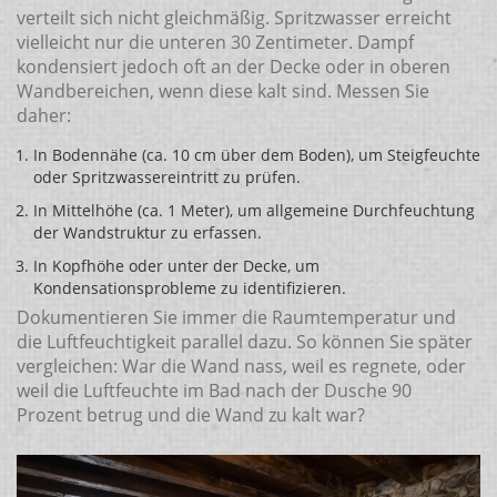
verteilt sich nicht gleichmäßig. Spritzwasser erreicht
vielleicht nur die unteren 30 Zentimeter. Dampf
kondensiert jedoch oft an der Decke oder in oberen
Wandbereichen, wenn diese kalt sind. Messen Sie
daher:
In Bodennähe (ca. 10 cm über dem Boden), um Steigfeuchte
oder Spritzwassereintritt zu prüfen.
In Mittelhöhe (ca. 1 Meter), um allgemeine Durchfeuchtung
der Wandstruktur zu erfassen.
In Kopfhöhe oder unter der Decke, um
Kondensationsprobleme zu identifizieren.
Dokumentieren Sie immer die Raumtemperatur und
die Luftfeuchtigkeit parallel dazu. So können Sie später
vergleichen: War die Wand nass, weil es regnete, oder
weil die Luftfeuchte im Bad nach der Dusche 90
Prozent betrug und die Wand zu kalt war?