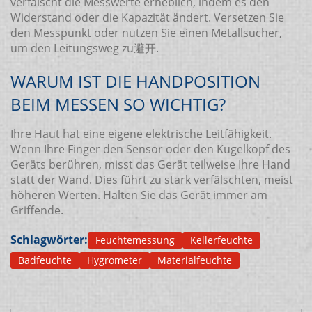
verfälscht die Messwerte erheblich, indem es den
Widerstand oder die Kapazität ändert. Versetzen Sie
den Messpunkt oder nutzen Sie einen Metallsucher,
um den Leitungsweg zu避开.
WARUM IST DIE HANDPOSITION
BEIM MESSEN SO WICHTIG?
Ihre Haut hat eine eigene elektrische Leitfähigkeit.
Wenn Ihre Finger den Sensor oder den Kugelkopf des
Geräts berühren, misst das Gerät teilweise Ihre Hand
statt der Wand. Dies führt zu stark verfälschten, meist
höheren Werten. Halten Sie das Gerät immer am
Griffende.
Schlagwörter:
Feuchtemessung
Kellerfeuchte
Badfeuchte
Hygrometer
Materialfeuchte