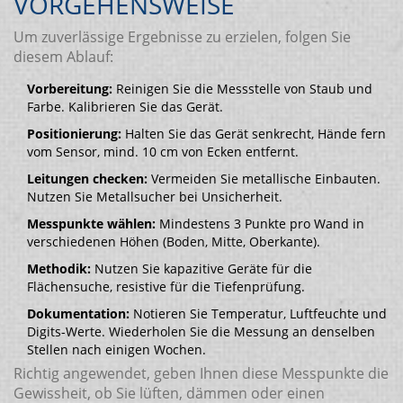
VORGEHENSWEISE
Um zuverlässige Ergebnisse zu erzielen, folgen Sie
diesem Ablauf:
Vorbereitung:
Reinigen Sie die Messstelle von Staub und
Farbe. Kalibrieren Sie das Gerät.
Positionierung:
Halten Sie das Gerät senkrecht, Hände fern
vom Sensor, mind. 10 cm von Ecken entfernt.
Leitungen checken:
Vermeiden Sie metallische Einbauten.
Nutzen Sie Metallsucher bei Unsicherheit.
Messpunkte wählen:
Mindestens 3 Punkte pro Wand in
verschiedenen Höhen (Boden, Mitte, Oberkante).
Methodik:
Nutzen Sie kapazitive Geräte für die
Flächensuche, resistive für die Tiefenprüfung.
Dokumentation:
Notieren Sie Temperatur, Luftfeuchte und
Digits-Werte. Wiederholen Sie die Messung an denselben
Stellen nach einigen Wochen.
Richtig angewendet, geben Ihnen diese Messpunkte die
Gewissheit, ob Sie lüften, dämmen oder einen