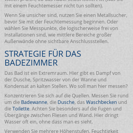
mit einem Feuchtemesser nicht tun sollten).
Wenn Sie unsicher sind, nutzen Sie einen Metallsucher,
bevor Sie mit der Feuchtemessung beginnen. Oder
wählen Sie Messpunkte, die logischerweise frei von
Installationen sind, wie mittlere Bereiche großer
Außenwände ohne sichtbare Anschlussstellen.
STRATEGIE FÜR DAS
BADEZIMMER
Das Bad ist ein Extremraum. Hier gibt es Dampf von
der Dusche, Spritzwasser von der Wanne und
Kondensat an kalten Stellen. Wo soll man hier messen?
Konzentrieren Sie sich auf die Quellen. Messen Sie rund
um die
Badewanne
, die
Dusche
, das
Waschbecken
und
die
Toilette
. Achten Sie besonders auf die Fugen und
Übergänge zwischen Fliesen und Wand. Hier dringt
Wasser oft ein, ohne dass man es sieht.
Verwenden Sie mehrere Höhenstufen. Feuchtigkeit