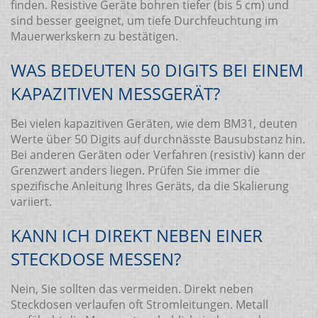
finden. Resistive Geräte bohren tiefer (bis 5 cm) und
sind besser geeignet, um tiefe Durchfeuchtung im
Mauerwerkskern zu bestätigen.
WAS BEDEUTEN 50 DIGITS BEI EINEM
KAPAZITIVEN MESSGERÄT?
Bei vielen kapazitiven Geräten, wie dem BM31, deuten
Werte über 50 Digits auf durchnässte Bausubstanz hin.
Bei anderen Geräten oder Verfahren (resistiv) kann der
Grenzwert anders liegen. Prüfen Sie immer die
spezifische Anleitung Ihres Geräts, da die Skalierung
variiert.
KANN ICH DIREKT NEBEN EINER
STECKDOSE MESSEN?
Nein, Sie sollten das vermeiden. Direkt neben
Steckdosen verlaufen oft Stromleitungen. Metall