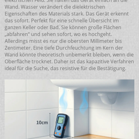
elektrischen Feld. Sie halten das Gerät einfach an die
Wand. Wasser verändert die dielektrischen
Eigenschaften des Materials stark. Das Gerät erkennt
das sofort. Perfekt für eine schnelle Übersicht im
ganzen Keller oder Bad. Sie können große Flächen
„abfahren“ und sehen sofort, wo es hochgeht.
Allerdings misst es nur die obersten Millimeter bis
Zentimeter. Eine tiefe Durchfeuchtung im Kern der
Wand könnte theoretisch unbemerkt bleiben, wenn die
Oberfläche trocknet. Daher ist das kapazitive Verfahren
ideal für die Suche, das resistive für die Bestätigung.