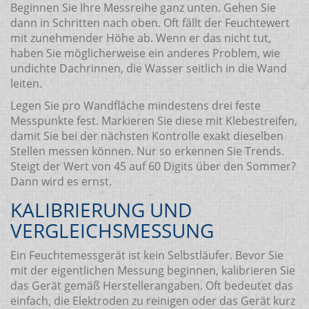
Beginnen Sie Ihre Messreihe ganz unten. Gehen Sie
dann in Schritten nach oben. Oft fällt der Feuchtewert
mit zunehmender Höhe ab. Wenn er das nicht tut,
haben Sie möglicherweise ein anderes Problem, wie
undichte Dachrinnen, die Wasser seitlich in die Wand
leiten.
Legen Sie pro Wandfläche mindestens drei feste
Messpunkte fest. Markieren Sie diese mit Klebestreifen,
damit Sie bei der nächsten Kontrolle exakt dieselben
Stellen messen können. Nur so erkennen Sie Trends.
Steigt der Wert von 45 auf 60 Digits über den Sommer?
Dann wird es ernst.
KALIBRIERUNG UND
VERGLEICHSMESSUNG
Ein Feuchtemessgerät ist kein Selbstläufer. Bevor Sie
mit der eigentlichen Messung beginnen, kalibrieren Sie
das Gerät gemäß Herstellerangaben. Oft bedeutet das
einfach, die Elektroden zu reinigen oder das Gerät kurz