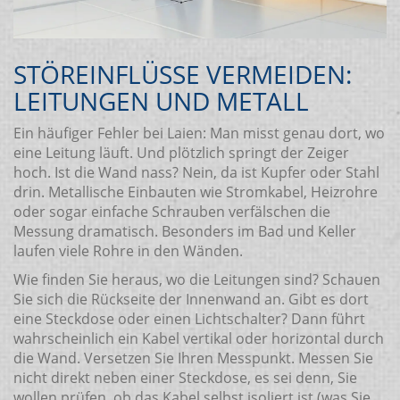
STÖREINFLÜSSE VERMEIDEN:
LEITUNGEN UND METALL
Ein häufiger Fehler bei Laien: Man misst genau dort, wo
eine Leitung läuft. Und plötzlich springt der Zeiger
hoch. Ist die Wand nass? Nein, da ist Kupfer oder Stahl
drin. Metallische Einbauten wie Stromkabel, Heizrohre
oder sogar einfache Schrauben verfälschen die
Messung dramatisch. Besonders im Bad und Keller
laufen viele Rohre in den Wänden.
Wie finden Sie heraus, wo die Leitungen sind? Schauen
Sie sich die Rückseite der Innenwand an. Gibt es dort
eine Steckdose oder einen Lichtschalter? Dann führt
wahrscheinlich ein Kabel vertikal oder horizontal durch
die Wand. Versetzen Sie Ihren Messpunkt. Messen Sie
nicht direkt neben einer Steckdose, es sei denn, Sie
wollen prüfen, ob das Kabel selbst isoliert ist (was Sie