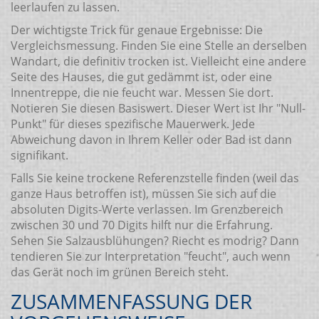
leerlaufen zu lassen.
Der wichtigste Trick für genaue Ergebnisse: Die
Vergleichsmessung. Finden Sie eine Stelle an derselben
Wandart, die definitiv trocken ist. Vielleicht eine andere
Seite des Hauses, die gut gedämmt ist, oder eine
Innentreppe, die nie feucht war. Messen Sie dort.
Notieren Sie diesen Basiswert. Dieser Wert ist Ihr "Null-
Punkt" für dieses spezifische Mauerwerk. Jede
Abweichung davon in Ihrem Keller oder Bad ist dann
signifikant.
Falls Sie keine trockene Referenzstelle finden (weil das
ganze Haus betroffen ist), müssen Sie sich auf die
absoluten Digits-Werte verlassen. Im Grenzbereich
zwischen 30 und 70 Digits hilft nur die Erfahrung.
Sehen Sie Salzausblühungen? Riecht es modrig? Dann
tendieren Sie zur Interpretation "feucht", auch wenn
das Gerät noch im grünen Bereich steht.
ZUSAMMENFASSUNG DER