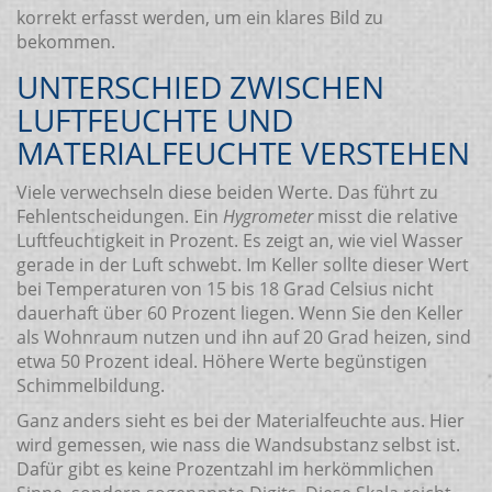
korrekt erfasst werden, um ein klares Bild zu
bekommen.
UNTERSCHIED ZWISCHEN
LUFTFEUCHTE UND
MATERIALFEUCHTE VERSTEHEN
Viele verwechseln diese beiden Werte. Das führt zu
Fehlentscheidungen. Ein
Hygrometer
misst die relative
Luftfeuchtigkeit in Prozent. Es zeigt an, wie viel Wasser
gerade in der Luft schwebt. Im Keller sollte dieser Wert
bei Temperaturen von 15 bis 18 Grad Celsius nicht
dauerhaft über 60 Prozent liegen. Wenn Sie den Keller
als Wohnraum nutzen und ihn auf 20 Grad heizen, sind
etwa 50 Prozent ideal. Höhere Werte begünstigen
Schimmelbildung.
Ganz anders sieht es bei der Materialfeuchte aus. Hier
wird gemessen, wie nass die Wandsubstanz selbst ist.
Dafür gibt es keine Prozentzahl im herkömmlichen