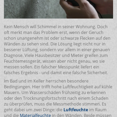
Kein Mensch will Schimmel in seiner Wohnung. Doch
oft merkt man das Problem erst, wenn der Geruch
schon unangenehm ist oder schwarze Flecken auf den
Wänden zu sehen sind. Die Lösung liegt nicht nur in
besserer Lüftung, sondern vor allem in einer genauen
Diagnose. Viele Hausbesitzer und Mieter greifen zum
Feuchtemessgerät, wissen aber nicht genau, wo sie
messen sollen. Ein falscher Messpunkt liefert ein
falsches Ergebnis - und damit eine falsche Sicherheit.
Im Bad und im Keller herrschen besondere
Bedingungen. Hier trifft hohe Luftfeuchtigkeit auf kühle
Mauern. Um Wasserschäden frühzeitig zu erkennen
oder den Trocknungsfortschritt nach einem Schaden
zu überprüfen, muss die Messmethode stimmen. Es
geht dabei um zwei Dinge: die
Luftfeuchte
im Raum
und die
Materialfeuchte
in den Wänden. Beide müssen