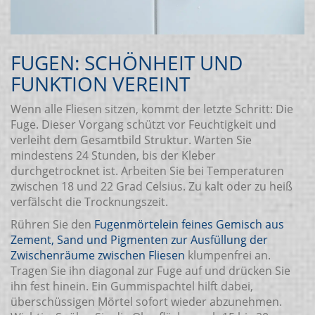
FUGEN: SCHÖNHEIT UND
FUNKTION VEREINT
Wenn alle Fliesen sitzen, kommt der letzte Schritt: Die
Fuge. Dieser Vorgang schützt vor Feuchtigkeit und
verleiht dem Gesamtbild Struktur. Warten Sie
mindestens 24 Stunden, bis der Kleber
durchgetrocknet ist. Arbeiten Sie bei Temperaturen
zwischen 18 und 22 Grad Celsius. Zu kalt oder zu heiß
verfälscht die Trocknungszeit.
Rühren Sie den
Fugenmörtel
ein feines Gemisch aus
Zement, Sand und Pigmenten zur Ausfüllung der
Zwischenräume zwischen Fliesen
klumpenfrei an.
Tragen Sie ihn diagonal zur Fuge auf und drücken Sie
ihn fest hinein. Ein Gummispachtel hilft dabei,
überschüssigen Mörtel sofort wieder abzunehmen.