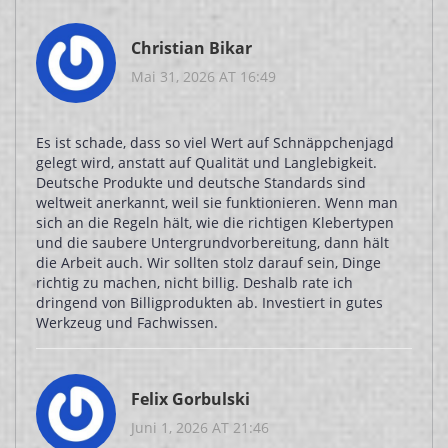
Christian Bikar
Mai 31, 2026 AT 16:49
Es ist schade, dass so viel Wert auf Schnäppchenjagd
gelegt wird, anstatt auf Qualität und Langlebigkeit.
Deutsche Produkte und deutsche Standards sind
weltweit anerkannt, weil sie funktionieren. Wenn man
sich an die Regeln hält, wie die richtigen Klebertypen
und die saubere Untergrundvorbereitung, dann hält
die Arbeit auch. Wir sollten stolz darauf sein, Dinge
richtig zu machen, nicht billig. Deshalb rate ich
dringend von Billigprodukten ab. Investiert in gutes
Werkzeug und Fachwissen.
Felix Gorbulski
Juni 1, 2026 AT 21:46