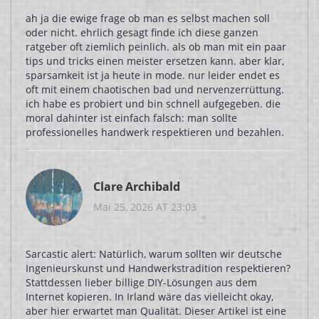
ah ja die ewige frage ob man es selbst machen soll
oder nicht. ehrlich gesagt finde ich diese ganzen
ratgeber oft ziemlich peinlich. als ob man mit ein paar
tips und tricks einen meister ersetzen kann. aber klar,
sparsamkeit ist ja heute in mode. nur leider endet es
oft mit einem chaotischen bad und nervenzerrüttung.
ich habe es probiert und bin schnell aufgegeben. die
moral dahinter ist einfach falsch: man sollte
professionelles handwerk respektieren und bezahlen.
Clare Archibald
Mai 25, 2026 AT 23:03
Sarcastic alert: Natürlich, warum sollten wir deutsche
Ingenieurskunst und Handwerkstradition respektieren?
Stattdessen lieber billige DIY-Lösungen aus dem
Internet kopieren. In Irland wäre das vielleicht okay,
aber hier erwartet man Qualität. Dieser Artikel ist eine