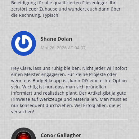
Beleidigung für alle qualifizierten Fliesenleger. Ihr
zerstört euer Zuhause und wundert euch dann über
die Rechnung. Typisch.
Shane Dolan
Mai 26, 2026 AT 04:07
Hey Clare, lass uns ruhig bleiben. Nicht jeder will sofort
einen Meister engagieren. Für kleine Projekte oder
wenn das Budget knapp ist, kann DIY eine echte Option
sein. Wichtig ist nur, dass man sich gründlich
informiert und realistisch plant. Der Artikel gibt ja gute
Hinweise auf Werkzeuge und Materialien. Man muss es
nur konsequent durchziehen. Viel Erfolg allen, die es
versuchen!
Conor Gallagher