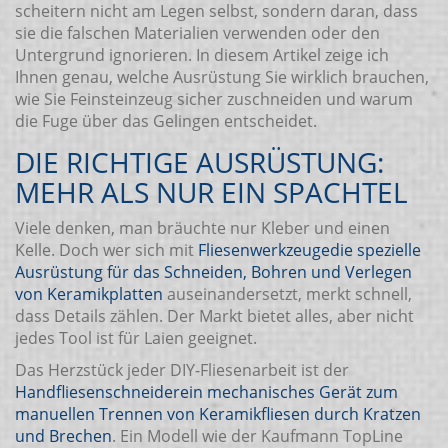
scheitern nicht am Legen selbst, sondern daran, dass
sie die falschen Materialien verwenden oder den
Untergrund ignorieren. In diesem Artikel zeige ich
Ihnen genau, welche Ausrüstung Sie wirklich brauchen,
wie Sie Feinsteinzeug sicher zuschneiden und warum
die Fuge über das Gelingen entscheidet.
DIE RICHTIGE AUSRÜSTUNG:
MEHR ALS NUR EIN SPACHTEL
Viele denken, man bräuchte nur Kleber und einen
Kelle. Doch wer sich mit
Fliesenwerkzeuge
die spezielle
Ausrüstung für das Schneiden, Bohren und Verlegen
von Keramikplatten
auseinandersetzt, merkt schnell,
dass Details zählen. Der Markt bietet alles, aber nicht
jedes Tool ist für Laien geeignet.
Das Herzstück jeder DIY-Fliesenarbeit ist der
Handfliesenschneider
ein mechanisches Gerät zum
manuellen Trennen von Keramikfliesen durch Kratzen
und Brechen
. Ein Modell wie der Kaufmann TopLine