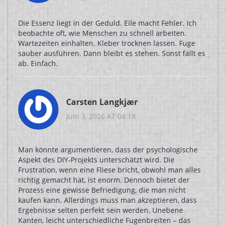
Die Essenz liegt in der Geduld. Eile macht Fehler. Ich
beobachte oft, wie Menschen zu schnell arbeiten.
Wartezeiten einhalten. Kleber trocknen lassen. Fuge
sauber ausführen. Dann bleibt es stehen. Sonst fällt es
ab. Einfach.
Carsten Langkjær
Juni 3, 2026 AT 04:18
Man könnte argumentieren, dass der psychologische
Aspekt des DIY-Projekts unterschätzt wird. Die
Frustration, wenn eine Fliese bricht, obwohl man alles
richtig gemacht hat, ist enorm. Dennoch bietet der
Prozess eine gewisse Befriedigung, die man nicht
kaufen kann. Allerdings muss man akzeptieren, dass
Ergebnisse selten perfekt sein werden. Unebene
Kanten, leicht unterschiedliche Fugenbreiten – das