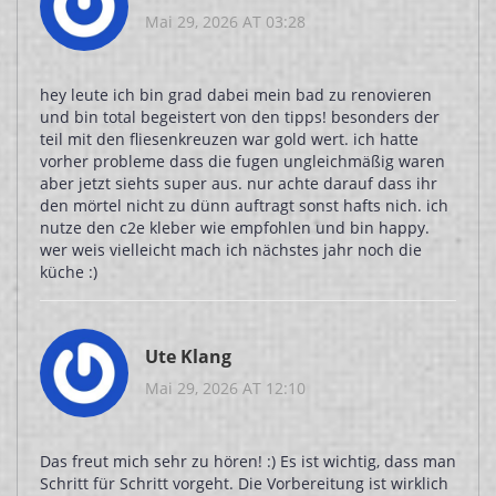
Mai 29, 2026 AT 03:28
hey leute ich bin grad dabei mein bad zu renovieren
und bin total begeistert von den tipps! besonders der
teil mit den fliesenkreuzen war gold wert. ich hatte
vorher probleme dass die fugen ungleichmäßig waren
aber jetzt siehts super aus. nur achte darauf dass ihr
den mörtel nicht zu dünn auftragt sonst hafts nich. ich
nutze den c2e kleber wie empfohlen und bin happy.
wer weis vielleicht mach ich nächstes jahr noch die
küche :)
Ute Klang
Mai 29, 2026 AT 12:10
Das freut mich sehr zu hören! :) Es ist wichtig, dass man
Schritt für Schritt vorgeht. Die Vorbereitung ist wirklich