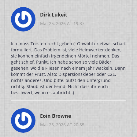
Dirk Lukeit
Mai 25, 2026 AT 19:37
Ich muss Torsten recht geben (: Obwohl er etwas scharf
formuliert. Das Problem ist, viele Heimwerker denken,
sie können einfach irgendeinen Mörtel nehmen. Das
geht schief. Punkt. Ich habe schon so viele Bäder
gesehen, wo die Fliesen nach einem Jahr wackeln. Dann
kommt der Frust. Also: Dispersionskleber oder C2E,
nichts anderes. Und bitte, putzt den Untergrund
richtig. Staub ist der Feind. Nicht dass ihr euch
beschwert, wenn es abbricht :)
Eoin Browne
Mai 25, 2026 AT 20:55