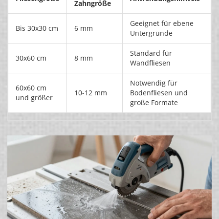
Zahngröße
Geeignet für ebene
Bis 30x30 cm
6 mm
Untergründe
Standard für
30x60 cm
8 mm
Wandfliesen
Notwendig für
60x60 cm
10-12 mm
Bodenfliesen und
und größer
große Formate