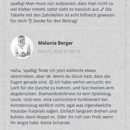
spaßig! Man muss nur aufpassen, dass man nicht zu
viel Kleber nimmt, sonst sieht es hässlich aus 💅 Die
Tabelle mit den Zahnkellen ist echt hilfreich gewesen
für mich 👌 Danke für den Beitrag!
Melanie Berger
Mai 20, 2026 AT 08:14
Haha, 'spaßig' finde ich jetzt vielleicht etwas
übertrieben, aber ok. Wenn du Glück hast, dass die
Fugen gerade sind. 😉 Ich habe vorhin versucht, ein
Loch für die Dusche zu bohren, und fast meinen Arm
abgebrochen. Diamantbohrkrone ist kein Spielzeug,
Leute. Und nein, eine Lochschiere funktioniert bei
Feinsteinzeug wirklich nicht, egal was irgendwelche
Youtube-Tutorials sagen. Einfach langsam drehen und
kühlen, dann klappt es. Oder ihr ruft nen Profi, wenn
ihr Angst habt. Keine Schande.