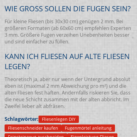
WIE GROSS SOLLEN DIE FUGEN SEIN?
Für kleine Fliesen (bis 30x30 cm) genügen 2 mm. Bei
größeren Formaten (ab 60x60 cm) empfehlen Experten
3 mm. Größere Fugen verzeihen Unebenheiten besser
und sind einfacher zu füllen.
KANN ICH FLIESEN AUF ALTE FLIESEN
LEGEN?
Theoretisch ja, aber nur wenn der Untergrund absolut
eben ist (maximal 2 mm Abweichung pro m²) und die
alten Fliesen fest haften. Andernfalls riskieren Sie, dass
die neue Schicht zusammen mit der alten abbricht. Im
Zweifel lieber alt abfräsen.
Schlagwörter:
Fliesenlegen DIY
Fliesenschneider kaufen
Fugenmörtel anleitung
Feinsteinzeug zuschneiden
Eigenleistung Fliesen