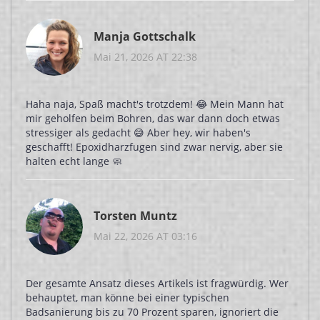
Manja Gottschalk
Mai 21, 2026 AT 22:38
Haha naja, Spaß macht's trotzdem! 😂 Mein Mann hat
mir geholfen beim Bohren, das war dann doch etwas
stressiger als gedacht 😅 Aber hey, wir haben's
geschafft! Epoxidharzfugen sind zwar nervig, aber sie
halten echt lange 🧼
Torsten Muntz
Mai 22, 2026 AT 03:16
Der gesamte Ansatz dieses Artikels ist fragwürdig. Wer
behauptet, man könne bei einer typischen
Badsanierung bis zu 70 Prozent sparen, ignoriert die