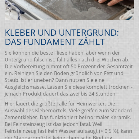
KLEBER UND UNTERGRUND:
DAS FUNDAMENT ZÄHLT
Sie können die beste Fliese haben, aber wenn der
Untergrund falsch ist, fällt alles nach drei Wochen ab.
Die Vorbereitung nimmt oft 50 Prozent der Gesamtzeit
ein. Reinigen Sie den Boden gründlich von Fett und
Staub. Ist er uneben? Dann nutzen Sie eine
Ausgleichsmasse. Lassen Sie diese komplett trocknen -
je nach Produkt dauert das zwei bis 24 Stunden.
Hier lauert die größte Falle für Heimwerker: Die
Auswahl des Klebemörtels. Viele greifen zum Standard-
Zementkleber. Das funktioniert bei normaler Keramik.
Bei Feinsteinzeug ist das jedoch fatal. Weil
Feinsteinzeug fast kein Wasser aufsaugt (< 0,5 %), kann
der Standardmörtel keine chemische Bindung