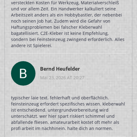
versteckten Kosten für Werkzeug, Materialverschleiß
und vor allem Zeit. Ein Handwerker kalkuliert seine
Arbeitszeit anders als ein Hobbybastler, der nebenbei
noch seinen Job hat. Zudem wird die Gefahr von
Haftungsproblemen bei falscher Kleberwahl
bagatellisiert. C2E-Kleber ist keine Empfehlung,
sondern bei Feinsteinzeug zwingend erforderlich. Alles
andere ist Spielerei.
Bernd Heufelder
Mai 23, 2026 AT 20:27
typischer laie text. fehlerhaft und oberflächlich.
feinsteinzeug erfordert spezifisches wissen. kleberwahl
ist entscheidend. untergrundvorbereitung wird
unterschätzt. wer hier spart riskiert schimmel und
abfallende fliesen. amateurarbeit kostet oft mehr als
profi arbeit im nachhinein. halte dich an normen.