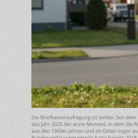
Die Briefkastenaufregung ist vorbei. Seit dem
das Jahr 2025 der erste Moment, in dem die R
aus den 1960er-Jahren und im Osten sogar auf
Bundesverfassungsgericht hatte bereits 2018 