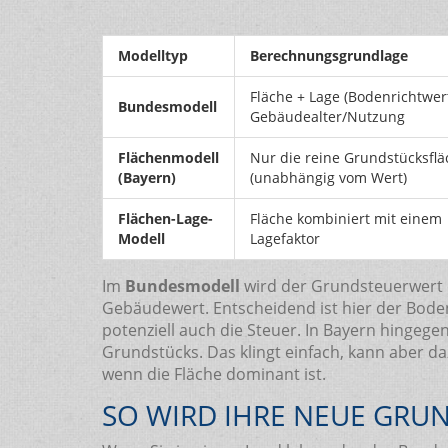
Modelltyp
Berechnungsgrundlage
Fläche + Lage (Bodenrichtwert
Bundesmodell
Gebäudealter/Nutzung
Flächenmodell
Nur die reine Grundstücksflä
(Bayern)
(unabhängig vom Wert)
Flächen-Lage-
Fläche kombiniert mit einem
Modell
Lagefaktor
Im
Bundesmodell
wird der Grundsteuerwert 
Gebäudewert. Entscheidend ist hier der Bodenr
potenziell auch die Steuer. In Bayern hingegen
Grundstücks. Das klingt einfach, kann aber da
wenn die Fläche dominant ist.
SO WIRD IHRE NEUE GRU