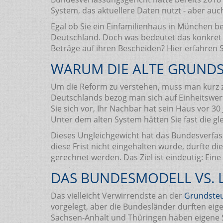
System, das aktuellere Daten nutzt - aber auc
Egal ob Sie ein Einfamilienhaus in München 
Deutschland. Doch was bedeutet das konkret 
Beträge auf ihren Bescheiden? Hier erfahren S
WARUM DIE ALTE GRUNDS
Um die Reform zu verstehen, muss man kurz z
Deutschlands bezog man sich auf Einheitswert
Sie sich vor, Ihr Nachbar hat sein Haus vor 3
Unter dem alten System hätten Sie fast die gle
Dieses Ungleichgewicht hat das Bundesverfass
diese Frist nicht eingehalten wurde, durfte 
gerechnet werden. Das Ziel ist eindeutig: Eine
DAS BUNDESMODELL VS. 
Das vielleicht Verwirrendste an der
Grundste
vorgelegt, aber die Bundesländer durften ei
Sachsen-Anhalt und Thüringen haben eigene 