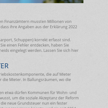
 den Finanzämtern mussten Millionen von
, dass ihre Angaben aus der Erklärung 2022
rport, Schuppen) korrekt erfasst sind.
Sie einen Fehler entdecken, haben Sie
ids eingelegt werden. Lassen Sie sich hier
TER
triebskostenkomponente, die auf Mieter
 die Mieter. In Ballungsräumen, wo die
falen etwa dürfen Kommunen für Wohn- und
usst, um die soziale Akzeptanz der Reform
st die neue Grundsteuer nun ein fester