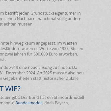
rm betrifft jeden Grundstückseigentümer in
arum sehen Nachbarn manchmal völlig andere
tzt achten müssen.
ehnte hinweg kaum angepasst. Im Westen
ndesländern waren es Werte von 1935. Stellen
vor zwei Jahren für 500.000 Euro erworben.
ist.
 Ende 2019 eine neue Lösung zu finden. Da
m 31. Dezember 2024. Ab 2025 musste also neu
n Gegebenheiten statt historischer Zufälle.
T WIE?
dsteuer gibt. Der Bund hat ein Standardmodell
genannte
Bundesmodell
, doch Bayern,