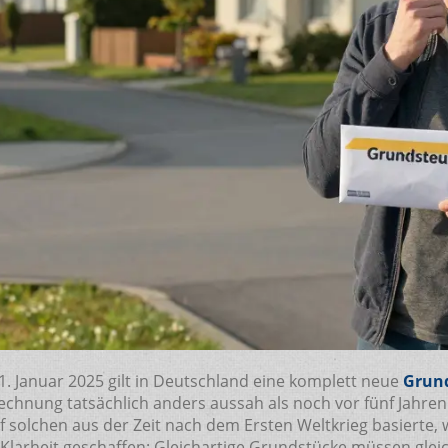
 1. Januar 2025 gilt in Deutschland eine komplett neue
Grun
echnung tatsächlich anders aussah als noch vor fünf Jahren
 solchen aus der Zeit nach dem Ersten Weltkrieg basierte, 
Klarheit geschaffen: Gleichartige Grundstücke müssen gleic