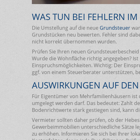
WAS TUN BEI FEHLERN IM
Die Umstellung auf die neue
Grundsteuer
war 
Grundstücken neu bewerten. Fehler sind dabei
nicht korrekt übernommen wurden.
Prüfen Sie Ihren neuen Grundsteuerbescheid g
Wurde die Wohnfläche richtig angegeben? Ist 
Einspruchsmöglichkeiten. Wichtig: Der Einspr
ggf. von einem Steuerberater unterstützen, b
AUSWIRKUNGEN AUF DEN
Für Eigentümer von Mehrfamilienhäusern ist d
umgelegt werden darf. Das bedeutet: Zahlt de
Bodenrichtwerte stark gestiegen sind, kann d
Vermieter sollten daher prüfen, ob der Heb
Gewerbeimmobilien unterschiedliche Sätze le
zu erhöhen. Informieren Sie sich bei Ihrer lok