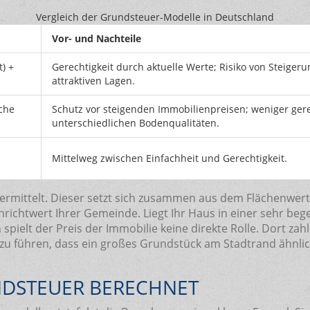
Vergleich der Grundsteuer-Modelle in Deutschland
Vor- und Nachteile
) +
Gerechtigkeit durch aktuelle Werte; Risiko von Steigeru
attraktiven Lagen.
che
Schutz vor steigenden Immobilienpreisen; weniger gere
unterschiedlichen Bodenqualitäten.
Mittelweg zwischen Einfachheit und Gerechtigkeit.
ermittelt. Dieser setzt sich zusammen aus dem Flächenwe
ichtwert Ihrer Gemeinde. Liegt Ihr Haus in einer sehr bege
 spielt der Preis der Immobilie keine direkte Rolle. Dort za
zu führen, dass ein großes Grundstück am Stadtrand ähnlich v
NDSTEUER BERECHNET