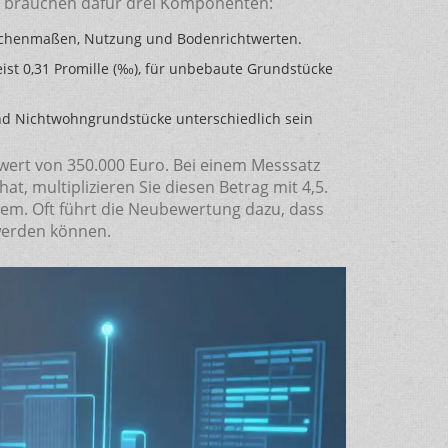
ie brauchen dafür drei Komponenten:
Flächenmaßen, Nutzung und Bodenrichtwerten.
ist 0,31 Promille (‰), für unbebaute Grundstücke
und Nichtwohngrundstücke unterschiedlich sein
rwert von 350.000 Euro. Bei einem Messsatz
, multiplizieren Sie diesen Betrag mit 4,5.
stem. Oft führt die Neubewertung dazu, dass
werden können.