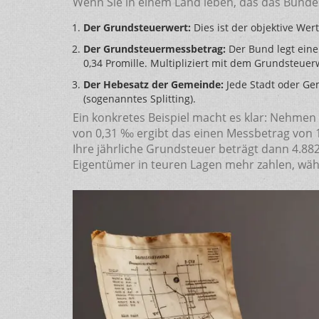
Wenn Sie in einem Land leben, das das Bundes
Der Grundsteuerwert:
Dies ist der objektive We
Der Grundsteuermessbetrag:
Der Bund legt eine
0,34 Promille. Multipliziert mit dem Grundsteuer
Der Hebesatz der Gemeinde:
Jede Stadt oder Ge
(sogenanntes Splitting).
Ein konkretes Beispiel macht es klar: Nehmen
von 0,31 ‰ ergibt das einen Messbetrag von 1
Ihre jährliche Grundsteuer beträgt dann 4.882
Eigentümer in teuren Lagen mehr zahlen, wäh