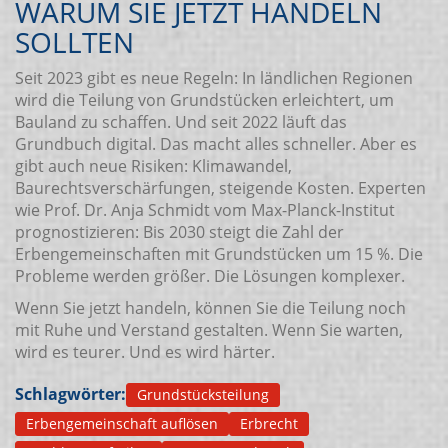
WARUM SIE JETZT HANDELN
SOLLTEN
Seit 2023 gibt es neue Regeln: In ländlichen Regionen
wird die Teilung von Grundstücken erleichtert, um
Bauland zu schaffen. Und seit 2022 läuft das
Grundbuch digital. Das macht alles schneller. Aber es
gibt auch neue Risiken: Klimawandel,
Baurechtsverschärfungen, steigende Kosten. Experten
wie Prof. Dr. Anja Schmidt vom Max-Planck-Institut
prognostizieren: Bis 2030 steigt die Zahl der
Erbengemeinschaften mit Grundstücken um 15 %. Die
Probleme werden größer. Die Lösungen komplexer.
Wenn Sie jetzt handeln, können Sie die Teilung noch
mit Ruhe und Verstand gestalten. Wenn Sie warten,
wird es teurer. Und es wird härter.
Schlagwörter:
Grundstücksteilung
Erbengemeinschaft auflösen
Erbrecht