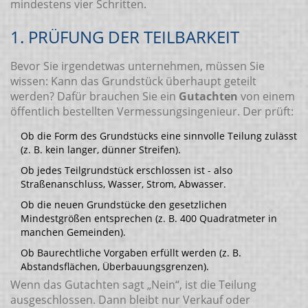
mindestens vier Schritten.
1. PRÜFUNG DER TEILBARKEIT
Bevor Sie irgendetwas unternehmen, müssen Sie
wissen: Kann das Grundstück überhaupt geteilt
werden? Dafür brauchen Sie ein
Gutachten
von einem
öffentlich bestellten Vermessungsingenieur. Der prüft:
Ob die Form des Grundstücks eine sinnvolle Teilung zulässt
(z. B. kein langer, dünner Streifen).
Ob jedes Teilgrundstück erschlossen ist - also
Straßenanschluss, Wasser, Strom, Abwasser.
Ob die neuen Grundstücke den gesetzlichen
Mindestgrößen entsprechen (z. B. 400 Quadratmeter in
manchen Gemeinden).
Ob Baurechtliche Vorgaben erfüllt werden (z. B.
Abstandsflächen, Überbauungsgrenzen).
Wenn das Gutachten sagt „Nein“, ist die Teilung
ausgeschlossen. Dann bleibt nur Verkauf oder