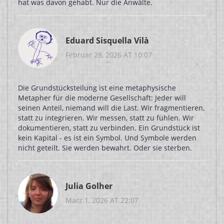
hat was davon gehabt. Nur die Anwälte.
Eduard Sisquella Vilà
Februar 28, 2026 AT 10:07
Die Grundstücksteilung ist eine metaphysische
Metapher für die moderne Gesellschaft: Jeder will
seinen Anteil, niemand will die Last. Wir fragmentieren,
statt zu integrieren. Wir messen, statt zu fühlen. Wir
dokumentieren, statt zu verbinden. Ein Grundstück ist
kein Kapital - es ist ein Symbol. Und Symbole werden
nicht geteilt. Sie werden bewahrt. Oder sie sterben.
Julia Golher
März 1, 2026 AT 22:07