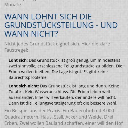
Monate.
WANN LOHNT SICH DIE
GRUNDSTÜCKSTEILUNG - UND
WANN NICHT?
Nicht jedes Grundstück eignet sich. Hier die klare
Faustregel:
Loht sich:
Das Grundstück ist groß genug, um mindestens
zwei sinnvolle, erschlossene Teilgrundstücke zu bilden. Die
Erben wollen bleiben. Die Lage ist gut. Es gibt keine
Baurechtsprobleme.
Loht sich nicht:
Das Grundstück ist lang und dünn. Keine
Zufahrt. Kein Wasseranschluss. Die Erben leben weit
auseinander. Einer will verkaufen, der andere will nicht.
Dann ist die Teilungsversteigerung oft die bessere Wahl.
Ein Beispiel aus der Praxis: Ein Bauernhof mit 3.000
Quadratmetern, Haus, Stall, Acker und Weide. Drei
Erben. Zwei wollen Bauland schaffen, einer will den Hof