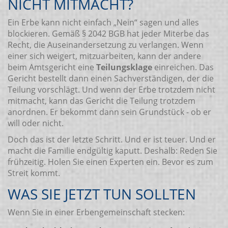
NICHT MITMACHT?
Ein Erbe kann nicht einfach „Nein“ sagen und alles
blockieren. Gemäß § 2042 BGB hat jeder Miterbe das
Recht, die Auseinandersetzung zu verlangen. Wenn
einer sich weigert, mitzuarbeiten, kann der andere
beim Amtsgericht eine
Teilungsklage
einreichen. Das
Gericht bestellt dann einen Sachverständigen, der die
Teilung vorschlägt. Und wenn der Erbe trotzdem nicht
mitmacht, kann das Gericht die Teilung trotzdem
anordnen. Er bekommt dann sein Grundstück - ob er
will oder nicht.
Doch das ist der letzte Schritt. Und er ist teuer. Und er
macht die Familie endgültig kaputt. Deshalb: Reden Sie
frühzeitig. Holen Sie einen Experten ein. Bevor es zum
Streit kommt.
WAS SIE JETZT TUN SOLLTEN
Wenn Sie in einer Erbengemeinschaft stecken: