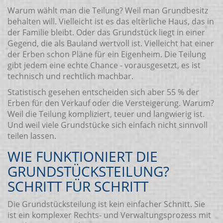
Warum wählt man die Teilung? Weil man Grundbesitz
behalten will. Vielleicht ist es das elterliche Haus, das in
der Familie bleibt. Oder das Grundstück liegt in einer
Gegend, die als Bauland wertvoll ist. Vielleicht hat einer
der Erben schon Pläne für ein Eigenheim. Die Teilung
gibt jedem eine echte Chance - vorausgesetzt, es ist
technisch und rechtlich machbar.
Statistisch gesehen entscheiden sich aber 55 % der
Erben für den Verkauf oder die Versteigerung. Warum?
Weil die Teilung kompliziert, teuer und langwierig ist.
Und weil viele Grundstücke sich einfach nicht sinnvoll
teilen lassen.
WIE FUNKTIONIERT DIE
GRUNDSTÜCKSTEILUNG?
SCHRITT FÜR SCHRITT
Die Grundstücksteilung ist kein einfacher Schnitt. Sie
ist ein komplexer Rechts- und Verwaltungsprozess mit