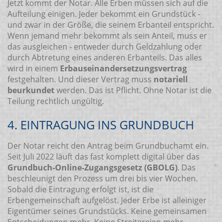
Jetzt kommt der Notar. Alle Erben müssen sich auf die
Aufteilung einigen. Jeder bekommt ein Grundstück -
und zwar in der Größe, die seinem Erbanteil entspricht.
Wenn jemand mehr bekommt als sein Anteil, muss er
das ausgleichen - entweder durch Geldzahlung oder
durch Abtretung eines anderen Erbanteils. Das alles
wird in einem
Erbauseinandersetzungsvertrag
festgehalten. Und dieser Vertrag muss
notariell
beurkundet
werden. Das ist Pflicht. Ohne Notar ist die
Teilung rechtlich ungültig.
4. EINTRAGUNG INS GRUNDBUCH
Der Notar reicht den Antrag beim Grundbuchamt ein.
Seit Juli 2022 läuft das fast komplett digital über das
Grundbuch-Online-Zugangsgesetz (GBOLG)
. Das
beschleunigt den Prozess um drei bis vier Wochen.
Sobald die Eintragung erfolgt ist, ist die
Erbengemeinschaft aufgelöst. Jeder Erbe ist alleiniger
Eigentümer seines Grundstücks. Keine gemeinsamen