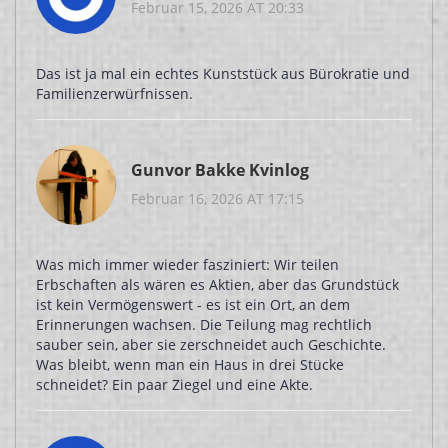
Februar 15, 2026 AT 20:33
Das ist ja mal ein echtes Kunststück aus Bürokratie und
Familienzerwürfnissen.
Gunvor Bakke Kvinlog
Februar 16, 2026 AT 17:15
Was mich immer wieder fasziniert: Wir teilen
Erbschaften als wären es Aktien, aber das Grundstück
ist kein Vermögenswert - es ist ein Ort, an dem
Erinnerungen wachsen. Die Teilung mag rechtlich
sauber sein, aber sie zerschneidet auch Geschichte.
Was bleibt, wenn man ein Haus in drei Stücke
schneidet? Ein paar Ziegel und eine Akte.