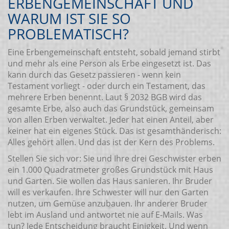
ERBENGEMEINSCHAFT UND
WARUM IST SIE SO
PROBLEMATISCH?
Eine Erbengemeinschaft entsteht, sobald jemand stirbt
und mehr als eine Person als Erbe eingesetzt ist. Das
kann durch das Gesetz passieren - wenn kein
Testament vorliegt - oder durch ein Testament, das
mehrere Erben benennt. Laut § 2032 BGB wird das
gesamte Erbe, also auch das Grundstück, gemeinsam
von allen Erben verwaltet. Jeder hat einen Anteil, aber
keiner hat ein eigenes Stück. Das ist gesamthänderisch:
Alles gehört allen. Und das ist der Kern des Problems.
Stellen Sie sich vor: Sie und Ihre drei Geschwister erben
ein 1.000 Quadratmeter großes Grundstück mit Haus
und Garten. Sie wollen das Haus sanieren. Ihr Bruder
will es verkaufen. Ihre Schwester will nur den Garten
nutzen, um Gemüse anzubauen. Ihr anderer Bruder
lebt im Ausland und antwortet nie auf E-Mails. Was
tun? Jede Entscheidung braucht Einigkeit. Und wenn