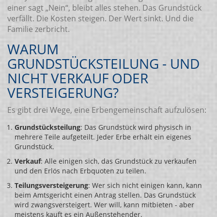
einer sagt „Nein“, bleibt alles stehen. Das Grundstück
verfällt. Die Kosten steigen. Der Wert sinkt. Und die
Familie zerbricht.
WARUM
GRUNDSTÜCKSTEILUNG - UND
NICHT VERKAUF ODER
VERSTEIGERUNG?
Es gibt drei Wege, eine Erbengemeinschaft aufzulösen:
Grundstücksteilung
: Das Grundstück wird physisch in
mehrere Teile aufgeteilt. Jeder Erbe erhält ein eigenes
Grundstück.
Verkauf
: Alle einigen sich, das Grundstück zu verkaufen
und den Erlös nach Erbquoten zu teilen.
Teilungsversteigerung
: Wer sich nicht einigen kann, kann
beim Amtsgericht einen Antrag stellen. Das Grundstück
wird zwangsversteigert. Wer will, kann mitbieten - aber
meistens kauft es ein Außenstehender.