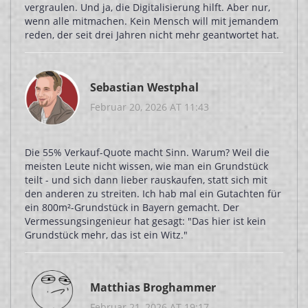
vergraulen. Und ja, die Digitalisierung hilft. Aber nur,
wenn alle mitmachen. Kein Mensch will mit jemandem
reden, der seit drei Jahren nicht mehr geantwortet hat.
Sebastian Westphal
Februar 20, 2026 AT 11:43
Die 55% Verkauf-Quote macht Sinn. Warum? Weil die
meisten Leute nicht wissen, wie man ein Grundstück
teilt - und sich dann lieber rauskaufen, statt sich mit
den anderen zu streiten. Ich hab mal ein Gutachten für
ein 800m²-Grundstück in Bayern gemacht. Der
Vermessungsingenieur hat gesagt: "Das hier ist kein
Grundstück mehr, das ist ein Witz."
Matthias Broghammer
Februar 21, 2026 AT 19:17