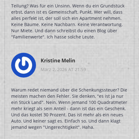
Teilung? Was für ein Unsinn. Wenn du ein Grundstück
erbst, dann ist es Gemeinschaft. Punkt. Wer will, dass
alles perfekt ist, der soll sich ein Apartment nehmen.
Keine Bäume. Keine Nachbarn. Keine Verantwortung.
Nur Miete. Und dann schreibst du einen Blog über
"Familienwerte". Ich hasse solche Leute.
Kristine Melin
März 2, 2026 AT 21:59
Warum redet niemand über die Schenkungssteuer? Die
meisten machen den Fehler. Sie denken, "es ist ja nur
ein Stück Land". Nein. Wenn jemand 100 Quadratmeter
mehr kriegt als sein Anteil - dann ist das ein Geschenk.
Und das kostet 30 Prozent. Das ist mehr als ein neues
Auto. Und keiner sagt es. Einfach so. Und dann klagt
jemand wegen "Ungerechtigkeit". Haha.