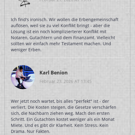
Ich find's ironisch. Wir wollen die Erbengemeinschaft
auflösen, weil sie zu viel Konflikt bringt - aber die
Lösung ist ein noch komplizierterer Konflikt mit
Notaren, Gutachtern und dem Finanzamt. Vielleicht
sollten wir einfach mehr Testament machen. Und
weniger Erben.
Karl Benion
Februar 23, 2026 AT 13:45
Wer jetzt noch wartet, bis alles "perfekt" ist - der
verliert. Die Kosten steigen, die Gesetze verschärfen
sich, die Nachbarn ziehen weg. Mach den ersten
Schritt. Ein Gutachten kostet weniger als ein Monat
Miete. Und es gibt dir Klarheit. Kein Stress. Kein
Drama. Nur Fakten.