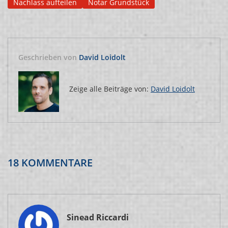
Nachlass aufteilen
Notar Grundstück
Geschrieben von
David Loidolt
Zeige alle Beiträge von:
David Loidolt
18 KOMMENTARE
Sinead Riccardi