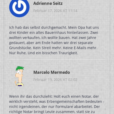
Adrienne Seitz
Februar 17, 2026 AT 11:14
Ich hab das selbst durchgemacht. Mein Opa hat uns
drei Kinder ein altes Bauernhaus hinterlassen. Zwei
wollten verkaufen, ich wollte bauen. Hat zwei Jahre
gedauert, aber am Ende hatten wir drei separate
Grundstücke. Kein Streit mehr. Keine E-Mails mehr.
Nur Ruhe. Und ein bisschen Traurigkeit.
Marcelo Mermedo
Februar 19, 2026 AT 02:02
Wenn ihr das durchzieht: Holt euch einen Notar, der
wirklich versteht, was Erbengemeinschaften bedeuten -
nicht irgendeinen, der nur Formulare abarbeitet. Der
richtige Notar bringt Leute zusammen, statt sie zu