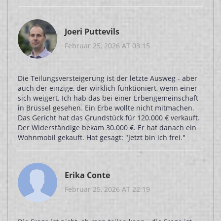
Joeri Puttevils
Februar 25, 2026 AT 03:15
Die Teilungsversteigerung ist der letzte Ausweg - aber
auch der einzige, der wirklich funktioniert, wenn einer
sich weigert. Ich hab das bei einer Erbengemeinschaft
in Brüssel gesehen. Ein Erbe wollte nicht mitmachen.
Das Gericht hat das Grundstück für 120.000 € verkauft.
Der Widerständige bekam 30.000 €. Er hat danach ein
Wohnmobil gekauft. Hat gesagt: "Jetzt bin ich frei."
Erika Conte
Februar 25, 2026 AT 22:19