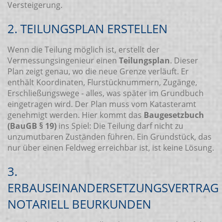
Versteigerung.
2. TEILUNGSPLAN ERSTELLEN
Wenn die Teilung möglich ist, erstellt der
Vermessungsingenieur einen
Teilungsplan
. Dieser
Plan zeigt genau, wo die neue Grenze verläuft. Er
enthält Koordinaten, Flurstücknummern, Zugänge,
Erschließungswege - alles, was später im Grundbuch
eingetragen wird. Der Plan muss vom Katasteramt
genehmigt werden. Hier kommt das
Baugesetzbuch
(BauGB § 19)
ins Spiel: Die Teilung darf nicht zu
unzumutbaren Zuständen führen. Ein Grundstück, das
nur über einen Feldweg erreichbar ist, ist keine Lösung.
3.
ERBAUSEINANDERSETZUNGSVERTRAG
NOTARIELL BEURKUNDEN