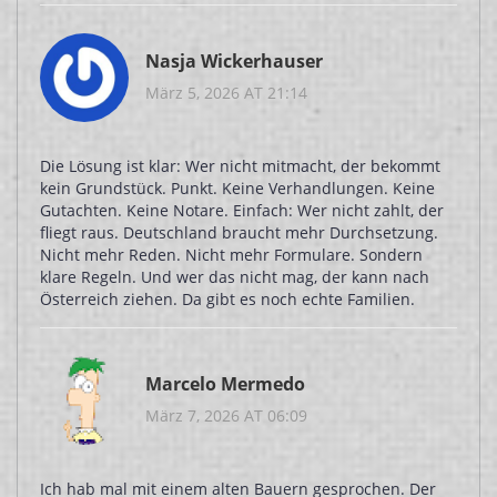
Nasja Wickerhauser
März 5, 2026 AT 21:14
Die Lösung ist klar: Wer nicht mitmacht, der bekommt
kein Grundstück. Punkt. Keine Verhandlungen. Keine
Gutachten. Keine Notare. Einfach: Wer nicht zahlt, der
fliegt raus. Deutschland braucht mehr Durchsetzung.
Nicht mehr Reden. Nicht mehr Formulare. Sondern
klare Regeln. Und wer das nicht mag, der kann nach
Österreich ziehen. Da gibt es noch echte Familien.
Marcelo Mermedo
März 7, 2026 AT 06:09
Ich hab mal mit einem alten Bauern gesprochen. Der