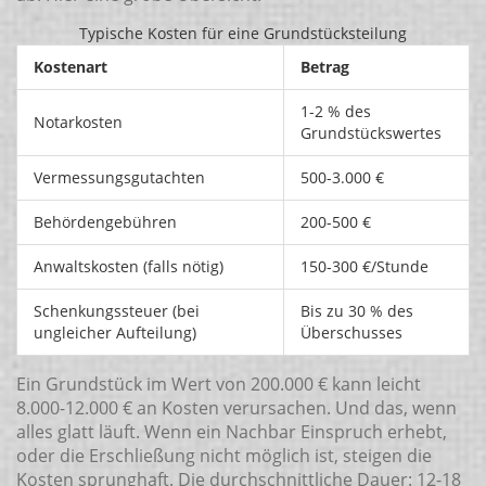
Typische Kosten für eine Grundstücksteilung
Kostenart
Betrag
1-2 % des
Notarkosten
Grundstückswertes
Vermessungsgutachten
500-3.000 €
Behördengebühren
200-500 €
Anwaltskosten (falls nötig)
150-300 €/Stunde
Schenkungssteuer (bei
Bis zu 30 % des
ungleicher Aufteilung)
Überschusses
Ein Grundstück im Wert von 200.000 € kann leicht
8.000-12.000 € an Kosten verursachen. Und das, wenn
alles glatt läuft. Wenn ein Nachbar Einspruch erhebt,
oder die Erschließung nicht möglich ist, steigen die
Kosten sprunghaft. Die durchschnittliche Dauer: 12-18