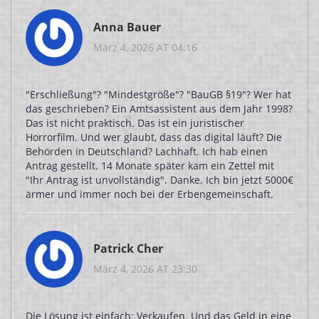
Anna Bauer
März 4, 2026 AT 04:16
"Erschließung"? "Mindestgröße"? "BauGB §19"? Wer hat
das geschrieben? Ein Amtsassistent aus dem Jahr 1998?
Das ist nicht praktisch. Das ist ein juristischer
Horrorfilm. Und wer glaubt, dass das digital läuft? Die
Behörden in Deutschland? Lachhaft. Ich hab einen
Antrag gestellt. 14 Monate später kam ein Zettel mit
"Ihr Antrag ist unvollständig". Danke. Ich bin jetzt 5000€
ärmer und immer noch bei der Erbengemeinschaft.
Patrick Cher
März 4, 2026 AT 23:30
Die Lösung ist einfach: Verkaufen. Und das Geld in eine