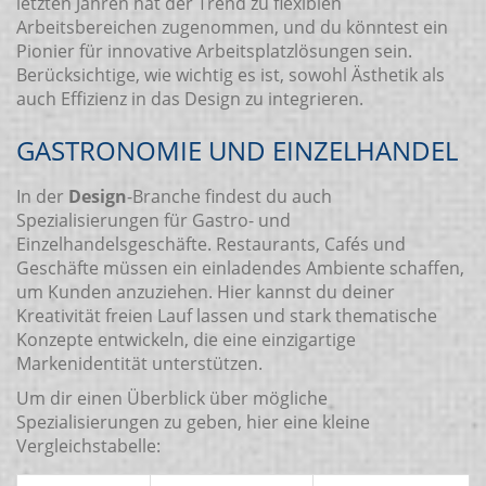
letzten Jahren hat der Trend zu flexiblen
Arbeitsbereichen zugenommen, und du könntest ein
Pionier für innovative Arbeitsplatzlösungen sein.
Berücksichtige, wie wichtig es ist, sowohl Ästhetik als
auch Effizienz in das Design zu integrieren.
GASTRONOMIE UND EINZELHANDEL
In der
Design
-Branche findest du auch
Spezialisierungen für Gastro- und
Einzelhandelsgeschäfte. Restaurants, Cafés und
Geschäfte müssen ein einladendes Ambiente schaffen,
um Kunden anzuziehen. Hier kannst du deiner
Kreativität freien Lauf lassen und stark thematische
Konzepte entwickeln, die eine einzigartige
Markenidentität unterstützen.
Um dir einen Überblick über mögliche
Spezialisierungen zu geben, hier eine kleine
Vergleichstabelle: