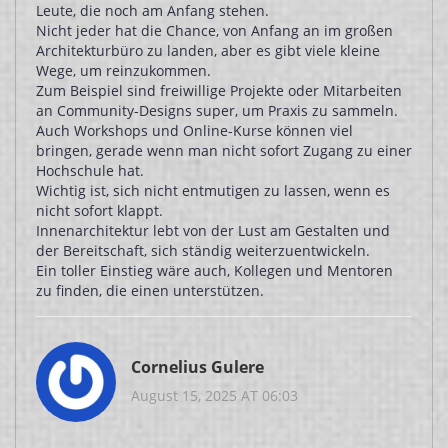
Leute, die noch am Anfang stehen.
Nicht jeder hat die Chance, von Anfang an im großen
Architekturbüro zu landen, aber es gibt viele kleine
Wege, um reinzukommen.
Zum Beispiel sind freiwillige Projekte oder Mitarbeiten
an Community-Designs super, um Praxis zu sammeln.
Auch Workshops und Online-Kurse können viel
bringen, gerade wenn man nicht sofort Zugang zu einer
Hochschule hat.
Wichtig ist, sich nicht entmutigen zu lassen, wenn es
nicht sofort klappt.
Innenarchitektur lebt von der Lust am Gestalten und
der Bereitschaft, sich ständig weiterzuentwickeln.
Ein toller Einstieg wäre auch, Kollegen und Mentoren
zu finden, die einen unterstützen.
Cornelius Gulere
August 15, 2025 AT 06:03