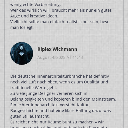
wenig echte Vorbereitung.
Wer das wirklich will, braucht mehr als nur ein gutes
Auge und kreative Ideen.
Vielleicht sollte man einfach realistischer sein, bevor
man loslegt.
Riplex Wichmann
August 4, 2025 AT 11:43
Die deutsche Innenarchitekturbranche hat definitiv
noch viel Luft nach oben, wenn es um Qualität und
traditionelle Werte geht.
Zu viele junge Designer verlieren sich in
Belanglosigkeiten und kopieren blind den Mainstream.
Ein echter Innenarchitekt versteht Kultur,
Baugeschichte und hat eine klare Haltung dazu, was
guten Stil ausmacht.
Es reicht nicht, nur Räume bunt zu machen – wir
brauchen nachhaltige und authentische Konzepte.