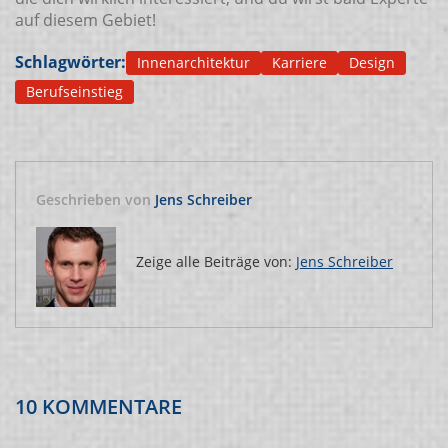
auf diesem Gebiet!
Schlagwörter:
Innenarchitektur
Karriere
Design
Berufseinstieg
Geschrieben von
Jens Schreiber
Zeige alle Beiträge von:
Jens Schreiber
10 KOMMENTARE