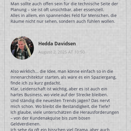
Man sollte auch offen sein für die technische Seite der
Planung – sie ist oft unsichtbar, aber essenziell.
Alles in allem, ein spannendes Feld für Menschen, die
Räume nicht nur sehen, sondern auch fühlen wollen.
Hedda Davidsen
August 2, 2025 AT 10:50
Also wirklich... die Idee, man könne einfach so in die
Innenarchitektur starten, als wäre es ein Spaziergang,
finde ich zu kurz gedacht.
Klar, Leidenschaft ist wichtig, aber es ist auch ein
hartes Business, wo viele auf der Strecke bleiben.
Und ständig die neuesten Trends jagen? Das nervt
mich schon. Wo bleibt die Beständigkeit, die Tiefe?
Ich glaube, viele unterschätzen die Herausforderungen
– von der Kundenakquise bis zum bösen
Geldverdienen.
Ich sehe da oft ein bisschen viel Drama, aber auch