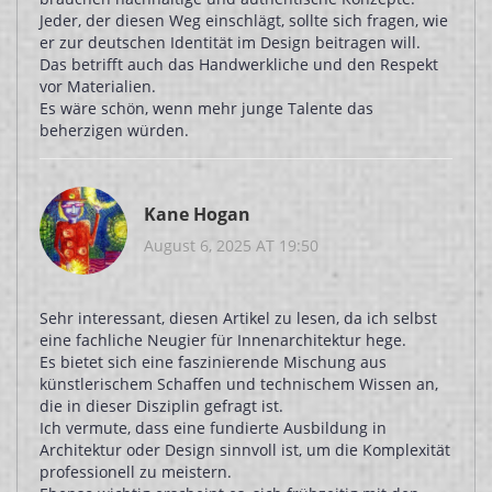
Jeder, der diesen Weg einschlägt, sollte sich fragen, wie
er zur deutschen Identität im Design beitragen will.
Das betrifft auch das Handwerkliche und den Respekt
vor Materialien.
Es wäre schön, wenn mehr junge Talente das
beherzigen würden.
Kane Hogan
August 6, 2025 AT 19:50
Sehr interessant, diesen Artikel zu lesen, da ich selbst
eine fachliche Neugier für Innenarchitektur hege.
Es bietet sich eine faszinierende Mischung aus
künstlerischem Schaffen und technischem Wissen an,
die in dieser Disziplin gefragt ist.
Ich vermute, dass eine fundierte Ausbildung in
Architektur oder Design sinnvoll ist, um die Komplexität
professionell zu meistern.