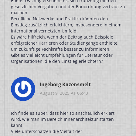
Ebenso wichtig erscheint es, sich frühzeitig mit den
gesetzlichen Vorgaben und der Bauordnung vertraut zu
machen.
Berufliche Netzwerke und Praktika könnten den
Einstieg zusätzlich erleichtern, insbesondere in einem
international vernetzten Umfeld.
Es wäre hilfreich, wenn der Beitrag auch Beispiele
erfolgreicher Karrieren oder Studiengänge enthielte,
um zukünftige Fachkräfte besser zu informieren.
Gibt es vielleicht Empfehlungen für Literatur oder
Organisationen, die den Einstieg erleichtern?
Ingeborg Kazensmelt
August 9, 2025 AT 06:43
Ich finde es super, dass hier so anschaulich erklärt
wird, wie man im Bereich Innenarchitektur starten
kann!
Viele unterschätzen die Vielfalt der