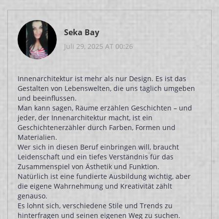
Seka Bay
Juli 29, 2025 AT 00:26
Innenarchitektur ist mehr als nur Design. Es ist das
Gestalten von Lebenswelten, die uns täglich umgeben
und beeinflussen.
Man kann sagen, Räume erzählen Geschichten – und
jeder, der Innenarchitektur macht, ist ein
Geschichtenerzähler durch Farben, Formen und
Materialien.
Wer sich in diesen Beruf einbringen will, braucht
Leidenschaft und ein tiefes Verständnis für das
Zusammenspiel von Ästhetik und Funktion.
Natürlich ist eine fundierte Ausbildung wichtig, aber
die eigene Wahrnehmung und Kreativität zählt
genauso.
Es lohnt sich, verschiedene Stile und Trends zu
hinterfragen und seinen eigenen Weg zu suchen.