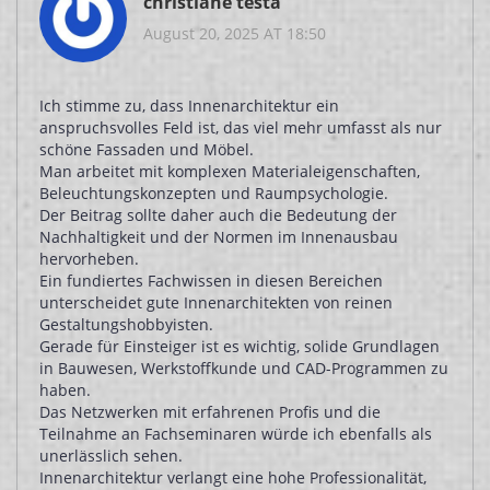
christiane testa
August 20, 2025 AT 18:50
Ich stimme zu, dass Innenarchitektur ein
anspruchsvolles Feld ist, das viel mehr umfasst als nur
schöne Fassaden und Möbel.
Man arbeitet mit komplexen Materialeigenschaften,
Beleuchtungskonzepten und Raumpsychologie.
Der Beitrag sollte daher auch die Bedeutung der
Nachhaltigkeit und der Normen im Innenausbau
hervorheben.
Ein fundiertes Fachwissen in diesen Bereichen
unterscheidet gute Innenarchitekten von reinen
Gestaltungshobbyisten.
Gerade für Einsteiger ist es wichtig, solide Grundlagen
in Bauwesen, Werkstoffkunde und CAD-Programmen zu
haben.
Das Netzwerken mit erfahrenen Profis und die
Teilnahme an Fachseminaren würde ich ebenfalls als
unerlässlich sehen.
Innenarchitektur verlangt eine hohe Professionalität,