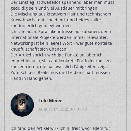
Der Einstieg ist zweifellos spannend, aber man muss
geduldig sein und viel Ausdauer mitbringen.
Die Mischung aus kreativem Flair und technischem
Know-how ist entscheidend, und beides sollte
kontinuierlich gepflegt werden.
Ich rate auch, Sprachkenntnisse auszubauen, denn
internationale Projekte werden immer relevanter.
Networking ist kein leeres Wort – wer gute Kontakte
knüpft, schafft sich Chancen.
Der Artikel spricht wichtige Punkte an, aber ich
empfehle auch, sich auf konkrete Portfolioarbeit zu
konzentrieren, die nachweislich Fähigkeiten zeigt.
Zum Schluss: Realismus und Leidenschaft müssen
Hand in Hand gehen.
Lele Meier
August 14, 2025 AT 01:43
Ich fand den Artikel wirklich hilfreich, vor allem für