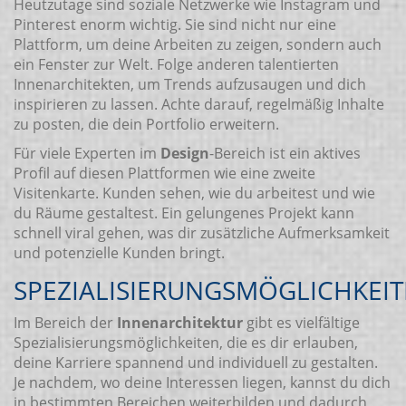
Heutzutage sind soziale Netzwerke wie Instagram und
Pinterest enorm wichtig. Sie sind nicht nur eine
Plattform, um deine Arbeiten zu zeigen, sondern auch
ein Fenster zur Welt. Folge anderen talentierten
Innenarchitekten, um Trends aufzusaugen und dich
inspirieren zu lassen. Achte darauf, regelmäßig Inhalte
zu posten, die dein Portfolio erweitern.
Für viele Experten im
Design
-Bereich ist ein aktives
Profil auf diesen Plattformen wie eine zweite
Visitenkarte. Kunden sehen, wie du arbeitest und wie
du Räume gestaltest. Ein gelungenes Projekt kann
schnell viral gehen, was dir zusätzliche Aufmerksamkeit
und potenzielle Kunden bringt.
SPEZIALISIERUNGSMÖGLICHKEI
Im Bereich der
Innenarchitektur
gibt es vielfältige
Spezialisierungsmöglichkeiten, die es dir erlauben,
deine Karriere spannend und individuell zu gestalten.
Je nachdem, wo deine Interessen liegen, kannst du dich
in bestimmten Bereichen weiterbilden und dadurch