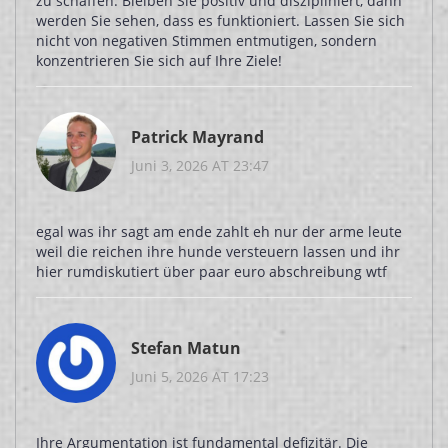
zu schaffen. Bleiben Sie positiv und diszipliniert, dann
werden Sie sehen, dass es funktioniert. Lassen Sie sich
nicht von negativen Stimmen entmutigen, sondern
konzentrieren Sie sich auf Ihre Ziele!
Patrick Mayrand
Juni 3, 2026 AT 23:47
egal was ihr sagt am ende zahlt eh nur der arme leute
weil die reichen ihre hunde versteuern lassen und ihr
hier rumdiskutiert über paar euro abschreibung wtf
Stefan Matun
Juni 5, 2026 AT 17:23
Ihre Argumentation ist fundamental defizitär. Die