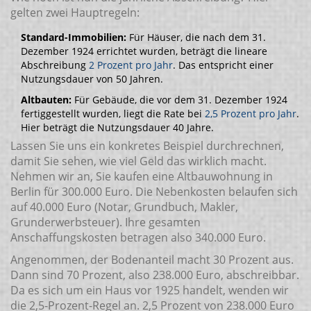
gelten zwei Hauptregeln:
Standard-Immobilien:
Für Häuser, die nach dem 31.
Dezember 1924 errichtet wurden, beträgt die lineare
Abschreibung
2 Prozent pro Jahr
. Das entspricht einer
Nutzungsdauer von 50 Jahren.
Altbauten:
Für Gebäude, die vor dem 31. Dezember 1924
fertiggestellt wurden, liegt die Rate bei
2,5 Prozent pro Jahr
.
Hier beträgt die Nutzungsdauer 40 Jahre.
Lassen Sie uns ein konkretes Beispiel durchrechnen,
damit Sie sehen, wie viel Geld das wirklich macht.
Nehmen wir an, Sie kaufen eine Altbauwohnung in
Berlin für 300.000 Euro. Die Nebenkosten belaufen sich
auf 40.000 Euro (Notar, Grundbuch, Makler,
Grunderwerbsteuer). Ihre gesamten
Anschaffungskosten betragen also 340.000 Euro.
Angenommen, der Bodenanteil macht 30 Prozent aus.
Dann sind 70 Prozent, also 238.000 Euro, abschreibbar.
Da es sich um ein Haus vor 1925 handelt, wenden wir
die 2,5-Prozent-Regel an. 2,5 Prozent von 238.000 Euro