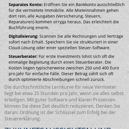
Separates Konto:
Eröffnen Sie ein Bankkonto ausschließlich
für die vermietete Immobilie. Alle Mieteinnahmen gehen
dort rein, alle Ausgaben (Versicherung, Steuern,
Reparaturen) kommen оттуда heraus. Das erleichtert die
Buchführung enorm.
Digitalisierung:
Scannen Sie alle Rechnungen und Verträge
sofort nach Erhalt. Speichern Sie sie strukturiert in einer
Cloud-Lösung oder einer speziellen Steuer-Software.
Steuerberater:
Für erste Investments lohnt sich oft die
einmalige Begleitung durch einen Steuerberater. Die
Kosten liegen typischerweise zwischen 250 und 400 Euro
pro Jahr für einfache Fälle. Dieser Betrag zahlt sich oft
durch optimierte Abschreibungen schnell zurück.
Die durchschnittliche Lernkurve für neue Vermieter
liegt bei etwa 25 Stunden pro Jahr, wenn sie alles selbst
erledigen. Mit guter Software und klaren Prozessen
können Sie diese Zeit deutlich reduzieren. Denken Sie
daran: Ordnung ist der Schlüssel zum Erfolg bei der
Steuererklärung.