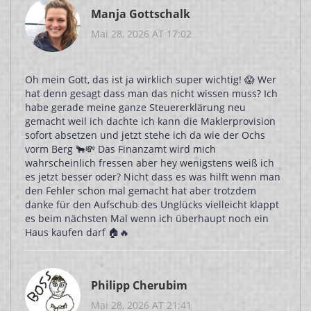
Manja Gottschalk
Mai 28, 2026 AT 17:02
Oh mein Gott, das ist ja wirklich super wichtig! 😱 Wer
hat denn gesagt dass man das nicht wissen muss? Ich
habe gerade meine ganze Steuererklärung neu
gemacht weil ich dachte ich kann die Maklerprovision
sofort absetzen und jetzt stehe ich da wie der Ochs
vorm Berg 🐂💸 Das Finanzamt wird mich
wahrscheinlich fressen aber hey wenigstens weiß ich
es jetzt besser oder? Nicht dass es was hilft wenn man
den Fehler schon mal gemacht hat aber trotzdem
danke für den Aufschub des Unglücks vielleicht klappt
es beim nächsten Mal wenn ich überhaupt noch ein
Haus kaufen darf 🏠🔥
Philipp Cherubim
Mai 28, 2026 AT 21:41