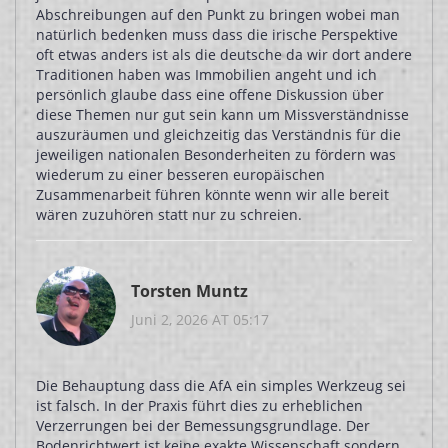
Abschreibungen auf den Punkt zu bringen wobei man
natürlich bedenken muss dass die irische Perspektive
oft etwas anders ist als die deutsche da wir dort andere
Traditionen haben was Immobilien angeht und ich
persönlich glaube dass eine offene Diskussion über
diese Themen nur gut sein kann um Missverständnisse
auszuräumen und gleichzeitig das Verständnis für die
jeweiligen nationalen Besonderheiten zu fördern was
wiederum zu einer besseren europäischen
Zusammenarbeit führen könnte wenn wir alle bereit
wären zuzuhören statt nur zu schreien.
Torsten Muntz
Juni 2, 2026 AT 05:17
Die Behauptung dass die AfA ein simples Werkzeug sei
ist falsch. In der Praxis führt dies zu erheblichen
Verzerrungen bei der Bemessungsgrundlage. Der
Bodenrichtwert ist keine exakte Wissenschaft sondern