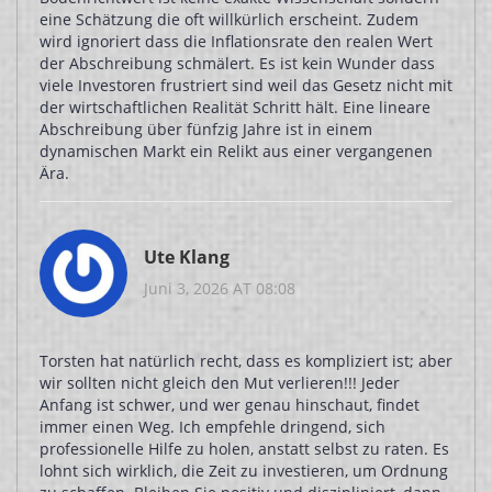
eine Schätzung die oft willkürlich erscheint. Zudem
wird ignoriert dass die Inflationsrate den realen Wert
der Abschreibung schmälert. Es ist kein Wunder dass
viele Investoren frustriert sind weil das Gesetz nicht mit
der wirtschaftlichen Realität Schritt hält. Eine lineare
Abschreibung über fünfzig Jahre ist in einem
dynamischen Markt ein Relikt aus einer vergangenen
Ära.
Ute Klang
Juni 3, 2026 AT 08:08
Torsten hat natürlich recht, dass es kompliziert ist; aber
wir sollten nicht gleich den Mut verlieren!!! Jeder
Anfang ist schwer, und wer genau hinschaut, findet
immer einen Weg. Ich empfehle dringend, sich
professionelle Hilfe zu holen, anstatt selbst zu raten. Es
lohnt sich wirklich, die Zeit zu investieren, um Ordnung