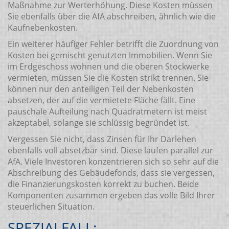
Maßnahme zur Werterhöhung. Diese Kosten müssen
Sie ebenfalls über die AfA abschreiben, ähnlich wie die
Kaufnebenkosten.
Ein weiterer häufiger Fehler betrifft die Zuordnung von
Kosten bei gemischt genutzten Immobilien. Wenn Sie
im Erdgeschoss wohnen und die oberen Stockwerke
vermieten, müssen Sie die Kosten strikt trennen. Sie
können nur den anteiligen Teil der Nebenkosten
absetzen, der auf die vermietete Fläche fällt. Eine
pauschale Aufteilung nach Quadratmetern ist meist
akzeptabel, solange sie schlüssig begründet ist.
Vergessen Sie nicht, dass Zinsen für Ihr Darlehen
ebenfalls voll absetzbar sind. Diese laufen parallel zur
AfA. Viele Investoren konzentrieren sich so sehr auf die
Abschreibung des Gebäudefonds, dass sie vergessen,
die Finanzierungskosten korrekt zu buchen. Beide
Komponenten zusammen ergeben das volle Bild Ihrer
steuerlichen Situation.
SPEZIALFALL: