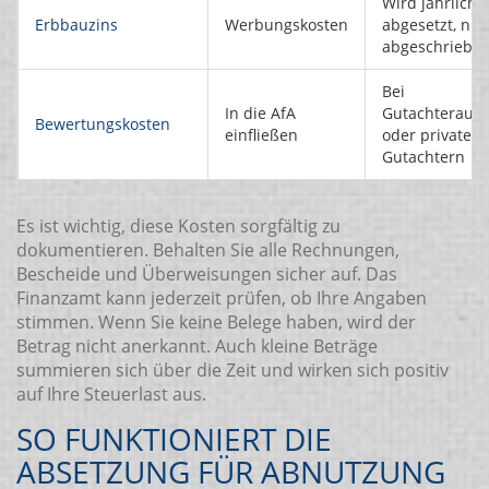
Wird jährlich d
Erbbauzins
Werbungskosten
abgesetzt, nic
abgeschriebe
Bei
In die AfA
Gutachteraus
Bewertungskosten
einfließen
oder privaten
Gutachtern
Es ist wichtig, diese Kosten sorgfältig zu
dokumentieren. Behalten Sie alle Rechnungen,
Bescheide und Überweisungen sicher auf. Das
Finanzamt kann jederzeit prüfen, ob Ihre Angaben
stimmen. Wenn Sie keine Belege haben, wird der
Betrag nicht anerkannt. Auch kleine Beträge
summieren sich über die Zeit und wirken sich positiv
auf Ihre Steuerlast aus.
SO FUNKTIONIERT DIE
ABSETZUNG FÜR ABNUTZUNG