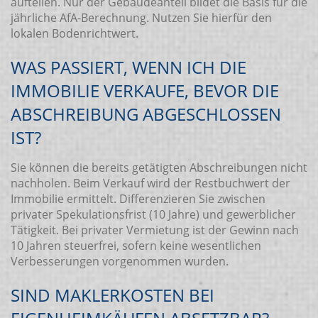
aufteilen. Nur der Gebäudeanteil bildet die Basis für die
jährliche AfA-Berechnung. Nutzen Sie hierfür den
lokalen Bodenrichtwert.
WAS PASSIERT, WENN ICH DIE
IMMOBILIE VERKAUFE, BEVOR DIE
ABSCHREIBUNG ABGESCHLOSSEN
IST?
Sie können die bereits getätigten Abschreibungen nicht
nachholen. Beim Verkauf wird der Restbuchwert der
Immobilie ermittelt. Differenzieren Sie zwischen
privater Spekulationsfrist (10 Jahre) und gewerblicher
Tätigkeit. Bei privater Vermietung ist der Gewinn nach
10 Jahren steuerfrei, sofern keine wesentlichen
Verbesserungen vorgenommen wurden.
SIND MAKLERKOSTEN BEI