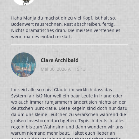
Haha Manja du machst dir zu viel Kopf. Ist halt so.
Bodenwert rausrechnen, Rest abschreiben, fertig.
Nichts dramatisches dran. Die meisten verstehen es
wenn man es einfach erklärt.
Clare Archibald
Mai 30, 2026 AT 15:13
Ihr seid alle so naiv. Glaubt ihr wirklich dass das
System fair ist? Nur weil ein paar Leute in Irland oder
wo auch immer rumjammern ändert sich nichts an der
deutschen Bürokratie. Diese Regeln sind doch nur dazu
da um uns kleine Leutchen zu verarschen während die
großen Investoren durchgehen. Typisch deutsch: alles
regeln bis zum Wahnsinn und dann wundern wir uns
warum niemand mehr baut. Haltet euch lieber an