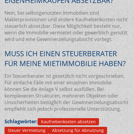
EIGENHEIMKÄUFEN ABSETZBAR?
Nein, bei selbstgenutzten Immobilien sind
Maklerprovisionen und andere Kaufnebenkosten nicht
steuerlich absetzbar. Diese Möglichkeit besteht nur,
wenn die Immobilie vermietet oder gewerblich genutzt
wird und eine Gewinnerzielungsabsicht vorliegt.
MUSS ICH EINEN STEUERBERATER
FÜR MEINE MIETIMMOBILIE HABEN?
Ein Steuerberater ist gesetzlich nicht vorgeschrieben.
Für einfache Fälle mit einer einzelnen Immobilie
können Sie die Anlage V selbst ausfüllen. Bei
komplexeren Strukturen, mehreren Objekten oder
Unsicherheiten bezüglich der Gewinnerzielungsabsicht
empfiehlt sich jedoch professionelle Unterstützung.
Schlagwörter:
Kaufnebenkosten absetzen
Steuer Vermietung
Absetzung für Abnutzung