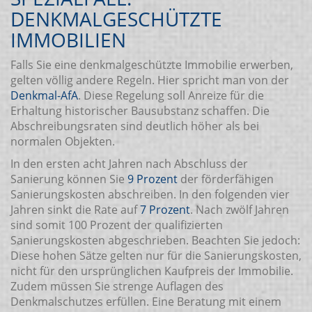
DENKMALGESCHÜTZTE
IMMOBILIEN
Falls Sie eine denkmalgeschützte Immobilie erwerben,
gelten völlig andere Regeln. Hier spricht man von der
Denkmal-AfA
. Diese Regelung soll Anreize für die
Erhaltung historischer Bausubstanz schaffen. Die
Abschreibungsraten sind deutlich höher als bei
normalen Objekten.
In den ersten acht Jahren nach Abschluss der
Sanierung können Sie
9 Prozent
der förderfähigen
Sanierungskosten abschreiben. In den folgenden vier
Jahren sinkt die Rate auf
7 Prozent
. Nach zwölf Jahren
sind somit 100 Prozent der qualifizierten
Sanierungskosten abgeschrieben. Beachten Sie jedoch:
Diese hohen Sätze gelten nur für die Sanierungskosten,
nicht für den ursprünglichen Kaufpreis der Immobilie.
Zudem müssen Sie strenge Auflagen des
Denkmalschutzes erfüllen. Eine Beratung mit einem