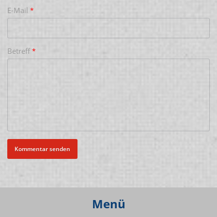
E-Mail
*
Betreff
*
Menü