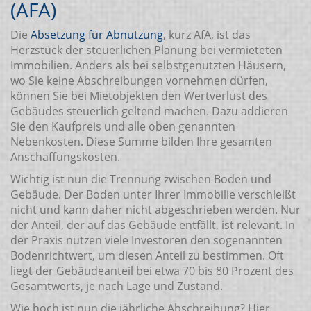
(AFA)
Die
Absetzung für Abnutzung
, kurz AfA, ist das
Herzstück der steuerlichen Planung bei vermieteten
Immobilien. Anders als bei selbstgenutzten Häusern,
wo Sie keine Abschreibungen vornehmen dürfen,
können Sie bei Mietobjekten den Wertverlust des
Gebäudes steuerlich geltend machen. Dazu addieren
Sie den Kaufpreis und alle oben genannten
Nebenkosten. Diese Summe bilden Ihre gesamten
Anschaffungskosten.
Wichtig ist nun die Trennung zwischen Boden und
Gebäude. Der Boden unter Ihrer Immobilie verschleißt
nicht und kann daher nicht abgeschrieben werden. Nur
der Anteil, der auf das Gebäude entfällt, ist relevant. In
der Praxis nutzen viele Investoren den sogenannten
Bodenrichtwert, um diesen Anteil zu bestimmen. Oft
liegt der Gebäudeanteil bei etwa 70 bis 80 Prozent des
Gesamtwerts, je nach Lage und Zustand.
Wie hoch ist nun die jährliche Abschreibung? Hier