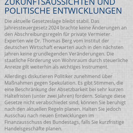
ZUKUNFTSAUSSICHTEN UND
POLITISCHE ENTWICKLUNGEN
Die aktuelle Gesetzeslage bleibt stabil. Das
Jahressteuergesetz 2024 brachte keine Änderungen an
den Abschreibungsregeln für private Vermieter.
Experten wie Dr. Thomas Berg vom Institut der
deutschen Wirtschaft erwarten auch in den nächsten
Jahren keine grundlegenden Veränderungen. Die
staatliche Förderung von Wohnraum durch steuerliche
Anreize gilt weiterhin als wichtiges Instrument.
Allerdings diskutieren Politiker zunehmend über
Maßnahmen gegen Spekulation. Es gibt Stimmen, die
eine Beschränkung der Absetzbarkeit bei sehr kurzen
Haltefristen (unter zwei Jahren) fordern. Solange diese
Gesetze nicht verabschiedet sind, können Sie beruhigt
nach den aktuellen Regeln planen. Halten Sie jedoch
Ausschau nach neuen Entwicklungen im
Finanzausschuss des Bundestags, falls Sie kurzfristige
Handelsgeschäfte planen.