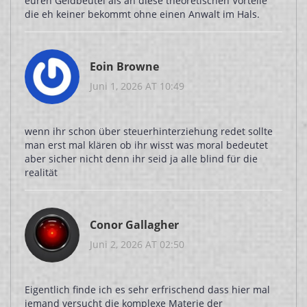
euren Geldbeutel als an diese theoretischen Vorteile
die eh keiner bekommt ohne einen Anwalt im Hals.
Eoin Browne
Juni 1, 2026 AT 10:49
wenn ihr schon über steuerhinterziehung redet sollte
man erst mal klären ob ihr wisst was moral bedeutet
aber sicher nicht denn ihr seid ja alle blind für die
realität
Conor Gallagher
Juni 2, 2026 AT 02:50
Eigentlich finde ich es sehr erfrischend dass hier mal
jemand versucht die komplexe Materie der