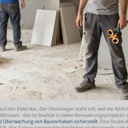
f den Elektriker. Der Fliesenleger steht still, weil die Abdich
Albtraum - das ist Realität in vielen Renovierungsprojekten
nd Überwachung von Bauvorhaben sicherstellt
.
Eine Studie 
8 % aller Sanierungsprojekte benötigen professionelle Leitu