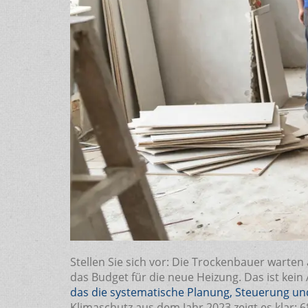
Stellen Sie sich vor: Die Trockenbauer warten au
das Budget für die neue Heizung. Das ist kein 
das
die systematische Planung, Steuerung u
Klimaschutz aus dem Jahr 2023 zeigt es klar: 6