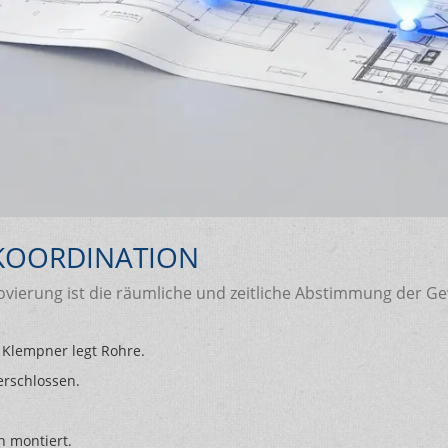
EKOORDINATION
ierung ist die räumliche und zeitliche Abstimmung der Gewer
, Klempner legt Rohre.
rschlossen.
 montiert.