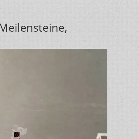
Meilensteine,