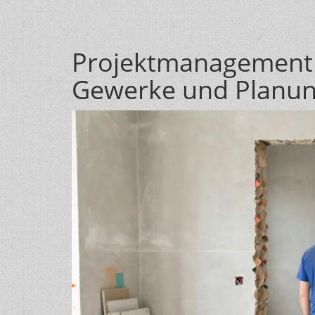
Projektmanagement b
Gewerke und Planu