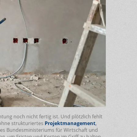
tung noch nicht fertig ist. Und plötzlich fehlt
 ohne strukturiertes
Projektmanagement
,
des Bundesministeriums für Wirtschaft und
ng, um Fristen und Kosten im Griff zu halten.