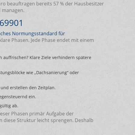
ro beauftragen bereits 57 % der Hausbesitzer
nd managen.
69901
sches Normungsstandard für
nf klare Phasen. Jede Phase endet mit einem
h auffrischen? Klare Ziele verhindern spätere
istungsblöcke wie „Dachsanierung“ oder
 und erstellen den Zeitplan.
gegensteuernd ein.
ültig ab.
ieser Phasen primär Aufgabe der
 diese Struktur leicht sprengen. Deshalb