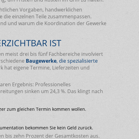
chtlichen Vorgaben, handwerklichen
ie die einzelnen Teile zusammenpassen.
ch sind und warum die Koordination der Gewerke
ZICHTBAR IST
 meist drei bis fünf Fachbereiche involviert
erschiedene
Baugewerke
, die
spezialisierte
k hat eigene Termine, Lieferzeiten und
aren Ergebnis: Professionelles
reitungen sinken um 24,3 %. Das klingt nach
tzer zum gleichen Termin kommen wollen.
kumentation bekommen Sie kein Geld zurück.
ben bis zehn Prozent der Gesamtkosten aus.