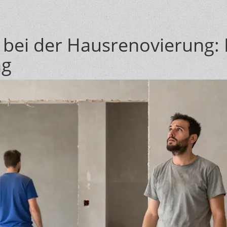
ei der Hausrenovierung: 
ng