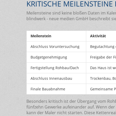
KRITISCHE MEILENSTEINE
Meilensteine sind keine bloßen Daten im Kalen
blindwerk - neue medien GmbH beschreibt sie a
Meilenstein
Aktivität
Abschluss Voruntersuchung
Begutachtung d
Budgetgenehmigung
Freigabe der 
Fertigstellung Rohbau/Dach
Das Haus ist w
Abschluss Innenausbau
Trockenbau, B
Finale Bauabnahme
Gemeinsame Pr
Besonders kritisch ist der Übergang vom Roh
fünfzehn Gewerke aufeinander auf. Wenn der 
kann der Maler nicht starten. Diese Kettenrea