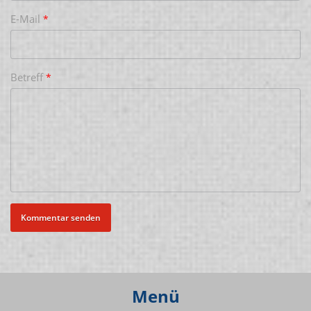
E-Mail
*
Betreff
*
Menü