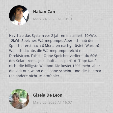
Hakan Can
März 24, 2026 AT 10:19
Hey, hab das System vor 2 Jahren installiert. 10kWp,
12kWh Speicher, Wärmepumpe. Aber: Ich hab den
Speicher erst nach 6 Monaten nachgerüstet. Warum?
Weil ich dachte, die Wärmepumpe reicht mit
Direktstrom. Falsch. Ohne Speicher verlierst du 60%
des Solarstroms. Jetzt läuft alles perfekt. Tipp: Kauf
nicht die billigste Wallbox. Die kostet 150€ mehr, aber
die lädt nur, wenn die Sonne scheint. Und die ist smart.
Die andere nicht. #Lernfehler
Gisela De Leon
März 25, 2026 AT 16:07