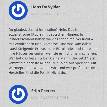
Hans De Vylder
März 21, 2026 AT 02:11
Du glaubst, das ist Innovation? Nein. Das ist
sozialistische Utopie mit deutschen Namen. In
Ostdeutschland haben wir das schon mal versucht –
mit Windrädern und Biomasse. Und was kam dabei
raus? Steigende Preise, mehr Bürokratie, und Leute, die
ihre Häuser verkaufen, weil sie es nicht mehr schaffen.
Wer hat das bezahlt? Der kleine Mann. Und jetzt? Jetzt
kommt die nächste Runde. Mit Solar. Mit Speicher. Mit
Wärmepumpe. Wer zahlt? Wir. Und wer profitiert? Die
Hersteller. Und die Politik. Nicht du.
Stijn Peeters
März 21, 2026 AT 20:54