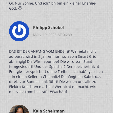
Öl. Nur Sonne. Und ich? Ich bin ein kleiner Energie-
Gott. 😇
Philipp Schöbel
März 19, 2026 AT 06:39
DAS IST DER ANFANG VOM ENDE! 🚨 Wer jetzt nicht
aufpasst, wird in 2 Jahren nur noch vom Smart Grid
abhängig! Die Wärmepumpe? Die wird vom Staat
ferngesteuert! Und der Speicher? Der speichert nicht
Energie – er speichert deine Freiheit! Ich hab’s gesehen
– in einem Keller in Chemnitz! Da hängt ein Kabel, das
direkt zur Bundesbank führt! Die wollen uns alle zu
Elektro-Knechten machen! Wer nicht mitmacht, wird
mit Netzstrom bestraft! #WachAuf
Kaia Scheirman