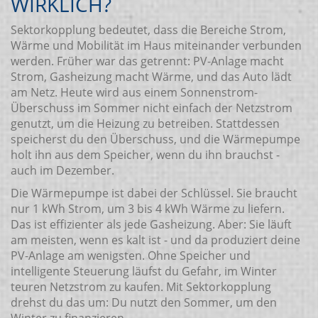
WIRKLICH?
Sektorkopplung bedeutet, dass die Bereiche Strom,
Wärme und Mobilität im Haus miteinander verbunden
werden. Früher war das getrennt: PV-Anlage macht
Strom, Gasheizung macht Wärme, und das Auto lädt
am Netz. Heute wird aus einem Sonnenstrom-
Überschuss im Sommer nicht einfach der Netzstrom
genutzt, um die Heizung zu betreiben. Stattdessen
speicherst du den Überschuss, und die Wärmepumpe
holt ihn aus dem Speicher, wenn du ihn brauchst -
auch im Dezember.
Die Wärmepumpe ist dabei der Schlüssel. Sie braucht
nur 1 kWh Strom, um 3 bis 4 kWh Wärme zu liefern.
Das ist effizienter als jede Gasheizung. Aber: Sie läuft
am meisten, wenn es kalt ist - und da produziert deine
PV-Anlage am wenigsten. Ohne Speicher und
intelligente Steuerung läufst du Gefahr, im Winter
teuren Netzstrom zu kaufen. Mit Sektorkopplung
drehst du das um: Du nutzt den Sommer, um den