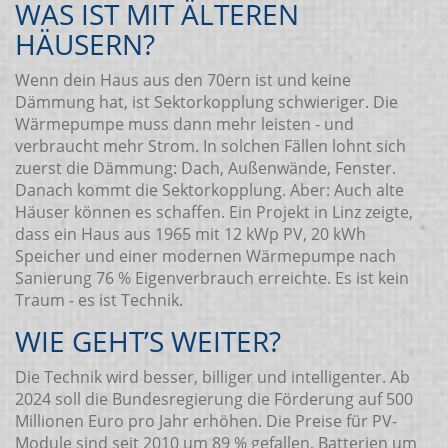
WAS IST MIT ÄLTEREN
HÄUSERN?
Wenn dein Haus aus den 70ern ist und keine
Dämmung hat, ist Sektorkopplung schwieriger. Die
Wärmepumpe muss dann mehr leisten - und
verbraucht mehr Strom. In solchen Fällen lohnt sich
zuerst die Dämmung: Dach, Außenwände, Fenster.
Danach kommt die Sektorkopplung. Aber: Auch alte
Häuser können es schaffen. Ein Projekt in Linz zeigte,
dass ein Haus aus 1965 mit 12 kWp PV, 20 kWh
Speicher und einer modernen Wärmepumpe nach
Sanierung 76 % Eigenverbrauch erreichte. Es ist kein
Traum - es ist Technik.
WIE GEHT’S WEITER?
Die Technik wird besser, billiger und intelligenter. Ab
2024 soll die Bundesregierung die Förderung auf 500
Millionen Euro pro Jahr erhöhen. Die Preise für PV-
Module sind seit 2010 um 89 % gefallen, Batterien um