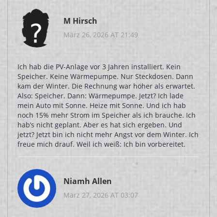
M Hirsch
März 26, 2026 AT 21:49
Ich hab die PV-Anlage vor 3 Jahren installiert. Kein
Speicher. Keine Wärmepumpe. Nur Steckdosen. Dann
kam der Winter. Die Rechnung war höher als erwartet.
Also: Speicher. Dann: Wärmepumpe. Jetzt? Ich lade
mein Auto mit Sonne. Heize mit Sonne. Und ich hab
noch 15% mehr Strom im Speicher als ich brauche. Ich
hab’s nicht geplant. Aber es hat sich ergeben. Und
jetzt? Jetzt bin ich nicht mehr Angst vor dem Winter. Ich
freue mich drauf. Weil ich weiß: Ich bin vorbereitet.
Niamh Allen
März 27, 2026 AT 03:07