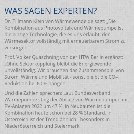
WAS SAGEN EXPERTEN?
Dr. Tillmann Klein von Wärmewende.de sagt: „Die
Kombination aus Photovoltaik und Wärmepumpe ist
die einzige Technologie, die es uns erlaubt, den
Wärmesektor vollständig mit erneuerbarem Strom zu
versorgen.“
Prof. Volker Quaschning von der HTW Berlin ergänzt:
„Ohne Sektorkopplung bleibt die Energiewende
unvollständig. Wir brauchen das Zusammenspiel von
Strom, Wärme und Mobilität - sonst bleibt die CO₂-
Reduktion bei 60 % hängen.“
Und die Zahlen sprechen: Laut Bundesverband
Wärmepumpe stieg der Absatz von Wärmepumpen mit
PV-Anlagen 2022 um 47 %. In Neubauten ist die
Kombination heute schon bei 28 % Standard. In
Österreich ist der Trend ähnlich - besonders in
Niederösterreich und Steiermark.