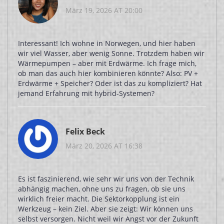
März 19, 2026 AT 20:00
Interessant! Ich wohne in Norwegen, und hier haben
wir viel Wasser, aber wenig Sonne. Trotzdem haben wir
Wärmepumpen – aber mit Erdwärme. Ich frage mich,
ob man das auch hier kombinieren könnte? Also: PV +
Erdwärme + Speicher? Oder ist das zu kompliziert? Hat
jemand Erfahrung mit hybrid-Systemen?
Felix Beck
März 20, 2026 AT 16:38
Es ist faszinierend, wie sehr wir uns von der Technik
abhängig machen, ohne uns zu fragen, ob sie uns
wirklich freier macht. Die Sektorkopplung ist ein
Werkzeug – kein Ziel. Aber sie zeigt: Wir können uns
selbst versorgen. Nicht weil wir Angst vor der Zukunft