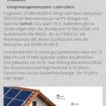
Energiemanagementsystem: 2.000-4.000 €
Insgesamt: 37.000-49.000 €. Klingt viel? Aber: Seit Januar
2023 ist die Mehrwertsteuer auf PV-Anlagen mit
Speicher
befreit
. Das spart 19 %. Außerdem gibt es
Förderungen über das Bundesamt für Wirtschaft und
Ausfuhrkontrolle (BAFA) - bis zu 7.500 € für die
Wärmepumpe. Mit diesen Zuschüssen sinkt der
Nettopreis auf 30.000-40.000 €.
Und die Rendite? In einem gut gedämmten Haus mit 10
kWp PV und 15 kWh Speicher sinken die jährlichen
Energiekosten um 35 % - laut Stiftung Warentest (2023).
Die Amortisationszeit liegt heute bei 8-10 Jahren.
Danach hast du fast kostenlose Energie - für 20 Jahre
oder länger.