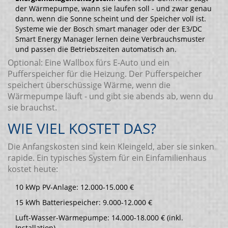
der Wärmepumpe, wann sie laufen soll - und zwar genau
dann, wenn die Sonne scheint und der Speicher voll ist.
Systeme wie der Bosch smart manager oder der E3/DC
Smart Energy Manager lernen deine Verbrauchsmuster
und passen die Betriebszeiten automatisch an.
Optional: Eine Wallbox fürs E-Auto und ein
Pufferspeicher für die Heizung. Der Pufferspeicher
speichert überschüssige Wärme, wenn die
Wärmepumpe läuft - und gibt sie abends ab, wenn du
sie brauchst.
WIE VIEL KOSTET DAS?
Die Anfangskosten sind kein Kleingeld, aber sie sinken
rapide. Ein typisches System für ein Einfamilienhaus
kostet heute:
10 kWp PV-Anlage: 12.000-15.000 €
15 kWh Batteriespeicher: 9.000-12.000 €
Luft-Wasser-Wärmepumpe: 14.000-18.000 € (inkl.
Installation)