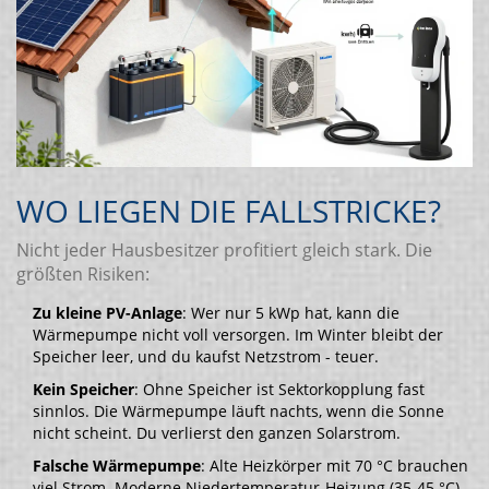
WO LIEGEN DIE FALLSTRICKE?
Nicht jeder Hausbesitzer profitiert gleich stark. Die
größten Risiken:
Zu kleine PV-Anlage
: Wer nur 5 kWp hat, kann die
Wärmepumpe nicht voll versorgen. Im Winter bleibt der
Speicher leer, und du kaufst Netzstrom - teuer.
Kein Speicher
: Ohne Speicher ist Sektorkopplung fast
sinnlos. Die Wärmepumpe läuft nachts, wenn die Sonne
nicht scheint. Du verlierst den ganzen Solarstrom.
Falsche Wärmepumpe
: Alte Heizkörper mit 70 °C brauchen
viel Strom. Moderne Niedertemperatur-Heizung (35-45 °C)