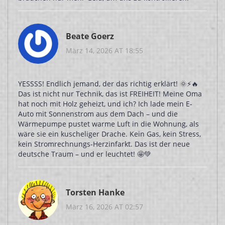
Beate Goerz
März 14, 2026 AT 18:55
YESSSS! Endlich jemand, der das richtig erklärt! 🌞⚡🔥
Das ist nicht nur Technik, das ist FREIHEIT! Meine Oma
hat noch mit Holz geheizt, und ich? Ich lade mein E-
Auto mit Sonnenstrom aus dem Dach – und die
Wärmepumpe pustet warme Luft in die Wohnung, als
wäre sie ein kuscheliger Drache. Kein Gas, kein Stress,
kein Stromrechnungs-Herzinfarkt. Das ist der neue
deutsche Traum – und er leuchtet! 🤩💚
Torsten Hanke
März 16, 2026 AT 02:57