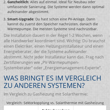
Ganzheitlich
: Alles auf einmal. Ideal für Neubau oder
umfassende Sanierung. Die Systeme werden dann optimal
aufeinander abgestimmt.
Smart-Upgrade
: Du hast schon eine PV-Anlage. Dann
kannst du zuerst den Speicher nachrüsten, danach die
Wärmepumpe. Die meisten Systeme sind nachrüstbar.
Die Installation dauert in der Regel 1-2 Wochen, wenn
alle Handwerker koordiniert sind. Wichtig: Du brauchst
einen Elektriker, einen Heizungsinstallateur und einen
Energieberater, der die Systeme aufeinander
abstimmt. Nicht jeder Installateur kann das. Frag nach
Zertifizierungen wie „PV-Wärmepumpen-
Systemberater“ oder „Energiemanagement-Experte“.
WAS BRINGT ES IM VERGLEICH
ZU ANDEREN SYSTEMEN?
Im Vergleich zu Gasheizung mit Solarthermie:
Vergleich: Sektorkopplung vs. Solarthermie mit Gasheizung