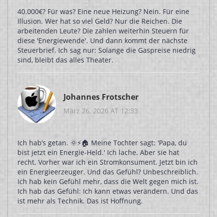
40.000€? Für was? Eine neue Heizung? Nein. Für eine
Illusion. Wer hat so viel Geld? Nur die Reichen. Die
arbeitenden Leute? Die zahlen weiterhin Steuern für
diese 'Energiewende'. Und dann kommt der nächste
Steuerbrief. Ich sag nur: Solange die Gaspreise niedrig
sind, bleibt das alles Theater.
Johannes Frotscher
März 26, 2026 AT 12:33
Ich hab’s getan. 🌞⚡🏠 Meine Tochter sagt: 'Papa, du
bist jetzt ein Energie-Held.' Ich lache. Aber sie hat
recht. Vorher war ich ein Stromkonsument. Jetzt bin ich
ein Energieerzeuger. Und das Gefühl? Unbeschreiblich.
Ich hab kein Gefühl mehr, dass die Welt gegen mich ist.
Ich hab das Gefühl: Ich kann etwas verändern. Und das
ist mehr als Technik. Das ist Hoffnung.