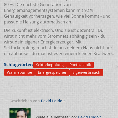
80 %. Die nächste Generation von
Energiemanagementsystemen kann mit 92 %
Genauigkeit vorhersagen, wie viel Sonne kommt - und
passt die Heizung automatisch an.
Die Zukunft ist elektrisch. Und sie ist dezentral. Du
wirst nicht mehr vom Stromnetz abhängig sein - du
wirst dein eigener Energieerzeuger. Mit
Sektorkopplung machst du aus deinem Haus nicht nur
ein Zuhause - du machst es zu einem kleinen Kraftwerk.
Schlagwörter:
Sektorkopplung
Photovoltaik
Wärmepumpe
Energiespeicher
Eigenverbrauch
Geschrieben von
David Loidolt
Zeige alle Beiträge von:
David Loidolt