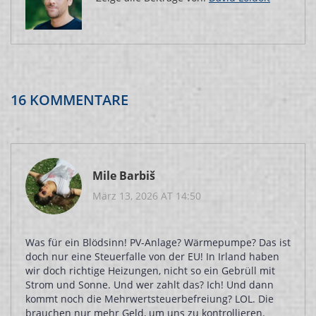
16 KOMMENTARE
Mile Barbiš
März 13, 2026 AT 14:50
Was für ein Blödsinn! PV-Anlage? Wärmepumpe? Das ist
doch nur eine Steuerfalle von der EU! In Irland haben
wir doch richtige Heizungen, nicht so ein Gebrüll mit
Strom und Sonne. Und wer zahlt das? Ich! Und dann
kommt noch die Mehrwertsteuerbefreiung? LOL. Die
brauchen nur mehr Geld, um uns zu kontrollieren.