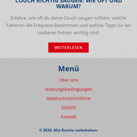
COUCH RICHTIG SAUGEN: WIE OFT UND
WARUM?
Erfahre, wie oft du deine Couch saugen solltest, welche
Faktoren die Frequenz bestimmen und welche Tipps für ein
sauberes Polster wichtig sind.
WEITERLESEN
Menü
Über Uns
Nutzungsbedingungen
Datenschutzrichtlinie
DSGVO
Kontakt
© 2026. Alle Rechte vorbehalten.