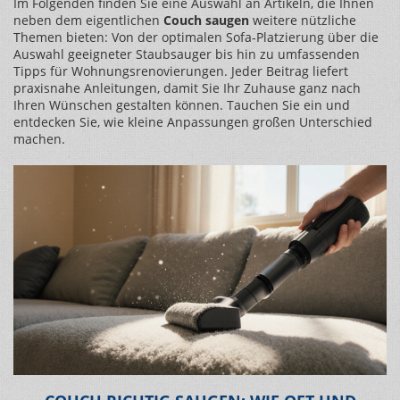
Im Folgenden finden Sie eine Auswahl an Artikeln, die Ihnen
neben dem eigentlichen
Couch saugen
weitere nützliche
Themen bieten: Von der optimalen Sofa‑Platzierung über die
Auswahl geeigneter Staubsauger bis hin zu umfassenden
Tipps für Wohnungsrenovierungen. Jeder Beitrag liefert
praxisnahe Anleitungen, damit Sie Ihr Zuhause ganz nach
Ihren Wünschen gestalten können. Tauchen Sie ein und
entdecken Sie, wie kleine Anpassungen großen Unterschied
machen.