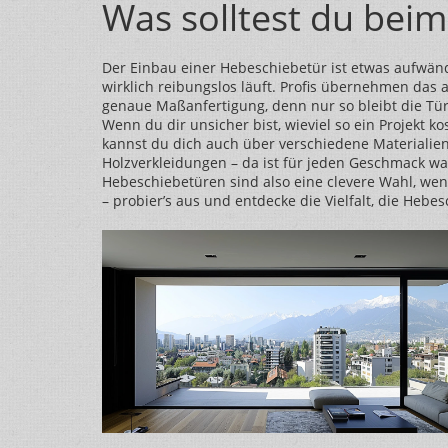
Was solltest du bei
Der Einbau einer Hebeschiebetür ist etwas aufwän
wirklich reibungslos läuft. Profis übernehmen das 
genaue Maßanfertigung, denn nur so bleibt die Tür
Wenn du dir unsicher bist, wieviel so ein Projekt k
kannst du dich auch über verschiedene Materialie
Holzverkleidungen – da ist für jeden Geschmack wa
Hebeschiebetüren sind also eine clevere Wahl, wenn
– probier’s aus und entdecke die Vielfalt, die Hebe