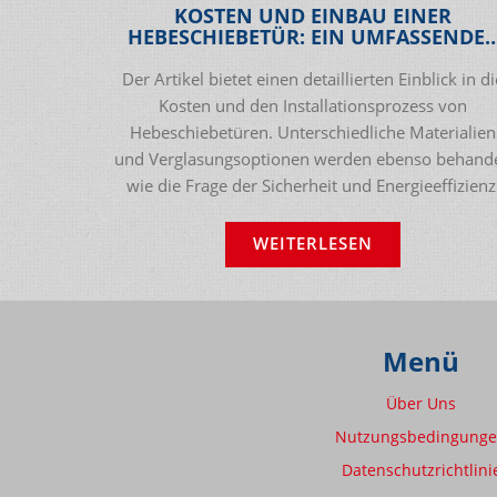
KOSTEN UND EINBAU EINER
HEBESCHIEBETÜR: EIN UMFASSENDE
LEITFADEN
Der Artikel bietet einen detaillierten Einblick in di
Kosten und den Installationsprozess von
Hebeschiebetüren. Unterschiedliche Materialien
und Verglasungsoptionen werden ebenso behande
wie die Frage der Sicherheit und Energieeffizienz
Zusätzlich finden sich interessante Fakten über d
Einfluss von Hebeschiebetüren auf den
WEITERLESEN
Immobilienwert sowie Tipps zur Auswahl des
richtigen Anbieters.
Menü
Über Uns
Nutzungsbedingung
Datenschutzrichtlini