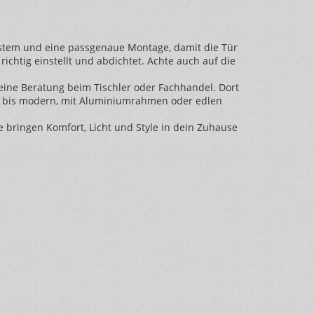
ystem und eine passgenaue Montage, damit die Tür
ichtig einstellt und abdichtet. Achte auch auf die
h eine Beratung beim Tischler oder Fachhandel. Dort
ch bis modern, mit Aluminiumrahmen oder edlen
e bringen Komfort, Licht und Style in dein Zuhause