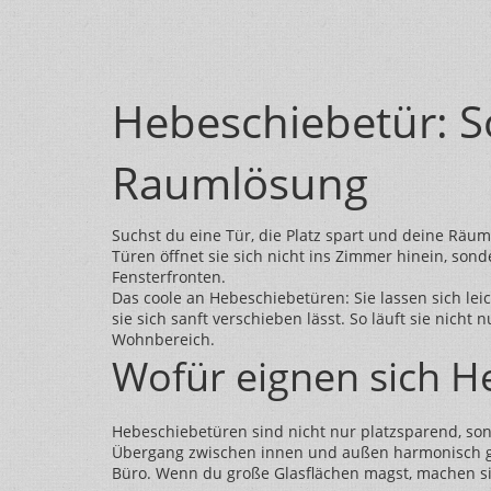
Hebeschiebetür: So
Raumlösung
Suchst du eine Tür, die Platz spart und deine Räum
Türen öffnet sie sich nicht ins Zimmer hinein, sond
Fensterfronten.
Das coole an Hebeschiebetüren: Sie lassen sich le
sie sich sanft verschieben lässt. So läuft sie nicht 
Wohnbereich.
Wofür eignen sich H
Hebeschiebetüren sind nicht nur platzsparend, sond
Übergang zwischen innen und außen harmonisch ges
Büro. Wenn du große Glasflächen magst, machen si