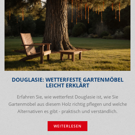
DOUGLASIE: WETTERFESTE GARTENMÖBEL
LEICHT ERKLÄRT
Erfahren Sie, wie wetterfest Douglasie ist, wie Sie
Gartenmöbel aus diesem Holz richtig pflegen und welche
Alternativen es gibt - praktisch und verständlich.
WEITERLESEN