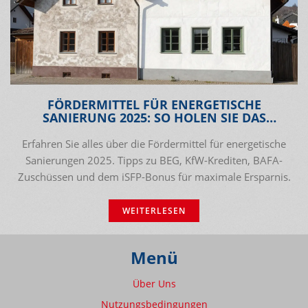
FÖRDERMITTEL FÜR ENERGETISCHE
SANIERUNG 2025: SO HOLEN SIE DAS
MAXIMUM RAUS
Erfahren Sie alles über die Fördermittel für energetische
Sanierungen 2025. Tipps zu BEG, KfW-Krediten, BAFA-
Zuschüssen und dem iSFP-Bonus für maximale Ersparnis.
WEITERLESEN
Menü
Über Uns
Nutzungsbedingungen