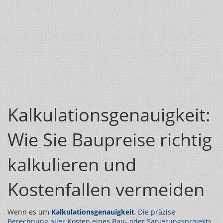
Kalkulationsgenauigkeit:
Wie Sie Baupreise richtig
kalkulieren und
Kostenfallen vermeiden
Wenn es um
Kalkulationsgenauigkeit
,
Die präzise
Berechnung aller Kosten eines Bau- oder Sanierungsprojekts,