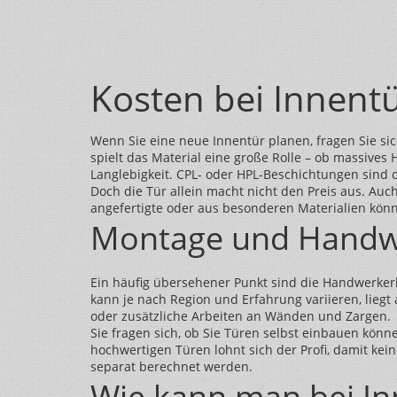
Kosten bei Innentü
Wenn Sie eine neue Innentür planen, fragen Sie si
spielt das Material eine große Rolle – ob massives
Langlebigkeit. CPL- oder HPL-Beschichtungen sind o
Doch die Tür allein macht nicht den Preis aus. Auc
angefertigte oder aus besonderen Materialien könn
Montage und Handw
Ein häufig übersehener Punkt sind die Handwerker
kann je nach Region und Erfahrung variieren, lie
oder zusätzliche Arbeiten an Wänden und Zargen.
Sie fragen sich, ob Sie Türen selbst einbauen kö
hochwertigen Türen lohnt sich der Profi, damit kei
separat berechnet werden.
Wie kann man bei In