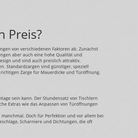
n Preis?
hängen von verschiedenen Faktoren ab. Zunächst
bringen aber auch eine hohe Qualität und
sign und sind auch preislich attraktiv.
en. Standardzargen sind günstiger, speziell
 richtigen Zarge für Mauerdicke und Türöffnung.
tage sein kann. Der Stundensatz von Tischlern
iche Extras wie das Anpassen von Türöffnungen
 manchmal. Doch für Perfektion und vor allem bei
eschläge, Scharniere und Dichtungen, die oft