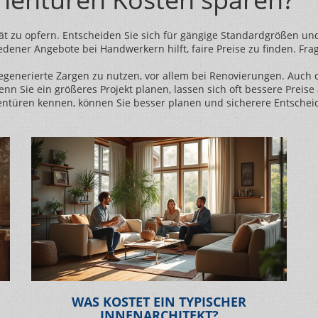
tät zu opfern. Entscheiden Sie sich für gängige Standardgrößen und
dener Angebote bei Handwerkern hilft, faire Preise zu finden. Fr
generierte Zargen zu nutzen, vor allem bei Renovierungen. Auch d
n Sie ein größeres Projekt planen, lassen sich oft bessere Preis
nnentüren kennen, können Sie besser planen und sicherere Entschei
WAS KOSTET EIN TYPISCHER
INNENARCHITEKT?