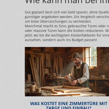
Gut geplant lässt sich viel Geld sparen, ohne Quali
günstiger angeboten werden. Ein Vergleich verschie
um böse Überraschungen zu vermeiden.
Manchmal macht es Sinn, gebrauchte Türen oder re
oder massive Türen kann die Kosten reduzieren. Wen
Jetzt, wo Sie die wichtigsten Kostenfaktoren für I
aussehen, sondern auch ins Budget passen!
WAS KOSTET EINE ZIMMERTÜRE MIT
ZARGE UND EINBAU?