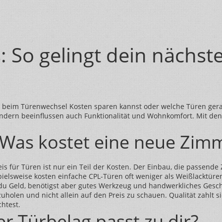
 So gelingt dein nächst
u beim Türenwechsel Kosten sparen kannst oder welche Türen gerad
ndern beeinflussen auch Funktionalität und Wohnkomfort. Mit den
: Was kostet eine neue Zim
eis für Türen ist nur ein Teil der Kosten. Der Einbau, die passen
lsweise kosten einfache CPL-Türen oft weniger als Weißlacktüren,
t du Geld, benötigst aber gutes Werkzeug und handwerkliches Gesch
uholen und nicht allein auf den Preis zu schauen. Qualität zahlt s
htest.
r Türbelag passt zu dir?