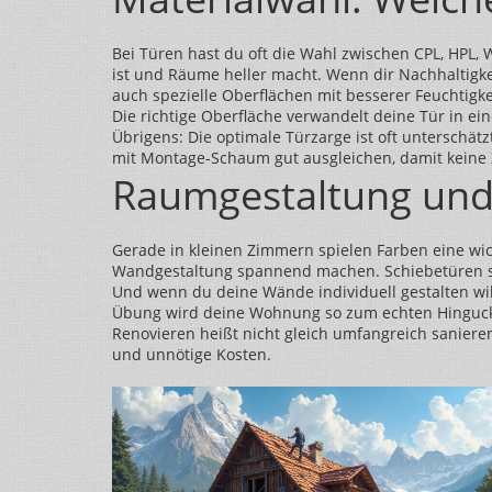
Bei Türen hast du oft die Wahl zwischen CPL, HPL, 
ist und Räume heller macht. Wenn dir Nachhaltigkeit
auch spezielle Oberflächen mit besserer Feuchtigke
Die richtige Oberfläche verwandelt deine Tür in ein
Übrigens: Die optimale Türzarge ist oft unterschätz
mit Montage-Schaum gut ausgleichen, damit keine Z
Raumgestaltung und
Gerade in kleinen Zimmern spielen Farben eine wic
Wandgestaltung spannend machen. Schiebetüren sin
Und wenn du deine Wände individuell gestalten wills
Übung wird deine Wohnung so zum echten Hinguck
Renovieren heißt nicht gleich umfangreich saniere
und unnötige Kosten.