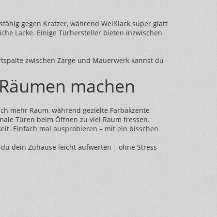
dsfähig gegen Kratzer, während Weißlack super glatt
iche Lacke. Einige Türhersteller bieten inzwischen
e Luftspalte zwischen Zarge und Mauerwerk kannst du
n Räumen machen
tisch mehr Raum, während gezielte Farbakzente
male Türen beim Öffnen zu viel Raum fressen.
keit. Einfach mal ausprobieren – mit ein bisschen
 du dein Zuhause leicht aufwerten – ohne Stress