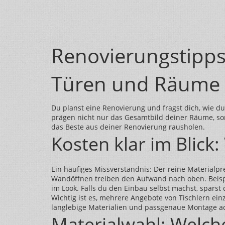
Renovierungstipps:
Türen und Räume
Du planst eine Renovierung und fragst dich, wie d
prägen nicht nur das Gesamtbild deiner Räume, so
das Beste aus deiner Renovierung rausholen.
Kosten klar im Blick
Ein häufiges Missverständnis: Der reine Materialpr
Wandöffnen treiben den Aufwand nach oben. Beispie
im Look. Falls du den Einbau selbst machst, spars
Wichtig ist es, mehrere Angebote von Tischlern einz
langlebige Materialien und passgenaue Montage ac
Materialwahl: Welche