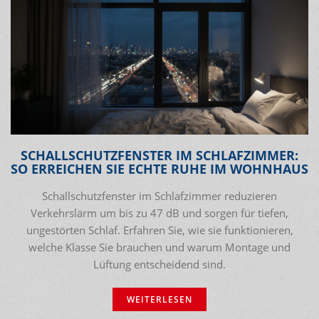
SCHALLSCHUTZFENSTER IM SCHLAFZIMMER:
SO ERREICHEN SIE ECHTE RUHE IM WOHNHAUS
Schallschutzfenster im Schlafzimmer reduzieren
Verkehrslärm um bis zu 47 dB und sorgen für tiefen,
ungestörten Schlaf. Erfahren Sie, wie sie funktionieren,
welche Klasse Sie brauchen und warum Montage und
Lüftung entscheidend sind.
WEITERLESEN