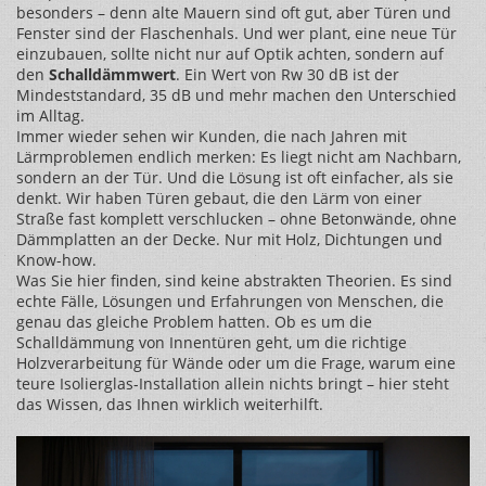
besonders – denn alte Mauern sind oft gut, aber Türen und
Fenster sind der Flaschenhals. Und wer plant, eine neue Tür
einzubauen, sollte nicht nur auf Optik achten, sondern auf
den
Schalldämmwert
. Ein Wert von Rw 30 dB ist der
Mindeststandard, 35 dB und mehr machen den Unterschied
im Alltag.
Immer wieder sehen wir Kunden, die nach Jahren mit
Lärmproblemen endlich merken: Es liegt nicht am Nachbarn,
sondern an der Tür. Und die Lösung ist oft einfacher, als sie
denkt. Wir haben Türen gebaut, die den Lärm von einer
Straße fast komplett verschlucken – ohne Betonwände, ohne
Dämmplatten an der Decke. Nur mit Holz, Dichtungen und
Know-how.
Was Sie hier finden, sind keine abstrakten Theorien. Es sind
echte Fälle, Lösungen und Erfahrungen von Menschen, die
genau das gleiche Problem hatten. Ob es um die
Schalldämmung von Innentüren geht, um die richtige
Holzverarbeitung für Wände oder um die Frage, warum eine
teure Isolierglas-Installation allein nichts bringt – hier steht
das Wissen, das Ihnen wirklich weiterhilft.