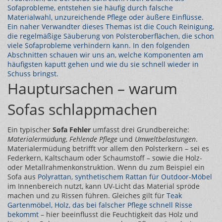
Sofaprobleme
, entstehen sie häufig durch falsche
Materialwahl, unzureichende Pflege oder äußere Einflüsse.
Ein naher Verwandter dieses Themas ist die
Couch Reinigung
,
die regelmäßige Säuberung von Polsteroberflächen
, die schon
viele Sofaprobleme verhindern kann. In den folgenden
Abschnitten schauen wir uns an, welche Komponenten am
häufigsten kaputt gehen und wie du sie schnell wieder in
Schuss bringst.
Hauptursachen – warum
Sofas schlappmachen
Ein typischer
Sofa Fehler
umfasst drei Grundbereiche:
Materialermüdung
,
Fehlende Pflege
und
Umweltbelastungen
.
Materialermüdung betrifft vor allem den Polsterkern – sei es
Federkern, Kaltschaum oder Schaumstoff – sowie die Holz-
oder Metallrahmenkonstruktion. Wenn du zum Beispiel ein
Sofa aus
Polyrattan
,
synthetischem Rattan für Outdoor‑Möbel
im Innenbereich nutzt, kann UV‑Licht das Material spröde
machen und zu Rissen führen. Gleiches gilt für
Teak
Gartenmöbel
,
Holz, das bei falscher Pflege schnell Risse
bekommt
– hier beeinflusst die Feuchtigkeit das Holz und