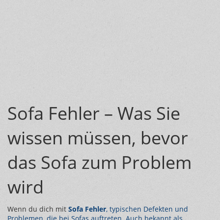
Sofa Fehler – Was Sie
wissen müssen, bevor
das Sofa zum Problem
wird
Wenn du dich mit
Sofa Fehler
,
typischen Defekten und
Problemen, die bei Sofas auftreten
. Auch bekannt als