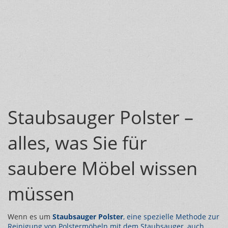
Staubsauger Polster –
alles, was Sie für
saubere Möbel wissen
müssen
Wenn es um
Staubsauger Polster
,
eine spezielle Methode zur
Reinigung von Polstermöbeln mit dem Staubsauger
, auch