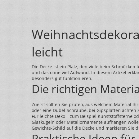
Weihnachtsdekorat
leicht
Die Decke ist ein Platz, den viele beim Schmücken
und das ohne viel Aufwand. In diesem Artikel erkl
besonders gut funktionieren.
Die richtigen Materi
Zuerst sollten Sie prüfen, aus welchem Material Ihr
oder eine Dübel‑Schraube, bei Gipsplatten achten S
Für leichte Deko – zum Beispiel Kunststoffsterne 
Glaskugeln oder Metallornamente aufhängen wollen,
Gewichte‑Schild auf die Decke und markieren Sie d
Praktische Ideen fü