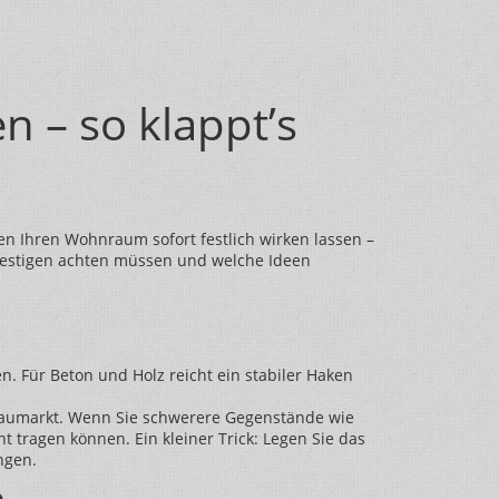
 – so klappt’s
en Ihren Wohnraum sofort festlich wirken lassen –
Befestigen achten müssen und welche Ideen
en. Für Beton und Holz reicht ein stabiler Haken
m Baumarkt. Wenn Sie schwerere Gegenstände wie
tragen können. Ein kleiner Trick: Legen Sie das
ngen.
o