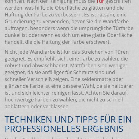
könnten. Nach der Reinigung muss die
Tür
geschliffen
werden, was hilft, die Oberfläche zu glätten und die
Haftung der Farbe zu verbessern. Es ist ratsam, eine
Grundierung zu verwenden, bevor Sie die Wandfarbe
auftragen, besonders wenn die ursprüngliche Türfarbe
dunkel ist oder wenn es sich um eine glatte Oberfläche
handelt, die die Haftung der Farbe erschwert.
Nicht jede Wandfarbe ist für das Streichen von Türen
geeignet. Es empfiehlt sich, eine Farbe zu wählen, die
robust und abwaschbar ist. Mattfarben sind weniger
geeignet, da sie anfälliger für Schmutz sind und
schneller Verschleiß zeigen. Eine seidenmatte oder
glänzende Farbe ist eine bessere Wahl, da sie haltbarer
ist und sich leichter reinigen lässt. Achten Sie darauf,
hochwertige Farben zu wählen, die nicht zu schnell
abblättern oder verblassen.
TECHNIKEN UND TIPPS FÜR EIN
PROFESSIONELLES ERGEBNIS