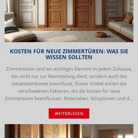
KOSTEN FÜR NEUE ZIMMERTÜREN: WAS SIE
WISSEN SOLLTEN
Zimmertüren sind ein wichtiges Element in jedem Zuhause,
das nicht nur zur Raumteilung dient, sondern auch das
Gesamtambiente beeinflusst. Dieser Artikel erklärt die
verschiedenen Faktoren, die die Kosten für neue
Zimmertüren beeinflussen. Materialien, Stiloptionen und die
Komplexität der Installation können den Preis signifikant
variieren. Die Leser erhalten nützliche Tipps zum Kauf und
WEITERLESEN
zur Auswahl der richtigen Tür für ihr Zuhause.