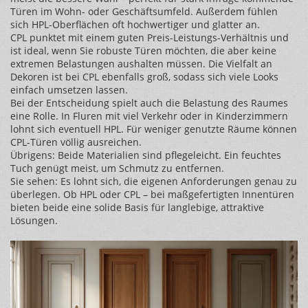
Türen im Wohn- oder Geschäftsumfeld. Außerdem fühlen
sich HPL-Oberflächen oft hochwertiger und glatter an.
CPL punktet mit einem guten Preis-Leistungs-Verhältnis und
ist ideal, wenn Sie robuste Türen möchten, die aber keine
extremen Belastungen aushalten müssen. Die Vielfalt an
Dekoren ist bei CPL ebenfalls groß, sodass sich viele Looks
einfach umsetzen lassen.
Bei der Entscheidung spielt auch die Belastung des Raumes
eine Rolle. In Fluren mit viel Verkehr oder in Kinderzimmern
lohnt sich eventuell HPL. Für weniger genutzte Räume können
CPL-Türen völlig ausreichen.
Übrigens: Beide Materialien sind pflegeleicht. Ein feuchtes
Tuch genügt meist, um Schmutz zu entfernen.
Sie sehen: Es lohnt sich, die eigenen Anforderungen genau zu
überlegen. Ob HPL oder CPL – bei maßgefertigten Innentüren
bieten beide eine solide Basis für langlebige, attraktive
Lösungen.