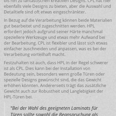
bis hin zu fantastischen kreativen Designs. CPL hat hier
ebenfalls viele Designs zu bieten, aber die Auswahl und
Detailtiefe sind oft etwas eingeschränkter.
In Bezug auf die Verarbeitung können beide Materialien
gut bearbeitet und zugeschnitten werden. HPL
erfordert jedoch aufgrund seiner Härte manchmal
speziellere Werkzeuge und etwas mehr Aufwand bei
der Bearbeitung. CPL ist flexibler und lässt sich etwas
einfacher zuschneiden und anpassen, was es bei der
Verarbeitung vorteilhaft macht.
Festzuhalten ist auch, dass HPL in der Regel schwerer
ist als CPL. Dies kann bei der Installation von
Bedeutung sein, besonders wenn große Türen oder
spezielle Designs gewünscht sind, die das Gewicht
erhöhen könnten. Andererseits trägt das zusätzliche
Gewicht auch zur Robustheit und Langlebigkeit der
HPL-Türen bei.
"Bei der Wahl des geeigneten Laminats für
Türen sollte sowohl die Beanspruchung als