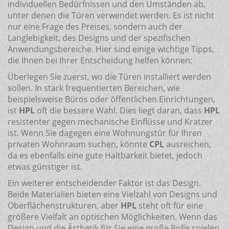
individuellen Bedürfnissen und den Umständen ab,
unter denen die Türen verwendet werden. Es ist nicht
nur eine Frage des Preises, sondern auch der
Langlebigkeit, des Designs und der spezifischen
Anwendungsbereiche. Hier sind einige wichtige Tipps,
die Ihnen bei Ihrer Entscheidung helfen können:
Überlegen Sie zuerst, wo die Türen installiert werden
sollen. In stark frequentierten Bereichen, wie
beispielsweise Büros oder öffentlichen Einrichtungen,
ist
HPL
oft die bessere Wahl. Dies liegt daran, dass
HPL
resistenter gegen mechanische Einflüsse und Kratzer
ist. Wenn Sie dagegen eine Wohnungstür für Ihren
privaten Wohnraum suchen, könnte
CPL
ausreichen,
da es ebenfalls eine gute Haltbarkeit bietet, jedoch
etwas günstiger ist.
Ein weiterer entscheidender Faktor ist das Design.
Beide Materialien bieten eine Vielzahl von Designs und
Oberflächenstrukturen, aber
HPL
steht oft für eine
größere Vielfalt an optischen Möglichkeiten. Wenn das
Design und die Ästhetik für Sie eine große Rolle spielen,