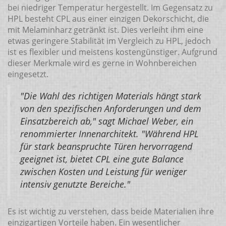
bei niedriger Temperatur hergestellt. Im Gegensatz zu
HPL besteht CPL aus einer einzigen Dekorschicht, die
mit Melaminharz getränkt ist. Dies verleiht ihm eine
etwas geringere Stabilität im Vergleich zu HPL, jedoch
ist es flexibler und meistens kostengünstiger. Aufgrund
dieser Merkmale wird es gerne in Wohnbereichen
eingesetzt.
"Die Wahl des richtigen Materials hängt stark
von den spezifischen Anforderungen und dem
Einsatzbereich ab," sagt Michael Weber, ein
renommierter Innenarchitekt. "Während HPL
für stark beanspruchte Türen hervorragend
geeignet ist, bietet CPL eine gute Balance
zwischen Kosten und Leistung für weniger
intensiv genutzte Bereiche."
Es ist wichtig zu verstehen, dass beide Materialien ihre
einzigartigen Vorteile haben. Ein wesentlicher