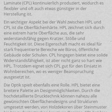
Laminate (CPL) kontinuierlich produziert, wodurch es
flexibler und oft auch etwas günstiger in der
Herstellung ist.
Ein wichtiger Aspekt bei der Wahl zwischen HPL und
CPL ist die Oberflächenhärte. HPL zeichnet sich durch
eine extrem harte Oberfläche aus, die sehr
widerstandsfähig gegen Kratzer, Stöße und
Feuchtigkeit ist. Diese Eigenschaft macht es ideal für
stark frequentierte Bereiche wie Büros, öffentliche
Gebäude oder Schulen. CPL hingegen bietet eine solide
Widerstandsfähigkeit, ist aber nicht ganz so hart wie
HPL. Trotzdem eignet sich CPL gut für den Einsatz in
Wohnbereichen, wo es weniger Beanspruchung
ausgesetzt ist.
Die Optik spielt ebenfalls eine Rolle. HPL bietet eine
breitere Palette an Designmöglichkeiten. Durch die
hochdetaillierte Drucktechnik können nahezu alle
gewünschten Oberflächendesigns und Strukturen
umgesetzt werden, von Holzdekoren über Steinmuster