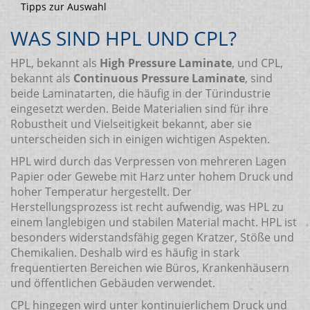
Tipps zur Auswahl
WAS SIND HPL UND CPL?
HPL, bekannt als
High Pressure Laminate
, und CPL,
bekannt als
Continuous Pressure Laminate
, sind
beide Laminatarten, die häufig in der Türindustrie
eingesetzt werden. Beide Materialien sind für ihre
Robustheit und Vielseitigkeit bekannt, aber sie
unterscheiden sich in einigen wichtigen Aspekten.
HPL wird durch das Verpressen von mehreren Lagen
Papier oder Gewebe mit Harz unter hohem Druck und
hoher Temperatur hergestellt. Der
Herstellungsprozess ist recht aufwendig, was HPL zu
einem langlebigen und stabilen Material macht. HPL ist
besonders widerstandsfähig gegen Kratzer, Stöße und
Chemikalien. Deshalb wird es häufig in stark
frequentierten Bereichen wie Büros, Krankenhäusern
und öffentlichen Gebäuden verwendet.
CPL hingegen wird unter kontinuierlichem Druck und