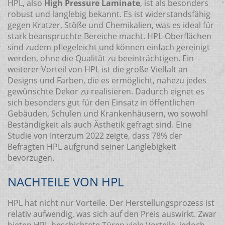
HPL, also
High Pressure Laminate
, ist als besonders
robust und langlebig bekannt. Es ist widerstandsfähig
gegen Kratzer, Stöße und Chemikalien, was es ideal für
stark beanspruchte Bereiche macht. HPL-Oberflächen
sind zudem pflegeleicht und können einfach gereinigt
werden, ohne die Qualität zu beeinträchtigen. Ein
weiterer Vorteil von HPL ist die große Vielfalt an
Designs und Farben, die es ermöglicht, nahezu jedes
gewünschte Dekor zu realisieren. Dadurch eignet es
sich besonders gut für den Einsatz in öffentlichen
Gebäuden, Schulen und Krankenhäusern, wo sowohl
Beständigkeit als auch Ästhetik gefragt sind. Eine
Studie von Interzum 2022 zeigte, dass 78% der
Befragten HPL aufgrund seiner Langlebigkeit
bevorzugen.
NACHTEILE VON HPL
HPL hat nicht nur Vorteile. Der Herstellungsprozess ist
relativ aufwendig, was sich auf den Preis auswirkt. Zwar