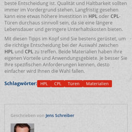
beste Entscheidung ist. Qualität und Haltbarkeit sollten
immer im Vordergrund stehen. Langfristig gesehen
kann eine etwas höhere Investition in
HPL
oder
CPL
-
Türen durchaus sinnvoll sein, da sie eine längere
Lebensdauer und geringere Unterhaltskosten bieten.
Mit diesen Tipps im Kopf sind Sie bestens gerüstet, um
die richtige Entscheidung bei der Auswahl zwischen
HPL
und
CPL
zu treffen. Beide Materialien haben ihre
eigenen Vorteile und Anwendungsgebiete. Je besser Sie
Ihre spezifischen Anforderungen kennen, desto
einfacher wird Ihnen die Wahl fallen.
Schlagwörter:
HPL
CPL
Türen
Materialien
Geschrieben von
Jens Schreiber