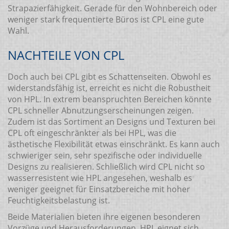
Strapazierfähigkeit. Gerade für den Wohnbereich oder
weniger stark frequentierte Büros ist CPL eine gute
Wahl.
NACHTEILE VON CPL
Doch auch bei CPL gibt es Schattenseiten. Obwohl es
widerstandsfähig ist, erreicht es nicht die Robustheit
von HPL. In extrem beanspruchten Bereichen könnte
CPL schneller Abnutzungserscheinungen zeigen.
Zudem ist das Sortiment an Designs und Texturen bei
CPL oft eingeschränkter als bei HPL, was die
ästhetische Flexibilität etwas einschränkt. Es kann auch
schwieriger sein, sehr spezifische oder individuelle
Designs zu realisieren. Schließlich wird CPL nicht so
wasserresistent wie HPL angesehen, weshalb es
weniger geeignet für Einsatzbereiche mit hoher
Feuchtigkeitsbelastung ist.
Beide Materialien bieten ihre eigenen besonderen
Vorzüge und Herausforderungen. HPL eignet sich