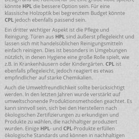
könnte
HPL
die bessere Option sein. Für eine
klassische Holzoptik bei begrenztem Budget könnte
CPL
jedoch ebenfalls passend sein.
Ein dritter wichtiger Aspekt ist die Pflege und
Reinigung. Türen aus
HPL
sind äußerst pflegeleicht und
lassen sich mit handelsüblichen Reinigungsmitteln
einfach reinigen. Dies ist besonders in Umgebungen
nützlich, in denen Hygiene eine große Rolle spielt, wie
z.B. in Krankenhäusern oder Kindergärten.
CPL
ist
ebenfalls pflegeleicht, jedoch reagiert es etwas
empfindlicher auf starke Chemikalien.
Auch die Umweltfreundlichkeit sollte berücksichtigt
werden. In den letzten Jahren wurde verstärkt auf
umweltschonende Produktionsmethoden geachtet. Es
kann sinnvoll sein, sich bei den Herstellern nach
ökologischen Zertifizierungen zu erkundigen und
Produkte zu wählen, die nachhaltiger produziert
wurden. Einige
HPL
- und
CPL
-Produkte erfüllen
ökologische Standards und können in nachhaltigen