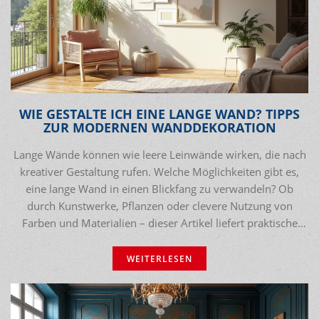
WIE GESTALTE ICH EINE LANGE WAND? TIPPS
ZUR MODERNEN WANDDEKORATION
Lange Wände können wie leere Leinwände wirken, die nach
kreativer Gestaltung rufen. Welche Möglichkeiten gibt es,
eine lange Wand in einen Blickfang zu verwandeln? Ob
durch Kunstwerke, Pflanzen oder clevere Nutzung von
Farben und Materialien – dieser Artikel liefert praktische
Tipps und Anregungen, wie du deine lange Wand modern
und stilvoll in Szene setzen kannst.
WEITERLESEN