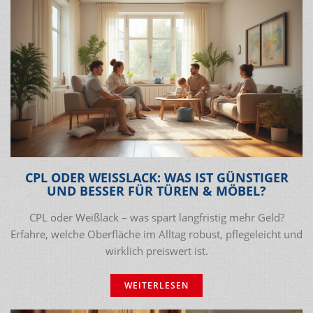
CPL ODER WEISSLACK: WAS IST GÜNSTIGER U
ND BESSER FÜR TÜREN & MÖBEL?
CPL oder Weißlack – was spart langfristig mehr Geld?
Erfahre, welche Oberfläche im Alltag robust, pflegeleicht und
wirklich preiswert ist.
WEITERLESEN