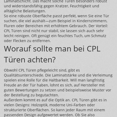
Laminatschicht. Das macht solche Türen besonders robust
und widerstandsfähig gegen Kratzer, Feuchtigkeit und
alltägliche Belastungen.
So eine robuste Oberfläche passt perfekt, wenn Sie eine Tür
suchen, die viel aushält—zum Beispiel in Kindernzimmern,
Fluren oder Bereichen mit erhöhtem Gebrauch. Der Vorteil:
CPL Türen sind nicht nur stabil, sie lassen sich auch sehr
leicht reinigen. Oft genügt ein feuchtes Tuch, um Schmutz
oder Flecken zu entfernen.
Worauf sollte man bei CPL
Türen achten?
Obwohl CPL Türen pflegeleicht sind, gibt es
Qualitätsunterschiede. Die Laminatstärke und die Verleimung
spielen eine Rolle für die Haltbarkeit. Will man langfristig
Freude an der Tür haben, lohnt es sich, auf Hersteller mit
guten Bewertungen zu setzen und beispielsweise Muster vor
der Bestellung zu begutachten.
Außerdem kommt es auf die Optik an. CPL Türen gibt es in
vielen Designs: Holzoptik, moderne Uni-Farben oder
strukturierte Oberflächen. So kann jeder Raum mit einem
passenden Design aufgewertet werden. Ob Sie also