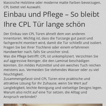
klassische Holztöne oder moderne matte Farben bevorzugen,
CPL bietet viel Auswahl.
Einbau und Pflege – So bleibt
Ihre CPL Tür lange schön
Der Einbau von CPL Türen ähnelt dem von anderen
Innentüren. Wichtig ist, dass die Türzarge gut passt und
fachgerecht montiert wird, damit die Tür schließt und isoliert.
Fragen Sie bei Ihrer Tischlerei oder einem erfahrenen
Handwerker nach, falls Sie unsicher sind.
Was die Pflege betrifft: CPL ist unkompliziert. Verzichten Sie
auf aggressive Reiniger, die den Laminat beschädigen
könnten. Ein mildes Putzmittel und ein weiches Tuch reichen
meistens aus. Vermeiden Sie stehendes Wasser oder zu viel
Feuchtigkeit.
Zusammengefasst sind CPL Türen eine praktische und
attraktive Lösung für Ihr Zuhause, wenn Sie Wert auf
Langlebigkeit, leichte Reinigung und vielseitige Designs legen.
Warum also nicht auf eine Tür setzen, die Alltag und
Anspruch verbindet?