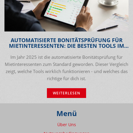
AUTOMATISIERTE BONITÄTSPRÜFUNG FÜR
MIETINTERESSENTEN: DIE BESTEN TOOLS IM
VERGLEICH 2025
Im Jahr 2025 ist die automatisierte Bonitätsprüfung für
Mietinteressenten zum Standard geworden. Dieser Vergleich
zeigt, welche Tools wirklich funktionieren - und welches das
richtige für dich ist.
WEITERLESEN
Menü
Über Uns