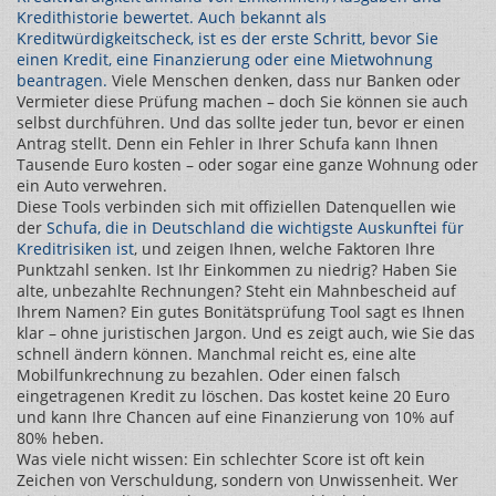
Kredithistorie bewertet
. Auch bekannt als
Kreditwürdigkeitscheck
, ist es der erste Schritt, bevor Sie
einen Kredit, eine Finanzierung oder eine Mietwohnung
beantragen.
Viele Menschen denken, dass nur Banken oder
Vermieter diese Prüfung machen – doch Sie können sie auch
selbst durchführen. Und das sollte jeder tun, bevor er einen
Antrag stellt. Denn ein Fehler in Ihrer Schufa kann Ihnen
Tausende Euro kosten – oder sogar eine ganze Wohnung oder
ein Auto verwehren.
Diese Tools verbinden sich mit offiziellen Datenquellen wie
der
Schufa
,
die in Deutschland die wichtigste Auskunftei für
Kreditrisiken ist
, und zeigen Ihnen, welche Faktoren Ihre
Punktzahl senken. Ist Ihr Einkommen zu niedrig? Haben Sie
alte, unbezahlte Rechnungen? Steht ein Mahnbescheid auf
Ihrem Namen? Ein gutes Bonitätsprüfung Tool sagt es Ihnen
klar – ohne juristischen Jargon. Und es zeigt auch, wie Sie das
schnell ändern können. Manchmal reicht es, eine alte
Mobilfunkrechnung zu bezahlen. Oder einen falsch
eingetragenen Kredit zu löschen. Das kostet keine 20 Euro
und kann Ihre Chancen auf eine Finanzierung von 10% auf
80% heben.
Was viele nicht wissen: Ein schlechter Score ist oft kein
Zeichen von Verschuldung, sondern von Unwissenheit. Wer