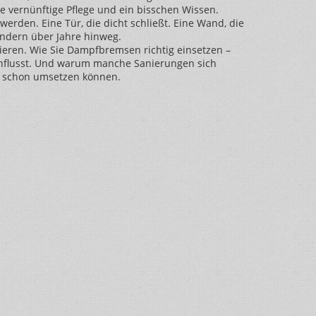
ne vernünftige Pflege und ein bisschen Wissen.
rden. Eine Tür, die dicht schließt. Eine Wand, die
sondern über Jahre hinweg.
inieren. Wie Sie Dampfbremsen richtig einsetzen –
influsst. Und warum manche Sanierungen sich
en schon umsetzen können.