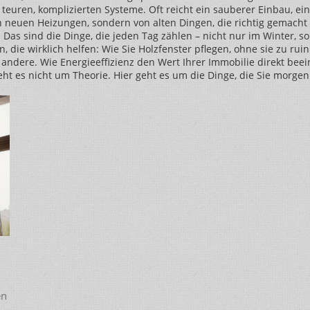
teuren, komplizierten Systeme. Oft reicht ein sauberer Einbau, ei
euen Heizungen, sondern von alten Dingen, die richtig gemacht we
mt. Das sind die Dinge, die jeden Tag zählen – nicht nur im Winter, 
, die wirklich helfen: Wie Sie Holzfenster pflegen, ohne sie zu ru
ndere. Wie Energieeffizienz den Wert Ihrer Immobilie direkt bee
eht es nicht um Theorie. Hier geht es um die Dinge, die Sie morg
en