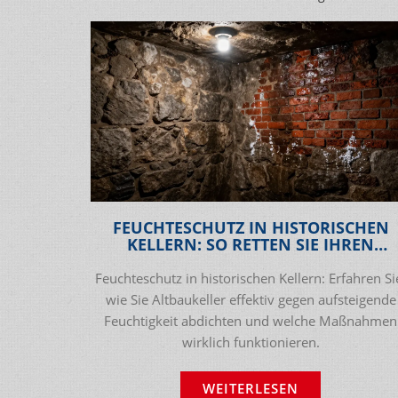
FEUCHTESCHUTZ IN HISTORISCHEN
KELLERN: SO RETTEN SIE IHREN
ALTBAUKELLER
Feuchteschutz in historischen Kellern: Erfahren Si
wie Sie Altbaukeller effektiv gegen aufsteigende
Feuchtigkeit abdichten und welche Maßnahmen
wirklich funktionieren.
WEITERLESEN