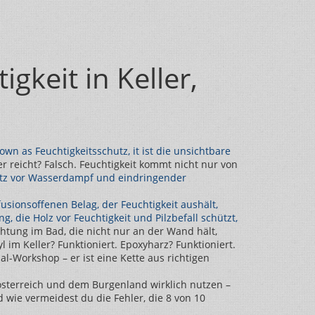
gkeit in Keller,
known as
Feuchtigkeitsschutz
, it ist die unsichtbare
er reicht? Falsch. Feuchtigkeit kommt nicht nur von
utz vor Wasserdampf und eindringender
fusionsoffenen Belag, der Feuchtigkeit aushält,
 die Holz vor Feuchtigkeit und Pilzbefall schützt,
ichtung im Bad, die nicht nur an der Wand hält,
im Keller? Funktioniert. Epoxyharz? Funktioniert.
al-Workshop – er ist eine Kette aus richtigen
österreich und dem Burgenland wirklich nutzen –
 wie vermeidest du die Fehler, die 8 von 10