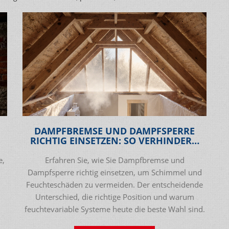
DAMPFBREMSE UND DAMPFSPERRE
RICHTIG EINSETZEN: SO VERHINDERN
SIE SCHIMMEL UND FEUCHTESCHÄDEN
e,
Erfahren Sie, wie Sie Dampfbremse und
Dampfsperre richtig einsetzen, um Schimmel und
Feuchteschäden zu vermeiden. Der entscheidende
Unterschied, die richtige Position und warum
feuchtevariable Systeme heute die beste Wahl sind.