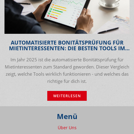
AUTOMATISIERTE BONITÄTSPRÜFUNG FÜR
MIETINTERESSENTEN: DIE BESTEN TOOLS IM
VERGLEICH 2025
Im Jahr 2025 ist die automatisierte Bonitätsprüfung für
Mietinteressenten zum Standard geworden. Dieser Vergleich
zeigt, welche Tools wirklich funktionieren - und welches das
richtige für dich ist.
WEITERLESEN
Menü
Über Uns