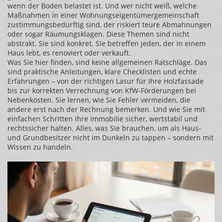
wenn der Boden belastet ist. Und wer nicht weiß, welche
Maßnahmen in einer Wohnungseigentümergemeinschaft
zustimmungsbedürftig sind, der riskiert teure Abmahnungen
oder sogar Räumungsklagen. Diese Themen sind nicht
abstrakt. Sie sind konkret. Sie betreffen jeden, der in einem
Haus lebt, es renoviert oder verkauft.
Was Sie hier finden, sind keine allgemeinen Ratschläge. Das
sind praktische Anleitungen, klare Checklisten und echte
Erfahrungen – von der richtigen Lasur für Ihre Holzfassade
bis zur korrekten Verrechnung von KfW-Förderungen bei
Nebenkosten. Sie lernen, wie Sie Fehler vermeiden, die
andere erst nach der Rechnung bemerken. Und wie Sie mit
einfachen Schritten Ihre Immobilie sicher, wertstabil und
rechtssicher halten. Alles, was Sie brauchen, um als Haus-
und Grundbesitzer nicht im Dunkeln zu tappen – sondern mit
Wissen zu handeln.