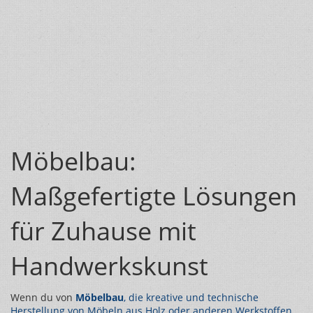
Möbelbau:
Maßgefertigte Lösungen
für Zuhause mit
Handwerkskunst
Wenn du von
Möbelbau
,
die kreative und technische
Herstellung von Möbeln aus Holz oder anderen Werkstoffen
.