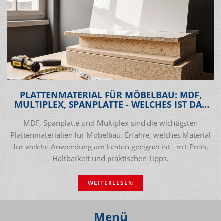
PLATTENMATERIAL FÜR MÖBELBAU: MDF,
MULTIPLEX, SPANPLATTE - WELCHES IST DAS
RICHTIGE?
MDF, Spanplatte und Multiplex sind die wichtigsten
Plattenmaterialien für Möbelbau. Erfahre, welches Material
für welche Anwendung am besten geeignet ist - mit Preis,
Haltbarkeit und praktischen Tipps.
WEITERLESEN
Menü