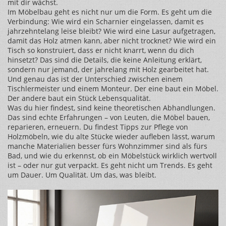
mit dir wächst.
Im Möbelbau geht es nicht nur um die Form. Es geht um die
Verbindung: Wie wird ein Scharnier eingelassen, damit es
jahrzehntelang leise bleibt? Wie wird eine Lasur aufgetragen,
damit das Holz atmen kann, aber nicht trocknet? Wie wird ein
Tisch so konstruiert, dass er nicht knarrt, wenn du dich
hinsetzt? Das sind die Details, die keine Anleitung erklärt,
sondern nur jemand, der jahrelang mit Holz gearbeitet hat.
Und genau das ist der Unterschied zwischen einem
Tischlermeister und einem Monteur. Der eine baut ein Möbel.
Der andere baut ein Stück Lebensqualität.
Was du hier findest, sind keine theoretischen Abhandlungen.
Das sind echte Erfahrungen – von Leuten, die Möbel bauen,
reparieren, erneuern. Du findest Tipps zur Pflege von
Holzmöbeln, wie du alte Stücke wieder aufleben lässt, warum
manche Materialien besser fürs Wohnzimmer sind als fürs
Bad, und wie du erkennst, ob ein Möbelstück wirklich wertvoll
ist – oder nur gut verpackt. Es geht nicht um Trends. Es geht
um Dauer. Um Qualität. Um das, was bleibt.