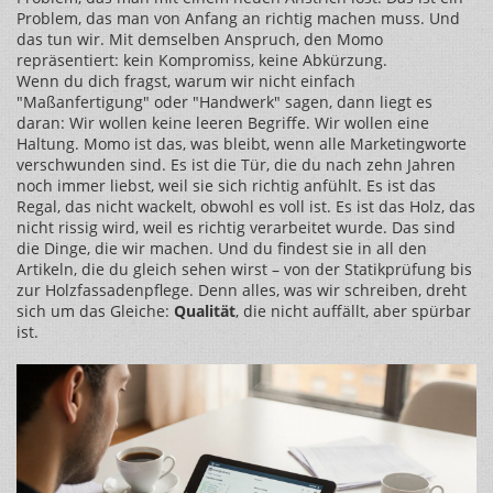
Problem, das man von Anfang an richtig machen muss. Und
das tun wir. Mit demselben Anspruch, den Momo
repräsentiert: kein Kompromiss, keine Abkürzung.
Wenn du dich fragst, warum wir nicht einfach
"Maßanfertigung" oder "Handwerk" sagen, dann liegt es
daran: Wir wollen keine leeren Begriffe. Wir wollen eine
Haltung. Momo ist das, was bleibt, wenn alle Marketingworte
verschwunden sind. Es ist die Tür, die du nach zehn Jahren
noch immer liebst, weil sie sich richtig anfühlt. Es ist das
Regal, das nicht wackelt, obwohl es voll ist. Es ist das Holz, das
nicht rissig wird, weil es richtig verarbeitet wurde. Das sind
die Dinge, die wir machen. Und du findest sie in all den
Artikeln, die du gleich sehen wirst – von der Statikprüfung bis
zur Holzfassadenpflege. Denn alles, was wir schreiben, dreht
sich um das Gleiche:
Qualität
, die nicht auffällt, aber spürbar
ist.