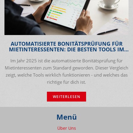
AUTOMATISIERTE BONITÄTSPRÜFUNG FÜR
MIETINTERESSENTEN: DIE BESTEN TOOLS IM
VERGLEICH 2025
Im Jahr 2025 ist die automatisierte Bonitätsprüfung für
Mietinteressenten zum Standard geworden. Dieser Vergleich
zeigt, welche Tools wirklich funktionieren - und welches das
richtige für dich ist.
WEITERLESEN
Menü
Über Uns