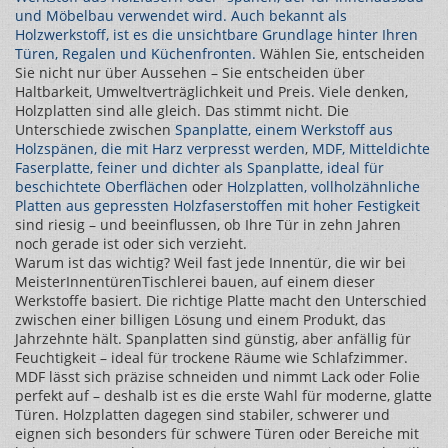
und Möbelbau verwendet wird
. Auch bekannt als
Holzwerkstoff
, ist es die unsichtbare Grundlage hinter Ihren
Türen, Regalen und Küchenfronten.
Wählen Sie, entscheiden
Sie nicht nur über Aussehen – Sie entscheiden über
Haltbarkeit, Umweltverträglichkeit und Preis. Viele denken,
Holzplatten sind alle gleich. Das stimmt nicht. Die
Unterschiede zwischen
Spanplatte
,
einem Werkstoff aus
Holzspänen, die mit Harz verpresst werden
,
MDF
,
Mitteldichte
Faserplatte, feiner und dichter als Spanplatte, ideal für
beschichtete Oberflächen
oder
Holzplatten
,
vollholzähnliche
Platten aus gepressten Holzfaserstoffen mit hoher Festigkeit
sind riesig – und beeinflussen, ob Ihre Tür in zehn Jahren
noch gerade ist oder sich verzieht.
Warum ist das wichtig? Weil fast jede Innentür, die wir bei
MeisterInnentürenTischlerei bauen, auf einem dieser
Werkstoffe basiert. Die richtige Platte macht den Unterschied
zwischen einer billigen Lösung und einem Produkt, das
Jahrzehnte hält. Spanplatten sind günstig, aber anfällig für
Feuchtigkeit – ideal für trockene Räume wie Schlafzimmer.
MDF lässt sich präzise schneiden und nimmt Lack oder Folie
perfekt auf – deshalb ist es die erste Wahl für moderne, glatte
Türen. Holzplatten dagegen sind stabiler, schwerer und
eignen sich besonders für schwere Türen oder Bereiche mit