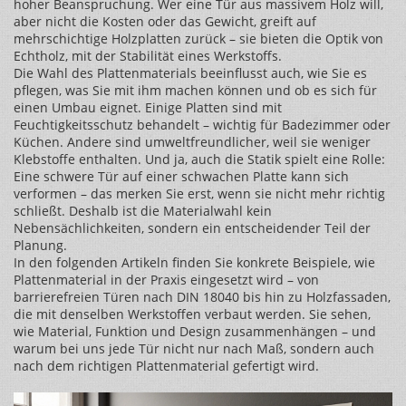
hoher Beanspruchung. Wer eine Tür aus massivem Holz will,
aber nicht die Kosten oder das Gewicht, greift auf
mehrschichtige Holzplatten zurück – sie bieten die Optik von
Echtholz, mit der Stabilität eines Werkstoffs.
Die Wahl des Plattenmaterials beeinflusst auch, wie Sie es
pflegen, was Sie mit ihm machen können und ob es sich für
einen Umbau eignet. Einige Platten sind mit
Feuchtigkeitsschutz behandelt – wichtig für Badezimmer oder
Küchen. Andere sind umweltfreundlicher, weil sie weniger
Klebstoffe enthalten. Und ja, auch die Statik spielt eine Rolle:
Eine schwere Tür auf einer schwachen Platte kann sich
verformen – das merken Sie erst, wenn sie nicht mehr richtig
schließt. Deshalb ist die Materialwahl kein
Nebensächlichkeiten, sondern ein entscheidender Teil der
Planung.
In den folgenden Artikeln finden Sie konkrete Beispiele, wie
Plattenmaterial in der Praxis eingesetzt wird – von
barrierefreien Türen nach DIN 18040 bis hin zu Holzfassaden,
die mit denselben Werkstoffen verbaut werden. Sie sehen,
wie Material, Funktion und Design zusammenhängen – und
warum bei uns jede Tür nicht nur nach Maß, sondern auch
nach dem richtigen Plattenmaterial gefertigt wird.