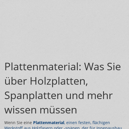
Plattenmaterial: Was Sie
über Holzplatten,
Spanplatten und mehr
wissen müssen
Wenn Sie eine
Plattenmaterial
,
einen festen, flächigen
Werkstoff aus Holzfasern oder -spänen, der für Innenausbau