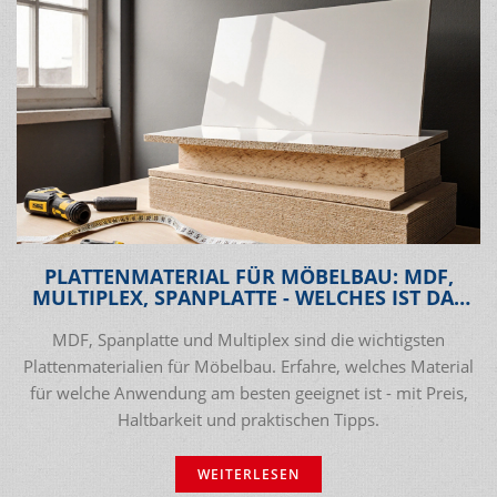
PLATTENMATERIAL FÜR MÖBELBAU: MDF,
MULTIPLEX, SPANPLATTE - WELCHES IST DAS
RICHTIGE?
MDF, Spanplatte und Multiplex sind die wichtigsten
Plattenmaterialien für Möbelbau. Erfahre, welches Material
für welche Anwendung am besten geeignet ist - mit Preis,
Haltbarkeit und praktischen Tipps.
WEITERLESEN