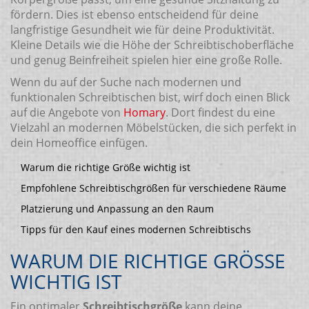
fördern. Dies ist ebenso entscheidend für deine
langfristige Gesundheit wie für deine Produktivität.
Kleine Details wie die Höhe der Schreibtischoberfläche
und genug Beinfreiheit spielen hier eine große Rolle.
Wenn du auf der Suche nach modernen und
funktionalen Schreibtischen bist, wirf doch einen Blick
auf die Angebote von
Homary
. Dort findest du eine
Vielzahl an modernen Möbelstücken, die sich perfekt in
dein Homeoffice einfügen.
Warum die richtige Größe wichtig ist
Empfohlene Schreibtischgrößen für verschiedene Räume
Platzierung und Anpassung an den Raum
Tipps für den Kauf eines modernen Schreibtischs
WARUM DIE RICHTIGE GRÖSSE W
ICHTIG IST
Ein optimaler
Schreibtischgröße
kann deine