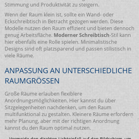
Stimmung und Produktivität zu steigern.
Wenn der Raum klein ist, sollte ein Wand- oder
Eckschreibtisch in Betracht gezogen werden. Diese
Modelle nutzen den Raum effizient und bieten dennoch
genug Arbeitsfläche.
Moderner Schreibtisch
-Stil kann
hier ebenfalls eine Rolle spielen. Minimalistische
Designs sind oft platzsparend und passen stilistisch in
viele Räume.
ANPASSUNG AN UNTERSCHIEDLICHE
RAUMGRÖSSEN
Große Räume erlauben flexiblere
Anordnungsmöglichkeiten. Hier kannst du über
Sitzgelegenheiten nachdenken, um den Raum
multifunktional zu gestalten. Kleinere Räume erfordern
mehr Planung, aber mit der richtigen Anordnung
kannst du den Raum optimal nutzen.
Vermeide den direkten Lichteinfall auf den Bildschirm, um