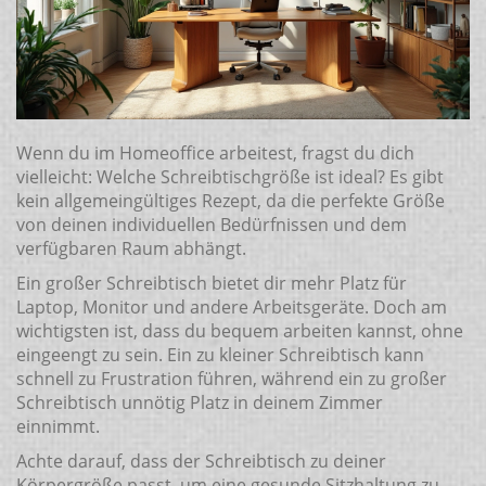
Wenn du im Homeoffice arbeitest, fragst du dich
vielleicht: Welche Schreibtischgröße ist ideal? Es gibt
kein allgemeingültiges Rezept, da die perfekte Größe
von deinen individuellen Bedürfnissen und dem
verfügbaren Raum abhängt.
Ein großer Schreibtisch bietet dir mehr Platz für
Laptop, Monitor und andere Arbeitsgeräte. Doch am
wichtigsten ist, dass du bequem arbeiten kannst, ohne
eingeengt zu sein. Ein zu kleiner Schreibtisch kann
schnell zu Frustration führen, während ein zu großer
Schreibtisch unnötig Platz in deinem Zimmer
einnimmt.
Achte darauf, dass der Schreibtisch zu deiner
Körpergröße passt, um eine gesunde Sitzhaltung zu