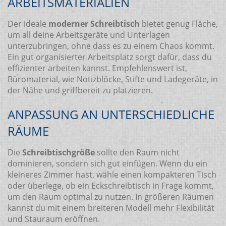
ARBEITSMATERIALIEN
Der ideale
moderner Schreibtisch
bietet genug Fläche,
um all deine Arbeitsgeräte und Unterlagen
unterzubringen, ohne dass es zu einem Chaos kommt.
Ein gut organisierter Arbeitsplatz sorgt dafür, dass du
effizienter arbeiten kannst. Empfehlenswert ist,
Büromaterial, wie Notizblöcke, Stifte und Ladegeräte, in
der Nähe und griffbereit zu platzieren.
ANPASSUNG AN UNTERSCHIEDLICHE
RÄUME
Die
Schreibtischgröße
sollte den Raum nicht
dominieren, sondern sich gut einfügen. Wenn du ein
kleineres Zimmer hast, wähle einen kompakteren Tisch
oder überlege, ob ein Eckschreibtisch in Frage kommt,
um den Raum optimal zu nutzen. In größeren Räumen
kannst du mit einem breiteren Modell mehr Flexibilität
und Stauraum eröffnen.