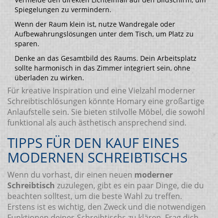
Spiegelungen zu vermindern.
Wenn der Raum klein ist, nutze Wandregale oder
Aufbewahrungslösungen unter dem Tisch, um Platz zu
sparen.
Denke an das Gesamtbild des Raums. Dein Arbeitsplatz
sollte harmonisch in das Zimmer integriert sein, ohne
überladen zu wirken.
Für kreative Inspiration und eine Vielzahl moderner
Schreibtischlösungen könnte Homary eine großartige
Anlaufstelle sein. Sie bieten stilvolle Möbel, die sowohl
funktional als auch ästhetisch ansprechend sind.
TIPPS FÜR DEN KAUF EINES
MODERNEN SCHREIBTISCHS
Wenn du vorhast, dir einen neuen
moderner
Schreibtisch
zuzulegen, gibt es ein paar Dinge, die du
beachten solltest, um die beste Wahl zu treffen.
Erstens ist es wichtig, den Zweck und die notwendigen
Funktionen deines Schreibtischs zu klären. Frag dich,