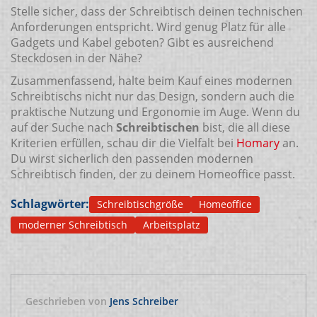
Stelle sicher, dass der Schreibtisch deinen technischen
Anforderungen entspricht. Wird genug Platz für alle
Gadgets und Kabel geboten? Gibt es ausreichend
Steckdosen in der Nähe?
Zusammenfassend, halte beim Kauf eines modernen
Schreibtischs nicht nur das Design, sondern auch die
praktische Nutzung und Ergonomie im Auge. Wenn du
auf der Suche nach
Schreibtischen
bist, die all diese
Kriterien erfüllen, schau dir die Vielfalt bei
Homary
an.
Du wirst sicherlich den passenden modernen
Schreibtisch finden, der zu deinem Homeoffice passt.
Schlagwörter:
Schreibtischgröße
Homeoffice
moderner Schreibtisch
Arbeitsplatz
Geschrieben von
Jens Schreiber