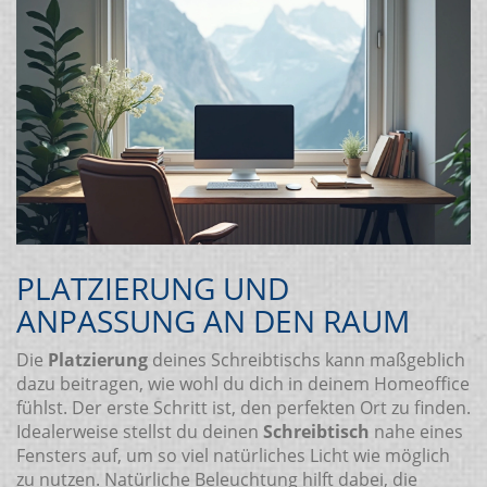
PLATZIERUNG UND
ANPASSUNG AN DEN RAUM
Die
Platzierung
deines Schreibtischs kann maßgeblich
dazu beitragen, wie wohl du dich in deinem Homeoffice
fühlst. Der erste Schritt ist, den perfekten Ort zu finden.
Idealerweise stellst du deinen
Schreibtisch
nahe eines
Fensters auf, um so viel natürliches Licht wie möglich
zu nutzen. Natürliche Beleuchtung hilft dabei, die