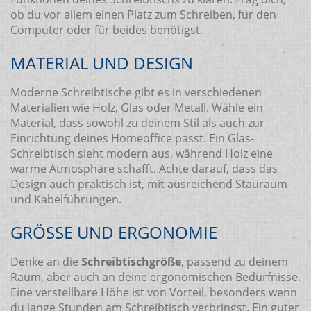
ob du vor allem einen Platz zum Schreiben, für den
Computer oder für beides benötigst.
MATERIAL UND DESIGN
Moderne Schreibtische gibt es in verschiedenen
Materialien wie Holz, Glas oder Metall. Wähle ein
Material, dass sowohl zu deinem Stil als auch zur
Einrichtung deines Homeoffice passt. Ein Glas-
Schreibtisch sieht modern aus, während Holz eine
warme Atmosphäre schafft. Achte darauf, dass das
Design auch praktisch ist, mit ausreichend Stauraum
und Kabelführungen.
GRÖSSE UND ERGONOMIE
Denke an die
Schreibtischgröße
, passend zu deinem
Raum, aber auch an deine ergonomischen Bedürfnisse.
Eine verstellbare Höhe ist von Vorteil, besonders wenn
du lange Stunden am Schreibtisch verbringst. Ein guter