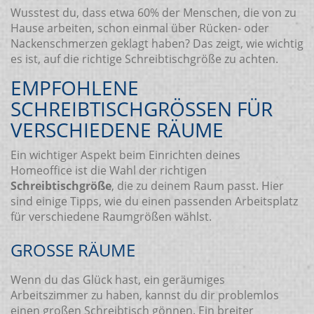
Wusstest du, dass etwa 60% der Menschen, die von zu
Hause arbeiten, schon einmal über Rücken- oder
Nackenschmerzen geklagt haben? Das zeigt, wie wichtig
es ist, auf die richtige Schreibtischgröße zu achten.
EMPFOHLENE
SCHREIBTISCHGRÖSSEN FÜR V
ERSCHIEDENE RÄUME
Ein wichtiger Aspekt beim Einrichten deines
Homeoffice ist die Wahl der richtigen
Schreibtischgröße
, die zu deinem Raum passt. Hier
sind einige Tipps, wie du einen passenden Arbeitsplatz
für verschiedene Raumgrößen wählst.
GROSSE RÄUME
Wenn du das Glück hast, ein geräumiges
Arbeitszimmer zu haben, kannst du dir problemlos
einen großen Schreibtisch gönnen. Ein breiter