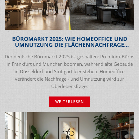
BÜROMARKT 2025: WIE HOMEOFFICE UND
UMNUTZUNG DIE FLÄCHENNACHFRAGE
VERÄNDERN
Der deutsche Büromarkt 2025 ist gespalten: Premium-Büros
in Frankfurt und München boomen, während alte Gebäude
in Düsseldorf und Stuttgart leer stehen. Homeoffice
verändert die Nachfrage - und Umnutzung wird zur
Überlebensfrage.
WEITERLESEN