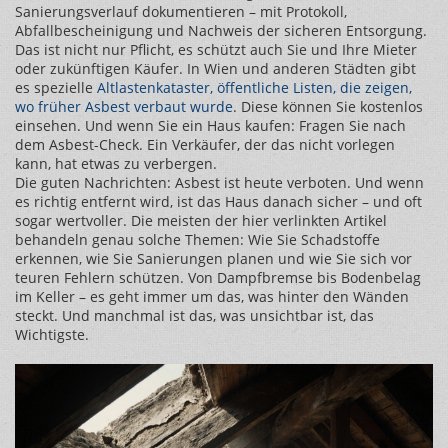
Sanierungsverlauf dokumentieren – mit Protokoll,
Abfallbescheinigung und Nachweis der sicheren Entsorgung.
Das ist nicht nur Pflicht, es schützt auch Sie und Ihre Mieter
oder zukünftigen Käufer. In Wien und anderen Städten gibt
es spezielle
Altlastenkataster
,
öffentliche Listen, die zeigen,
wo früher Asbest verbaut wurde
. Diese können Sie kostenlos
einsehen. Und wenn Sie ein Haus kaufen: Fragen Sie nach
dem Asbest-Check. Ein Verkäufer, der das nicht vorlegen
kann, hat etwas zu verbergen.
Die guten Nachrichten: Asbest ist heute verboten. Und wenn
es richtig entfernt wird, ist das Haus danach sicher – und oft
sogar wertvoller. Die meisten der hier verlinkten Artikel
behandeln genau solche Themen: Wie Sie Schadstoffe
erkennen, wie Sie Sanierungen planen und wie Sie sich vor
teuren Fehlern schützen. Von Dampfbremse bis Bodenbelag
im Keller – es geht immer um das, was hinter den Wänden
steckt. Und manchmal ist das, was unsichtbar ist, das
Wichtigste.