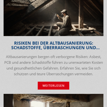
RISIKEN BEI DER ALTBAUSANIERUNG:
SCHADSTOFFE, ÜBERRASCHUNGEN UND
UNERWARTETE KOSTEN
Altbausanierungen bergen oft verborgene Risiken: Asbest,
PCB und andere Schadstoffe führen zu unerwarteten Kosten
und gesundheitlichen Gefahren. Erfahren Sie, wie Sie sich
schützen und teure Überraschungen vermeiden.
WEITERLESEN