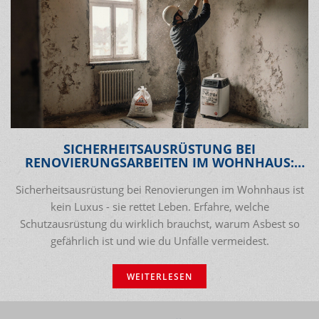
SICHERHEITSAUSRÜSTUNG BEI
RENOVIERUNGSARBEITEN IM WOHNHAUS:
WAS DU WIRKLICH BRAUCHST
Sicherheitsausrüstung bei Renovierungen im Wohnhaus ist
kein Luxus - sie rettet Leben. Erfahre, welche
Schutzausrüstung du wirklich brauchst, warum Asbest so
gefährlich ist und wie du Unfälle vermeidest.
WEITERLESEN