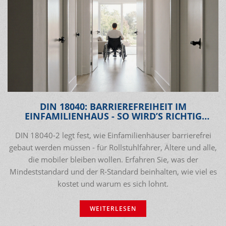
DIN 18040: BARRIEREFREIHEIT IM
EINFAMILIENHAUS - SO WIRD’S RICHTIG
UMGESETZT
DIN 18040-2 legt fest, wie Einfamilienhäuser barrierefrei
gebaut werden müssen - für Rollstuhlfahrer, Ältere und alle,
die mobiler bleiben wollen. Erfahren Sie, was der
Mindeststandard und der R-Standard beinhalten, wie viel es
kostet und warum es sich lohnt.
WEITERLESEN