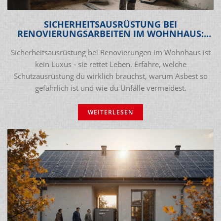
SICHERHEITSAUSRÜSTUNG BEI
RENOVIERUNGSARBEITEN IM WOHNHAUS:
WAS DU WIRKLICH BRAUCHST
Sicherheitsausrüstung bei Renovierungen im Wohnhaus ist
kein Luxus - sie rettet Leben. Erfahre, welche
Schutzausrüstung du wirklich brauchst, warum Asbest so
gefährlich ist und wie du Unfälle vermeidest.
WEITERLESEN