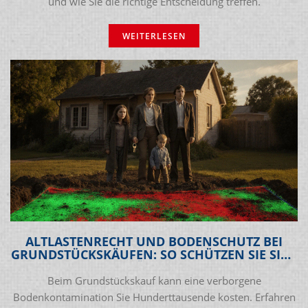
und wie Sie die richtige Entscheidung treffen.
WEITERLESEN
ALTLASTENRECHT UND BODENSCHUTZ BEI
GRUNDSTÜCKSKÄUFEN: SO SCHÜTZEN SIE SICH
VOR TEUREN ÜBERRASCHUNGEN
Beim Grundstückskauf kann eine verborgene
Bodenkontamination Sie Hunderttausende kosten. Erfahren