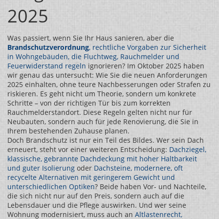
2025
Was passiert, wenn Sie Ihr Haus sanieren, aber die
Brandschutzverordnung
,
rechtliche Vorgaben zur Sicherheit
in Wohngebäuden, die Fluchtweg, Rauchmelder und
Feuerwiderstand regeln
ignorieren? Im Oktober 2025 haben
wir genau das untersucht: Wie Sie die neuen Anforderungen
2025 einhalten, ohne teure Nachbesserungen oder Strafen zu
riskieren. Es geht nicht um Theorie, sondern um konkrete
Schritte – von der richtigen Tür bis zum korrekten
Rauchmelderstandort. Diese Regeln gelten nicht nur für
Neubauten, sondern auch für jede Renovierung, die Sie in
Ihrem bestehenden Zuhause planen.
Doch Brandschutz ist nur ein Teil des Bildes. Wer sein Dach
erneuert, steht vor einer weiteren Entscheidung:
Dachziegel
,
klassische, gebrannte Dachdeckung mit hoher Haltbarkeit
und guter Isolierung
oder
Dachsteine
,
modernere, oft
recycelte Alternativen mit geringerem Gewicht und
unterschiedlichen Optiken
? Beide haben Vor- und Nachteile,
die sich nicht nur auf den Preis, sondern auch auf die
Lebensdauer und die Pflege auswirken. Und wer seine
Wohnung modernisiert, muss auch an
Altlastenrecht
,