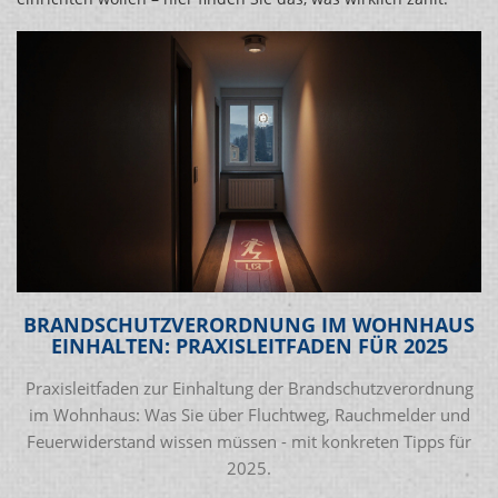
BRANDSCHUTZVERORDNUNG IM WOHNHAUS
EINHALTEN: PRAXISLEITFADEN FÜR 2025
Praxisleitfaden zur Einhaltung der Brandschutzverordnung
im Wohnhaus: Was Sie über Fluchtweg, Rauchmelder und
Feuerwiderstand wissen müssen - mit konkreten Tipps für
2025.