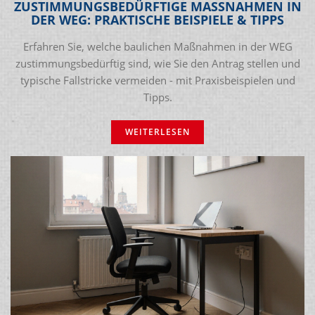
ZUSTIMMUNGSBEDÜRFTIGE MASSNAHMEN IN D
ER WEG: PRAKTISCHE BEISPIELE & TIPPS
Erfahren Sie, welche baulichen Maßnahmen in der WEG
zustimmungsbedürftig sind, wie Sie den Antrag stellen und
typische Fallstricke vermeiden - mit Praxisbeispielen und
Tipps.
WEITERLESEN