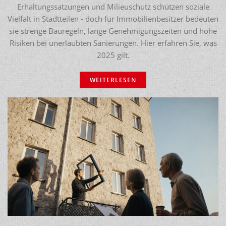
Erhaltungssatzungen und Milieuschutz schützen soziale
Vielfalt in Stadtteilen - doch für Immobilienbesitzer bedeuten
sie strenge Bauregeln, lange Genehmigungszeiten und hohe
Risiken bei unerlaubten Sanierungen. Hier erfahren Sie, was
2025 gilt.
WEITERLESEN